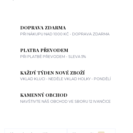
DOPRAVA ZDARMA
PŘI NÁKUPU NAD 1000 KČ - DOPRAVA ZDARMA
PLATBA PŘEVODEM
PŘI PLATBĚ PŘEVODEM - SLEVA 5%
KAŽDÝ TÝDEN NOVÉ ZBOŽÍ
VKLAD KLUCI - NEDĚLE VKLAD HOLKY - PONDĚLÍ
KAMENNÝ OBCHOD
NAVŠTIVTE NÁŠ OBCHOD VE SBORU 12 IVANČICE