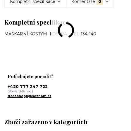
Kompletní specifikace
Komentáře
0
Kompletní specifikace
MAŠKARNÍ KOSTÝM- KOSTRA... VEL-134-140
Potřebujete poradit?
+420 777 247 722
(Po-Pá, 8-16 hod.)
dorashopp@seznam.cz
Zboží zařazeno v kategoriích