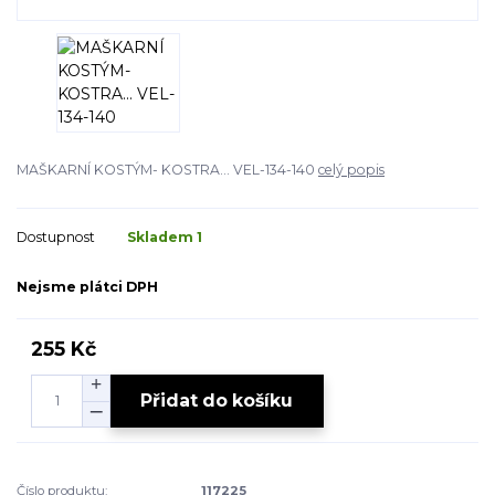
MAŠKARNÍ KOSTÝM- KOSTRA... VEL-134-140
celý popis
Dostupnost
Skladem 1
Nejsme plátci DPH
255 Kč
Přidat do košíku
Číslo produktu:
117225