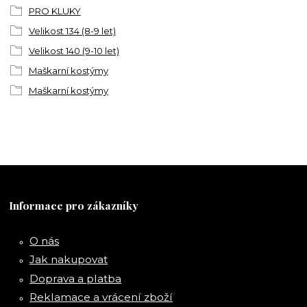
PRO KLUKY
Velikost 134 (8-9 let)
Velikost 140 (9-10 let)
Maškarní kostýmy
Maškarní kostýmy
Informace pro zákazníky
O nás
Jak nakupovat
Doprava a platba
Reklamace a vrácení zboží