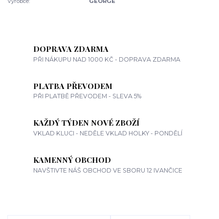
Výrobce:
GEORGE
DOPRAVA ZDARMA
PŘI NÁKUPU NAD 1000 KČ - DOPRAVA ZDARMA
PLATBA PŘEVODEM
PŘI PLATBĚ PŘEVODEM - SLEVA 5%
KAŽDÝ TÝDEN NOVÉ ZBOŽÍ
VKLAD KLUCI - NEDĚLE VKLAD HOLKY - PONDĚLÍ
KAMENNÝ OBCHOD
NAVŠTIVTE NÁŠ OBCHOD VE SBORU 12 IVANČICE