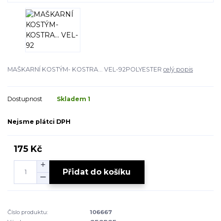
MAŠKARNÍ KOSTÝM- KOSTRA... VEL-92POLYESTER
celý popis
Dostupnost
Skladem 1
Nejsme plátci DPH
175 Kč
Přidat do košíku
Číslo produktu:
106667