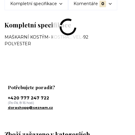
Kompletní specifikace
Komentáře
0
Kompletní specifikace
MAŠKARNÍ KOSTÝM- KOSTRA... VEL-92
POLYESTER
Potřebujete poradit?
+420 777 247 722
(Po-Pá, 8-16 hod.)
dorashopp@seznam.cz
Zboží zařazeno v kategoriích