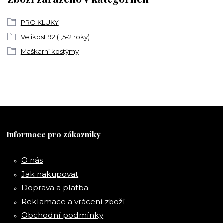
PRO KLUKY
Velikost 92 (1,5-2 roky)
Maškarní kostýmy
Informace pro zákazníky
O nás
Jak nakupovat
Doprava a platba
Reklamace a vrácení zboží
Obchodní podmínky