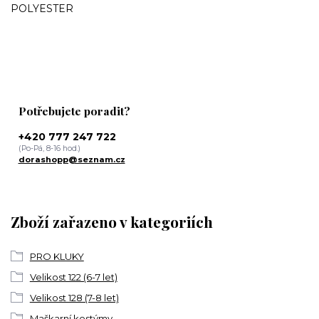
POLYESTER
Potřebujete poradit?
+420 777 247 722
(Po-Pá, 8-16 hod.)
dorashopp@seznam.cz
Zboží zařazeno v kategoriích
PRO KLUKY
Velikost 122 (6-7 let)
Velikost 128 (7-8 let)
Maškarní kostýmy