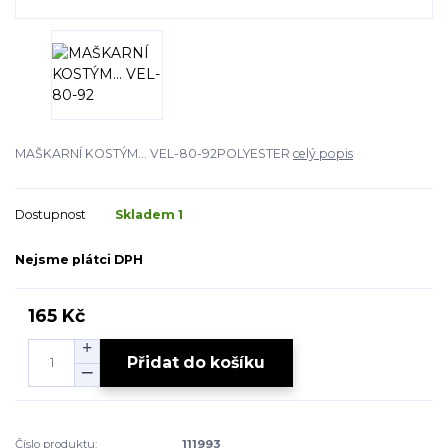
MAŠKARNÍ KOSTÝM... VEL-80-92POLYESTER
celý popis
Dostupnost
Skladem 1
Nejsme plátci DPH
165 Kč
Přidat do košíku
Číslo produktu:
111993