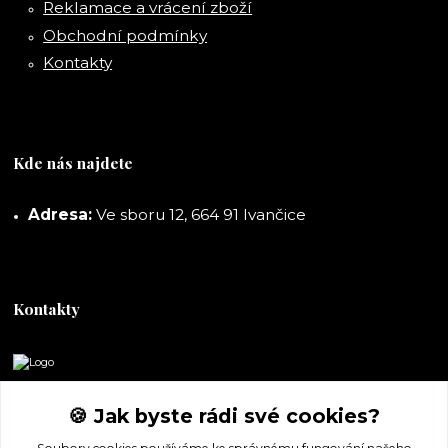
Reklamace a vrácení zboží
Obchodní podmínky
Kontakty
Kde nás najdete
Adresa:
Ve sboru 12, 664 91 Ivančice
Kontakty
DORASHOP
🍪 Jak byste rádi své cookies?
+420 777 247 722