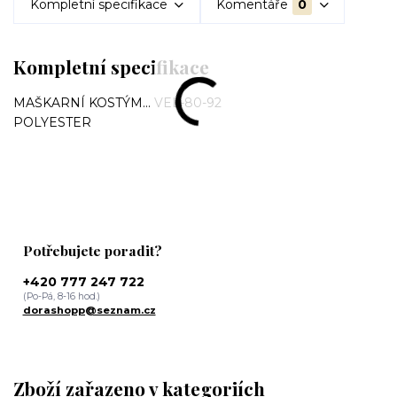
Kompletní specifikace
Komentáře
0
Kompletní specifikace
MAŠKARNÍ KOSTÝM... VEL-80-92
POLYESTER
Potřebujete poradit?
+420 777 247 722
(Po-Pá, 8-16 hod.)
dorashopp@seznam.cz
Zboží zařazeno v kategoriích