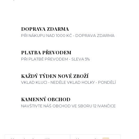
DOPRAVA ZDARMA
PŘI NÁKUPU NAD 1000 KČ - DOPRAVA ZDARMA
PLATBA PŘEVODEM
PŘI PLATBĚ PŘEVODEM - SLEVA 5%
KAŽDÝ TÝDEN NOVÉ ZBOŽÍ
VKLAD KLUCI - NEDĚLE VKLAD HOLKY - PONDĚLÍ
KAMENNÝ OBCHOD
NAVŠTIVTE NÁŠ OBCHOD VE SBORU 12 IVANČICE