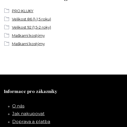
PRO KLUKY
Velikost 86 (1-1,5 roku)
Velikost 92 (1,5-2 roky)
Maškarní kostýmy
Maškarní kostýmy
Informace pro zákazníky
O nás
Jak nakupovat
Doprava a platba