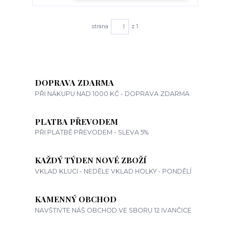
strana
z 1
DOPRAVA ZDARMA
PŘI NÁKUPU NAD 1000 KČ - DOPRAVA ZDARMA
PLATBA PŘEVODEM
PŘI PLATBĚ PŘEVODEM - SLEVA 5%
KAŽDÝ TÝDEN NOVÉ ZBOŽÍ
VKLAD KLUCI - NEDĚLE VKLAD HOLKY - PONDĚLÍ
KAMENNÝ OBCHOD
NAVŠTIVTE NÁŠ OBCHOD VE SBORU 12 IVANČICE