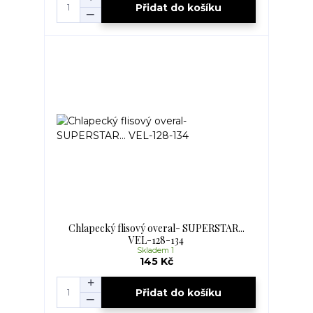
Přidat do košíku
Chlapecký flisový overal- SUPERSTAR...
VEL-128-134
Skladem 1
145 Kč
Přidat do košíku