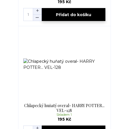
195 Kč
Přidat do košíku
Chlapecký huňatý overal- HARRY POTTER...
VEL-128
Skladem 1
195 Kč