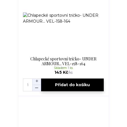
Chlapecké sportovní tričko- UNDER
ARMOUR... VEL-158-164
Skladem 1 ks
145 Kč
/
ks
Přidat do košíku