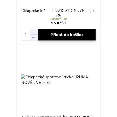
Chlapecké tričko- PLAYSTATION... VEL-170-
176
Skladem 1 ks
95 Kč
/
ks
Přidat do košíku