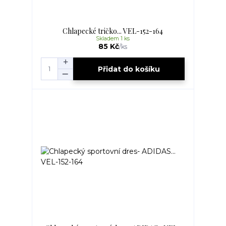
Chlapecké tričko... VEL-152-164
Skladem 1 ks
85 Kč
/
ks
Přidat do košíku