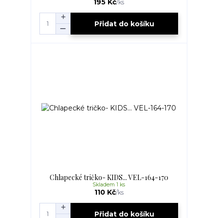
195 Kč
/
ks
Přidat do košíku
Chlapecké tričko- KIDS... VEL-164-170
Skladem 1 ks
110 Kč
/
ks
Přidat do košíku