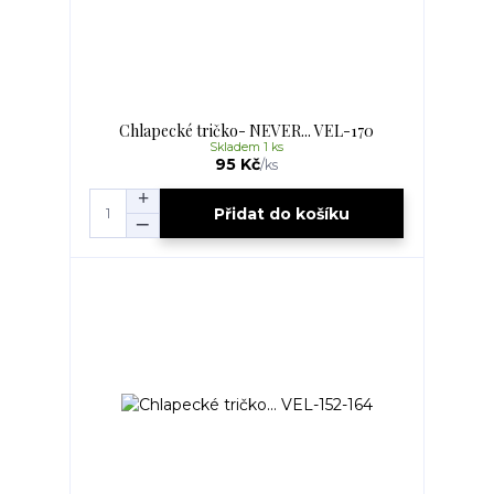
Chlapecké tričko- NEVER... VEL-170
Skladem 1 ks
95 Kč
/
ks
Přidat do košíku