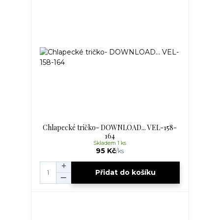
Chlapecké tričko- DOWNLOAD... VEL-158-
164
Skladem 1 ks
95 Kč
/
ks
Přidat do košíku