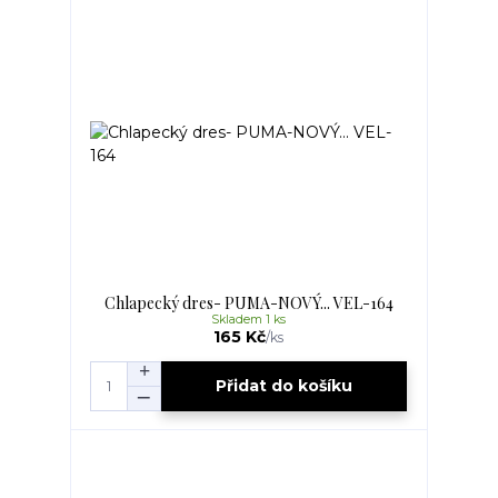
Chlapecký dres- PUMA-NOVÝ... VEL-164
Skladem 1 ks
165 Kč
/
ks
Přidat do košíku