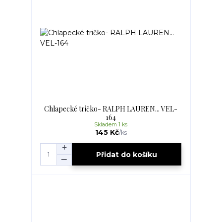
Chlapecké tričko- RALPH LAUREN... VEL-
164
Skladem 1 ks
145 Kč
/
ks
Přidat do košíku