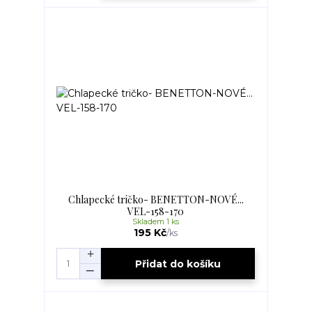
Chlapecké tričko- BENETTON-NOVÉ...
VEL-158-170
Skladem 1 ks
195 Kč
/
ks
Přidat do košíku