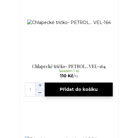
Chlapecké tričko- PETROL... VEL-164
Skladem 1 ks
110 Kč
/
ks
Přidat do košíku