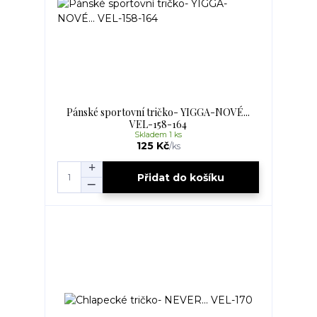
Pánské sportovní tričko- YIGGA-NOVÉ...
VEL-158-164
Skladem 1 ks
125 Kč
/
ks
Přidat do košíku