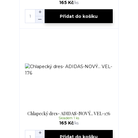
165 Kč
/
ks
Přidat do košíku
Chlapecký dres- ADIDAS-NOVÝ... VEL-176
Skladem 1 ks
165 Kč
/
ks
Přidat do košíku