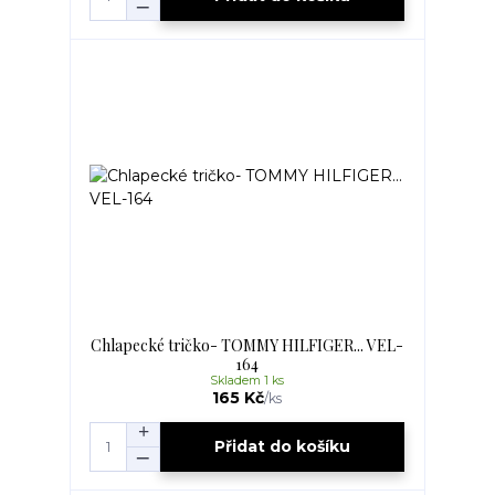
Chlapecké tričko- TOMMY HILFIGER... VEL-
164
Skladem 1 ks
165 Kč
/
ks
Přidat do košíku