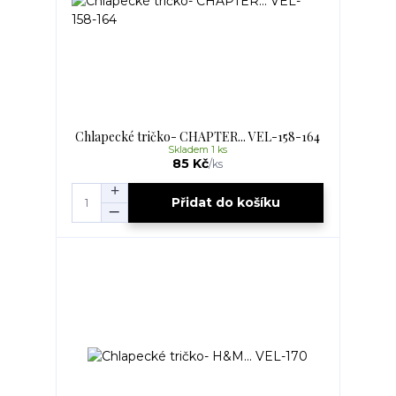
Chlapecké tričko- CHAPTER... VEL-158-164
Skladem 1 ks
85 Kč
/
ks
Přidat do košíku