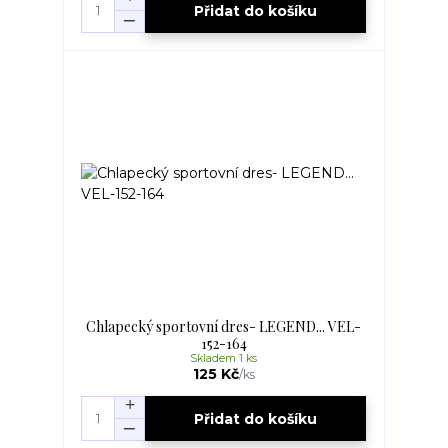
Přidat do košíku
Chlapecký sportovní dres- LEGEND... VEL-
152-164
Skladem 1 ks
125 Kč
/
ks
Přidat do košíku