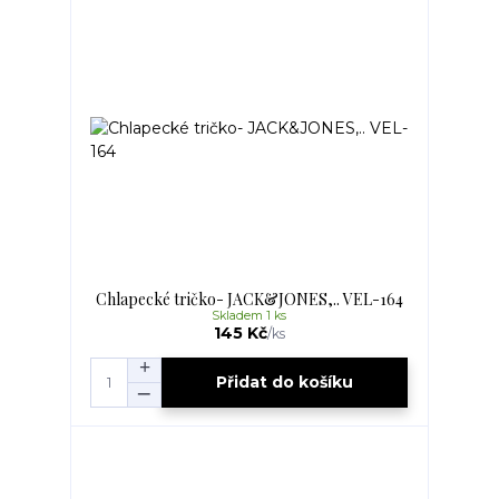
Chlapecké tričko- JACK&JONES,.. VEL-164
Skladem 1 ks
145 Kč
/
ks
Přidat do košíku