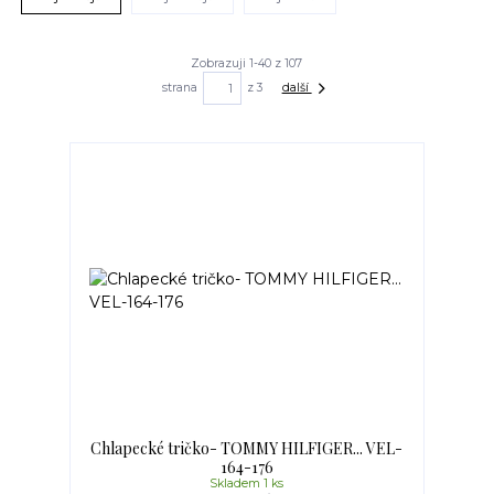
Zobrazuji 1-40 z 107
strana
z 3
další
Chlapecké tričko- TOMMY HILFIGER... VEL-
164-176
Skladem 1 ks