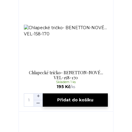
Chlapecké tričko- BENETTON-NOVÉ...
VEL-158-170
Skladem 1 ks
195 Kč
/
ks
Přidat do košíku