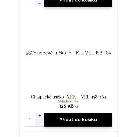
Přidat do košíku
Chlapecké tričko- Y.F.K. ... VEL-158-164
Skladem 1 ks
125 Kč
/
ks
Přidat do košíku