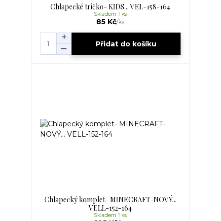
Chlapecké tričko- KIDS... VEL-158-164
Skladem 1 ks
85 Kč
/
ks
Přidat do košíku
Chlapecký komplet- MINECRAFT-NOVÝ...
VELL-152-164
Skladem 1 ks