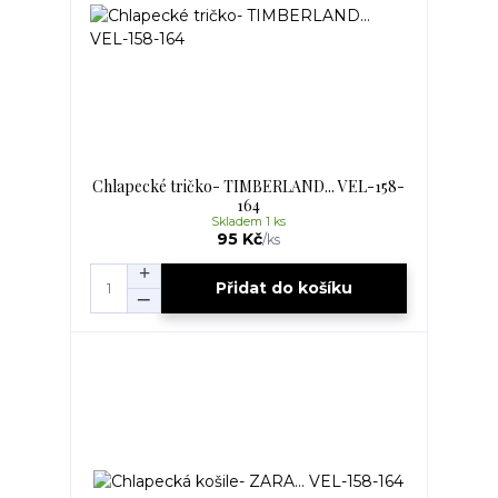
Chlapecké tričko- TIMBERLAND... VEL-158-
164
Skladem 1 ks
95 Kč
/
ks
Přidat do košíku