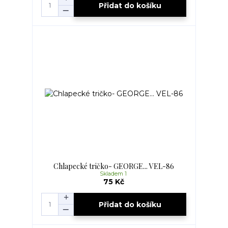
Přidat do košíku
Chlapecké tričko- GEORGE... VEL-86
Skladem 1
75 Kč
Přidat do košíku