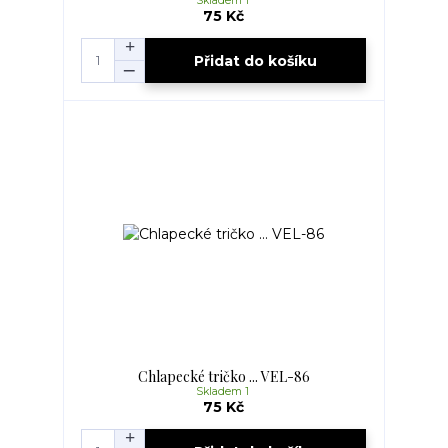
Skladem 1
75 Kč
Přidat do košíku
Chlapecké tričko ... VEL-86
Skladem 1
75 Kč