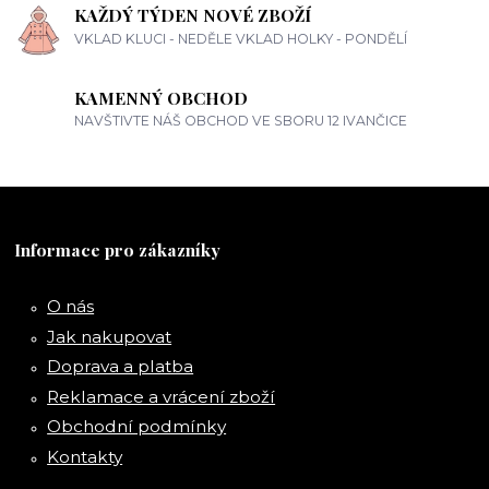
KAŽDÝ TÝDEN NOVÉ ZBOŽÍ
VKLAD KLUCI - NEDĚLE VKLAD HOLKY - PONDĚLÍ
KAMENNÝ OBCHOD
NAVŠTIVTE NÁŠ OBCHOD VE SBORU 12 IVANČICE
Informace pro zákazníky
O nás
Jak nakupovat
Doprava a platba
Reklamace a vrácení zboží
Obchodní podmínky
Kontakty