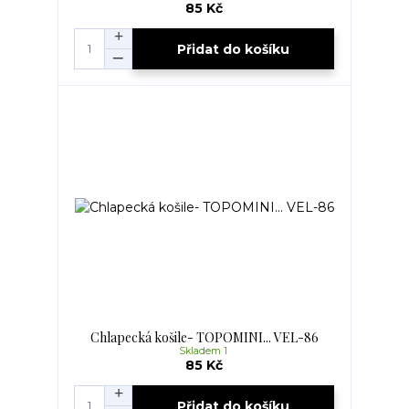
85 Kč
Přidat do košíku
Chlapecká košile- TOPOMINI... VEL-86
Skladem 1
85 Kč
Přidat do košíku