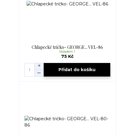
Chlapecké tričko- GEORGE... VEL-86
Skladem 1
75 Kč
Přidat do košíku