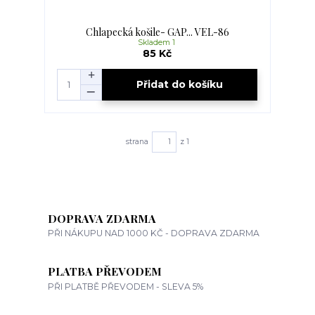
Chlapecká košile- GAP... VEL-86
Skladem 1
85 Kč
Přidat do košíku
strana
z 1
DOPRAVA ZDARMA
PŘI NÁKUPU NAD 1000 KČ - DOPRAVA ZDARMA
PLATBA PŘEVODEM
PŘI PLATBĚ PŘEVODEM - SLEVA 5%