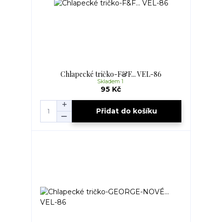
Chlapecké tričko-F&F... VEL-86
Skladem 1
95 Kč
Přidat do košíku