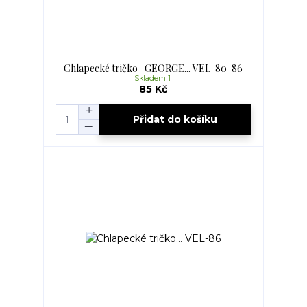
Chlapecké tričko- GEORGE... VEL-80-86
Skladem 1
85 Kč
Přidat do košíku