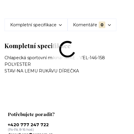
Kompletní specifikace
Komentáře
0
Kompletní specifikace
Chlapecká sportovní mikina- NIKE .. VEL-146-158
POLYESTER
STAV-NA LEMU RUKÁVU DÍREČKA
Potřebujete poradit?
+420 777 247 722
(Po-Pá, 8-16 hod.)