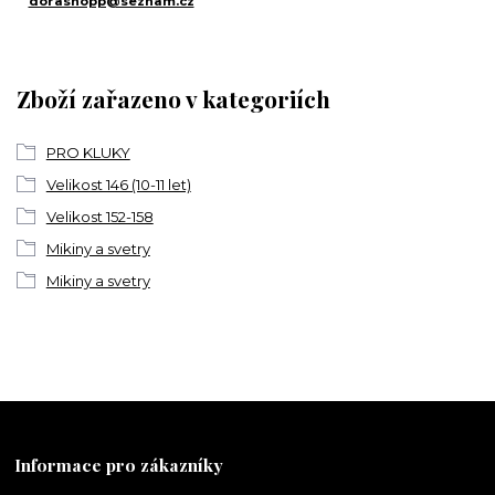
dorashopp@seznam.cz
Zboží zařazeno v kategoriích
PRO KLUKY
Velikost 146 (10-11 let)
Velikost 152-158
Mikiny a svetry
Mikiny a svetry
Informace pro zákazníky