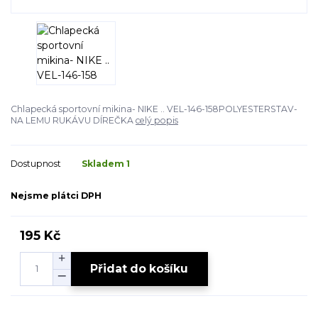
Chlapecká sportovní mikina- NIKE .. VEL-146-158POLYESTERSTAV-
NA LEMU RUKÁVU DÍREČKA
celý popis
Dostupnost
Skladem 1
Nejsme plátci DPH
195 Kč
Přidat do košíku