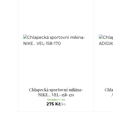
Chlapecká sportovní mikina-
Chla
NIKE... VEL-158-170
Skladem 1 ks
275 Kč
/
ks