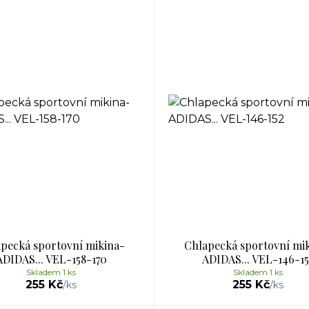
pecká sportovní mikina-
Chlapecká sportovní mi
ADIDAS... VEL-158-170
ADIDAS... VEL-146-15
Skladem 1 ks
Skladem 1 ks
255 Kč
255 Kč
/
ks
/
ks