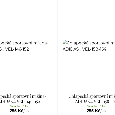
pecká sportovní mikina-
Chlapecká sportovní mi
ADIDAS... VEL-146-152
ADIDAS... VEL-158-16
Skladem 1 ks
Skladem 1 ks
255 Kč
255 Kč
/
ks
/
ks