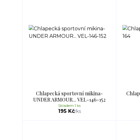
Chlapecká sportovní mikina-
Chlap
UNDER ARMOUR... VEL-146-152
Skladem 1 ks
195 Kč
/
ks