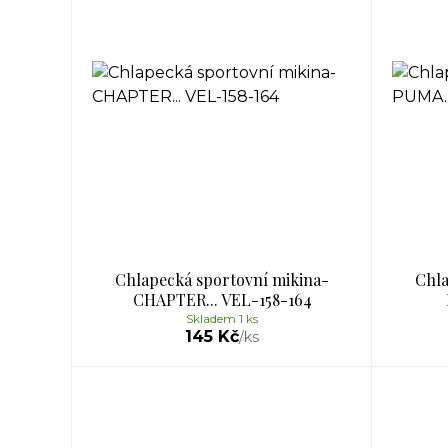
Chlapecká sportovní mikina-
Chla
CHAPTER... VEL-158-164
Skladem 1 ks
145 Kč
/
ks