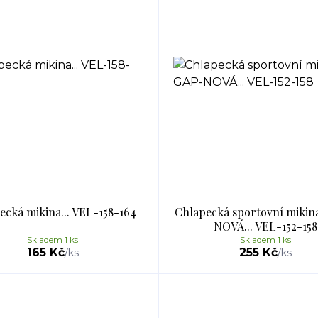
ecká mikina... VEL-158-164
Chlapecká sportovní mikin
NOVÁ... VEL-152-158
Skladem 1 ks
Skladem 1 ks
165 Kč
255 Kč
/
ks
/
ks