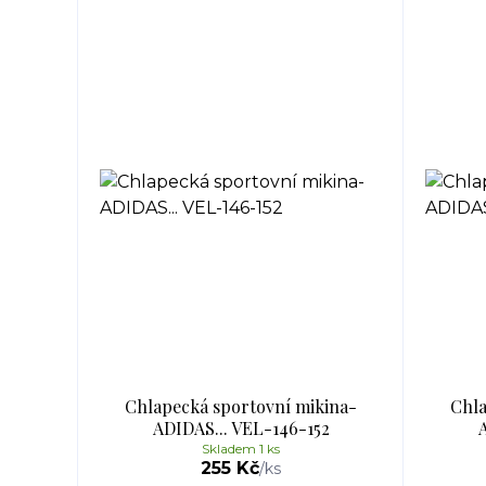
Chlapecká sportovní mikina-
Chla
ADIDAS... VEL-146-152
Skladem 1 ks
255 Kč
/
ks