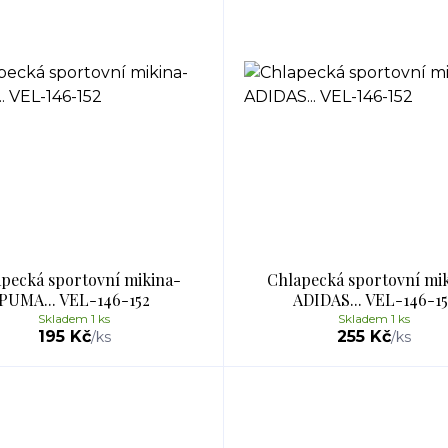
pecká sportovní mikina-
Chlapecká sportovní mi
PUMA... VEL-146-152
ADIDAS... VEL-146-15
Skladem 1 ks
Skladem 1 ks
195 Kč
255 Kč
/
ks
/
ks