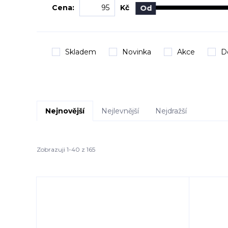
Cena:
Kč
Od
Skladem
Novinka
Akce
D
Nejnovější
Nejlevnější
Nejdražší
Zobrazuji 1-40 z 165