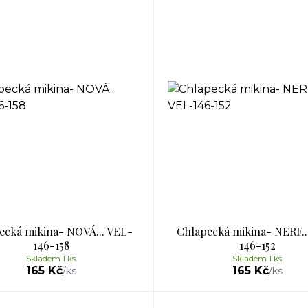
ecká mikina- NOVÁ... VEL-
Chlapecká mikina- NERF..
146-158
146-152
Skladem 1 ks
Skladem 1 ks
165 Kč
165 Kč
/
ks
/
ks