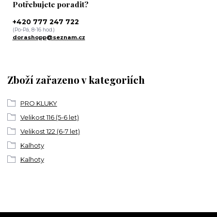
Potřebujete poradit?
+420 777 247 722
(Po-Pá, 8-16 hod.)
dorashopp@seznam.cz
Zboží zařazeno v kategoriích
PRO KLUKY
Velikost 116 (5-6 let)
Velikost 122 (6-7 let)
Kalhoty
Kalhoty