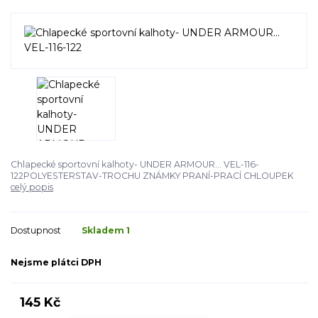
Chlapecké sportovní kalhoty- UNDER ARMOUR... VEL-116-
122POLYESTERSTAV-TROCHU ZNÁMKY PRANÍ-PRACÍ CHLOUPEK
celý popis
Dostupnost
Skladem 1
Nejsme plátci DPH
145 Kč