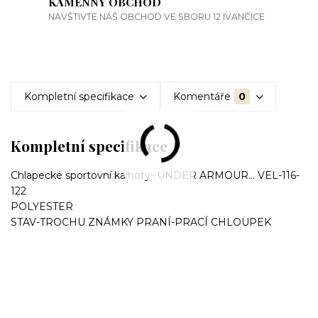
KAMENNÝ OBCHOD
NAVŠTIVTE NÁŠ OBCHOD VE SBORU 12 IVANČICE
Kompletní specifikace
Komentáře
0
Kompletní specifikace
Chlapecké sportovní kalhoty- UNDER ARMOUR... VEL-116-
122
POLYESTER
STAV-TROCHU ZNÁMKY PRANÍ-PRACÍ CHLOUPEK