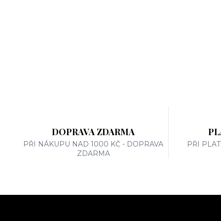
DOPRAVA ZDARMA
PL
PŘI NÁKUPU NAD 1000 KČ - DOPRAVA
PŘI PLA
ZDARMA