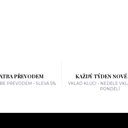
ATBA PŘEVODEM
KAŽDÝ TÝDEN NOVÉ
TBĚ PŘEVODEM - SLEVA 5%
VKLAD KLUCI - NEDĚLE VKL
PONDĚLÍ