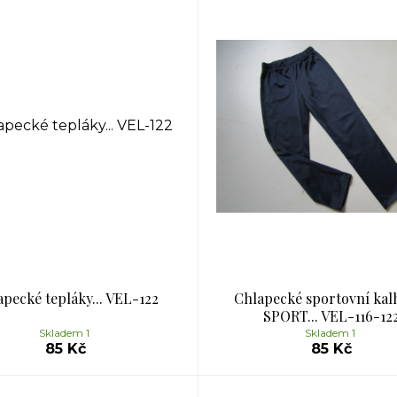
pecké tepláky... VEL-122
Chlapecké sportovní kal
SPORT... VEL-116-12
Skladem 1
Skladem 1
85 Kč
85 Kč