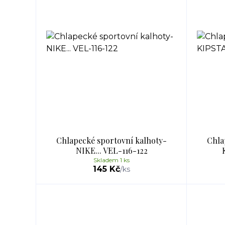
Chlapecké sportovní kalhoty-
Chla
NIKE... VEL-116-122
Skladem 1 ks
145 Kč
/
ks