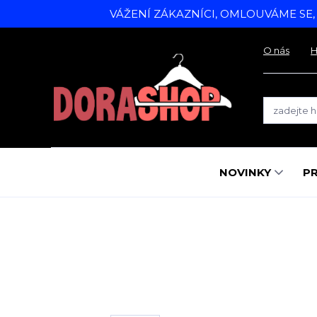
VÁŽENÍ ZÁKAZNÍCI, OMLOUVÁME SE
O nás
H
NOVINKY
P