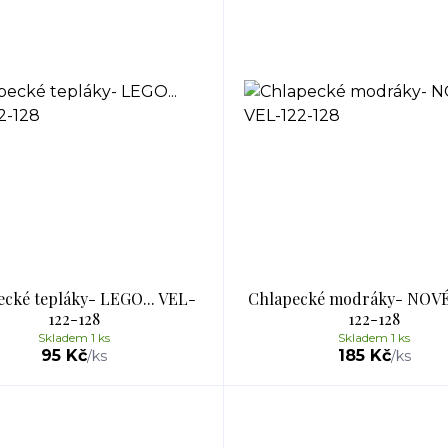
cké tepláky- LEGO... VEL-
Chlapecké modráky- NOVÉ
122-128
122-128
Skladem 1 ks
Skladem 1 ks
95 Kč
185 Kč
/
ks
/
ks