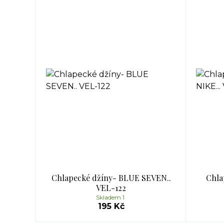
Chlapecké džíny- BLUE SEVEN..
Chla
VEL-122
Skladem 1
195 Kč