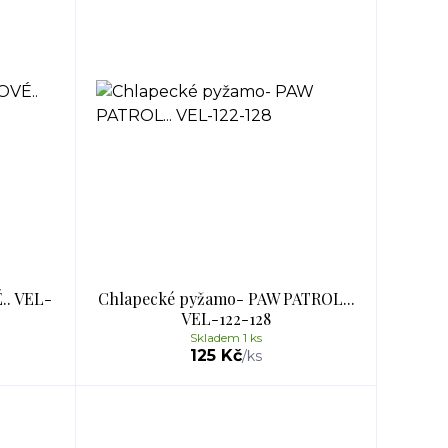
.. VEL-
Chlapecké pyžamo- PAW PATROL...
VEL-122-128
Skladem 1 ks
125 Kč
/
ks