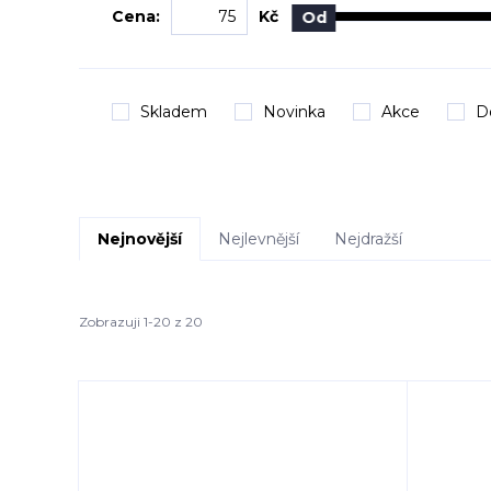
Cena:
Kč
Od
Skladem
Novinka
Akce
D
Nejnovější
Nejlevnější
Nejdražší
Zobrazuji 1-20 z 20