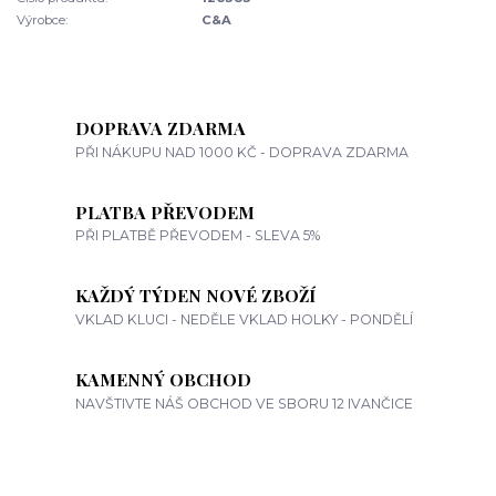
Výrobce:
C&A
DOPRAVA ZDARMA
PŘI NÁKUPU NAD 1000 KČ - DOPRAVA ZDARMA
PLATBA PŘEVODEM
PŘI PLATBĚ PŘEVODEM - SLEVA 5%
KAŽDÝ TÝDEN NOVÉ ZBOŽÍ
VKLAD KLUCI - NEDĚLE VKLAD HOLKY - PONDĚLÍ
KAMENNÝ OBCHOD
NAVŠTIVTE NÁŠ OBCHOD VE SBORU 12 IVANČICE