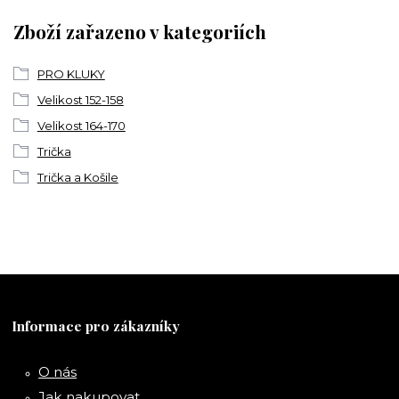
Zboží zařazeno v kategoriích
PRO KLUKY
Velikost 152-158
Velikost 164-170
Trička
Trička a Košile
Informace pro zákazníky
O nás
Jak nakupovat