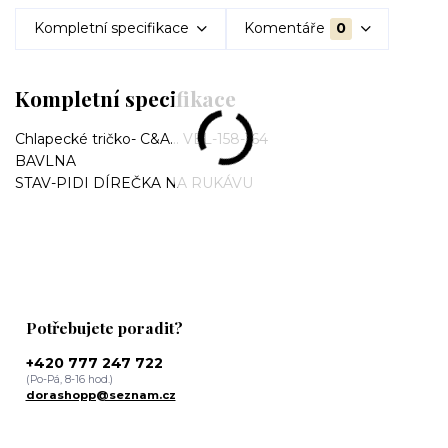
Kompletní specifikace
Komentáře
0
Kompletní specifikace
Chlapecké tričko- C&A... VEL-158-164
BAVLNA
STAV-PIDI DÍREČKA NA RUKÁVU
Potřebujete poradit?
+420 777 247 722
(Po-Pá, 8-16 hod.)
dorashopp@seznam.cz