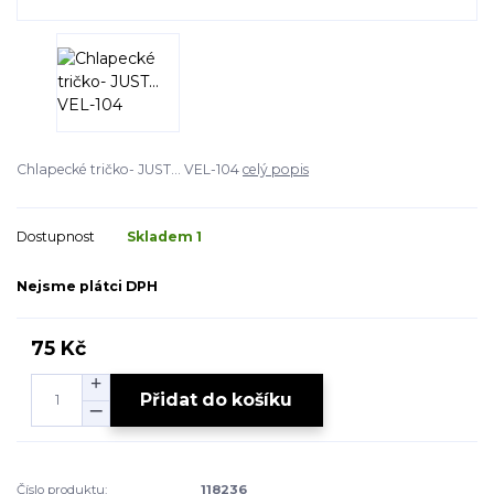
Chlapecké tričko- JUST... VEL-104
celý popis
Dostupnost
Skladem 1
Nejsme plátci DPH
75 Kč
Přidat do košíku
Číslo produktu:
118236