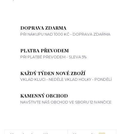
DOPRAVA ZDARMA
PŘI NÁKUPU NAD 1000 KČ - DOPRAVA ZDARMA
PLATBA PŘEVODEM
PŘI PLATBĚ PŘEVODEM - SLEVA 5%
KAŽDÝ TÝDEN NOVÉ ZBOŽÍ
VKLAD KLUCI - NEDĚLE VKLAD HOLKY - PONDĚLÍ
KAMENNÝ OBCHOD
NAVŠTIVTE NÁŠ OBCHOD VE SBORU 12 IVANČICE