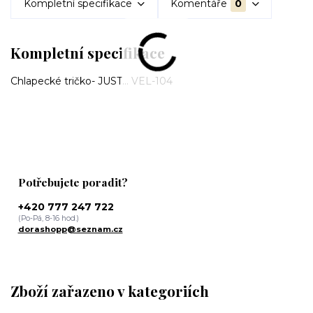
Kompletní specifikace
Komentáře
0
Kompletní specifikace
Chlapecké tričko- JUST... VEL-104
Potřebujete poradit?
+420 777 247 722
(Po-Pá, 8-16 hod.)
dorashopp@seznam.cz
Zboží zařazeno v kategoriích