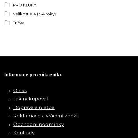
PRO KLUKY
Velikost 104 (3-4 roky)
Trička
Informace pro zákazníky
O nás
Jak nakupovat
Doprava a platba
Reklamace a vrácení zboží
Obchodní podmínky
Kontakty