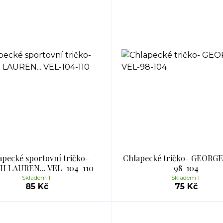
apecké sportovní tričko-
Chlapecké tričko- GEORGE.
H LAUREN... VEL-104-110
98-104
Skladem 1
Skladem 1
85 Kč
75 Kč