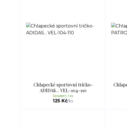
Chlapecké sportovní tričko-
Chlape
ADIDAS... VEL-104-110
Skladem 1 ks
125 Kč
/
ks