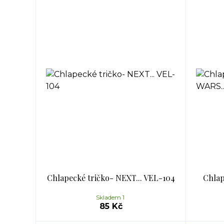
Chlapecké tričko- NEXT... VEL-104
Chlap
Skladem 1
85 Kč