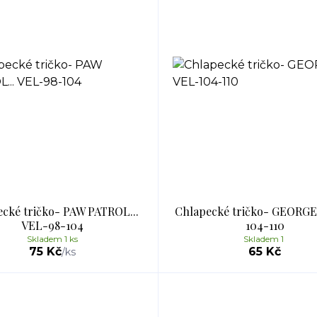
cké tričko- PAW PATROL...
Chlapecké tričko- GEORGE.
VEL-98-104
104-110
Skladem 1 ks
Skladem 1
75 Kč
65 Kč
/
ks