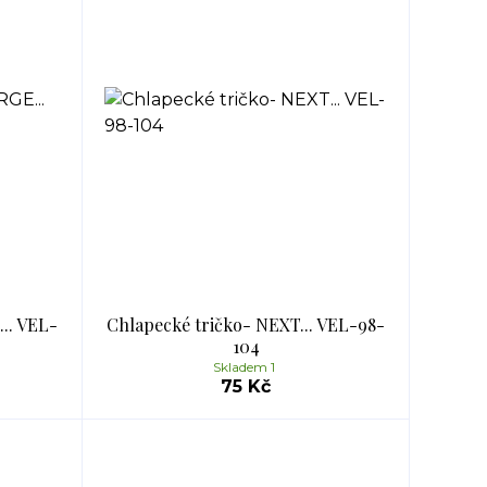
.. VEL-
Chlapecké tričko- NEXT... VEL-98-
104
Skladem 1
75 Kč