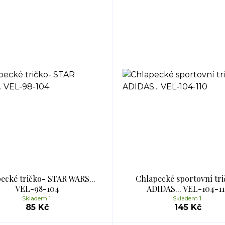
ecké tričko- STAR WARS...
Chlapecké sportovní tri
VEL-98-104
ADIDAS... VEL-104-1
Skladem 1
Skladem 1
85 Kč
145 Kč