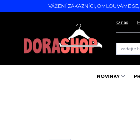
VÁŽENÍ ZÁKAZNÍCI, OMLOUVÁME SE
O nás
H
NOVINKY
P