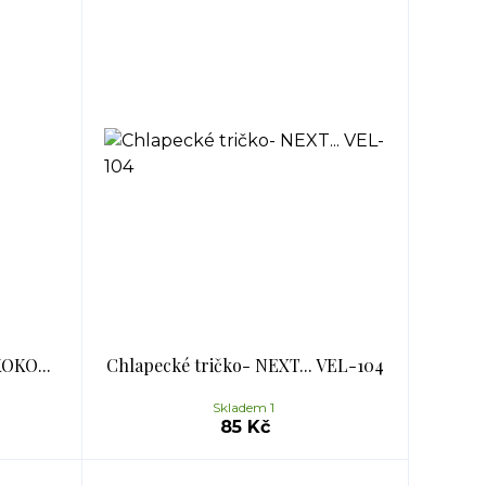
OKO...
Chlapecké tričko- NEXT... VEL-104
Skladem 1
85 Kč