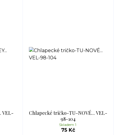
. VEL-
Chlapecké tričko-TU-NOVÉ... VEL-
98-104
Skladem 1
75 Kč