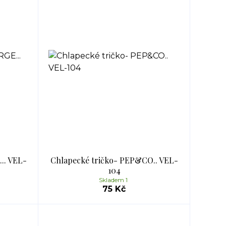
.. VEL-
Chlapecké tričko- PEP&CO.. VEL-
104
Skladem 1
75 Kč