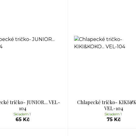
cké tričko- JUNIOR... VEL-
Chlapecké tričko- KIKI&K
104
VEL-104
Skladem 1
Skladem 1
65 Kč
75 Kč