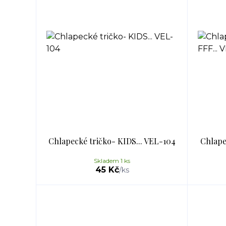
Chlapecké tričko- KIDS... VEL-104
Chlape
Skladem 1 ks
45 Kč
/
ks