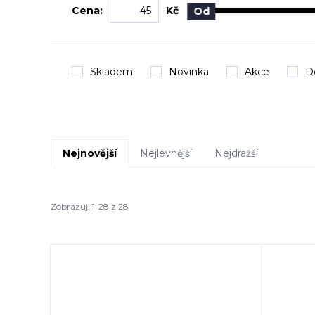
Cena:
Kč
Od
Skladem
Novinka
Akce
D
Nejnovější
Nejlevnější
Nejdražší
Zobrazuji 1-28 z 28