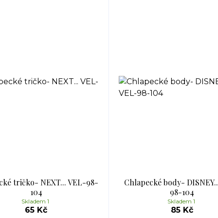
cké tričko- NEXT... VEL-98-
Chlapecké body- DISNEY..
104
98-104
Skladem 1
Skladem 1
65 Kč
85 Kč