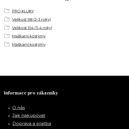
PRO KLUKY
Velikost 98 (2-3 roky)
Velikost 104 (3-4 roky)
Maškarní kostýmy
Maškarní kostýmy
Informace pro zákazníky
O nás
Jak nakupovat
Doprava a platba