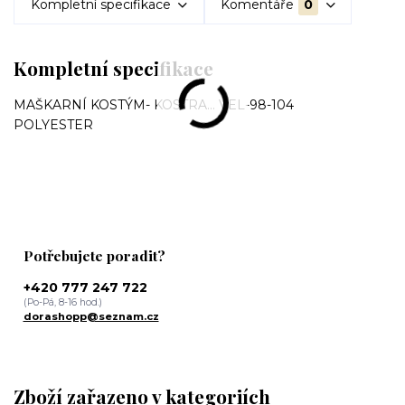
Kompletní specifikace
Komentáře
0
Kompletní specifikace
MAŠKARNÍ KOSTÝM- KOSTRA... VEL-98-104
POLYESTER
Potřebujete poradit?
+420 777 247 722
(Po-Pá, 8-16 hod.)
dorashopp@seznam.cz
Zboží zařazeno v kategoriích