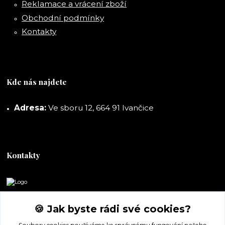
Reklamace a vrácení zboží
Obchodní podmínky
Kontakty
Kde nás najdete
Adresa:
Ve sboru 12, 664 91 Ivančice
Kontakty
DORASHOP
🍪 Jak byste rádi své cookies?
+420 777 247 722