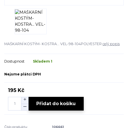
MAŠKARNÍ KOSTÝM- KOSTRA... VEL-98-104POLYESTER
celý popis
Dostupnost
Skladem 1
Nejsme plátci DPH
195 Kč
Přidat do košíku
Číslo produktu:
106661