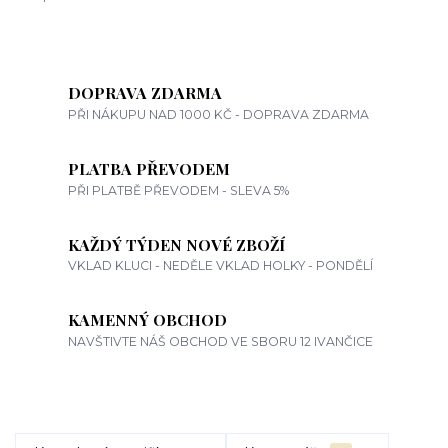
DOPRAVA ZDARMA
PŘI NÁKUPU NAD 1000 KČ - DOPRAVA ZDARMA
PLATBA PŘEVODEM
PŘI PLATBĚ PŘEVODEM - SLEVA 5%
KAŽDÝ TÝDEN NOVÉ ZBOŽÍ
VKLAD KLUCI - NEDĚLE VKLAD HOLKY - PONDĚLÍ
KAMENNÝ OBCHOD
NAVŠTIVTE NÁŠ OBCHOD VE SBORU 12 IVANČICE