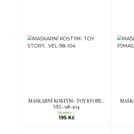
MAŠKARNÍ KOSTÝM- TOY STORY...
MAŠKA
VEL-98-104
Skladem 1
195 Kč