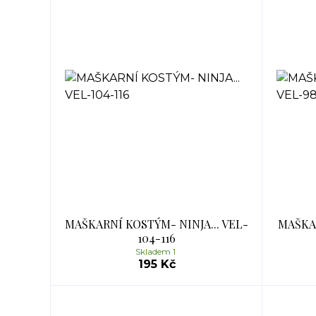
MAŠKARNÍ KOSTÝM- NINJA... VEL-
MAŠKAR
104-116
Skladem 1
195 Kč