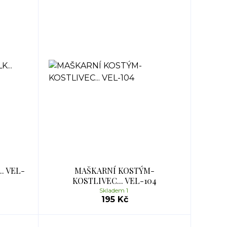
. VEL-
MAŠKARNÍ KOSTÝM-
KOSTLIVEC... VEL-104
Skladem 1
195 Kč