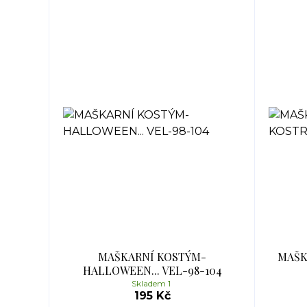
MAŠKARNÍ KOSTÝM-
MAŠK
HALLOWEEN... VEL-98-104
Skladem 1
195 Kč