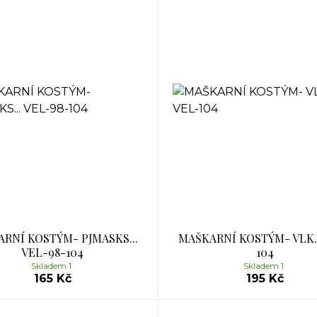
RNÍ KOSTÝM- PJMASKS...
MAŠKARNÍ KOSTÝM- VLK..
VEL-98-104
104
Skladem 1
Skladem 1
165 Kč
195 Kč