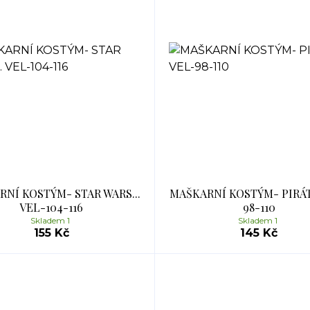
NÍ KOSTÝM- STAR WARS...
MAŠKARNÍ KOSTÝM- PIRÁT.
VEL-104-116
98-110
Skladem 1
Skladem 1
155 Kč
145 Kč