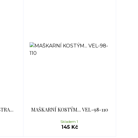
RA...
MAŠKARNÍ KOSTÝM... VEL-98-110
Skladem 1
145 Kč