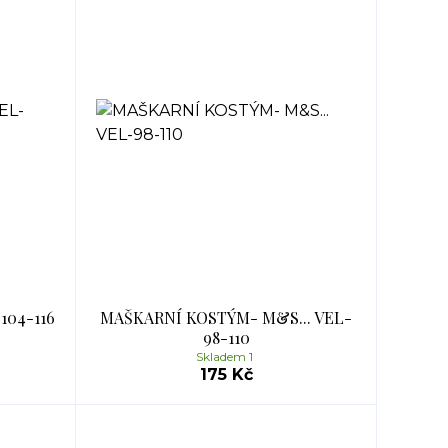
104-116
MAŠKARNÍ KOSTÝM- M&S... VEL-
98-110
Skladem 1
175 Kč