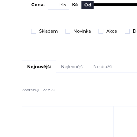
Cena:
Kč
Od
Skladem
Novinka
Akce
D
Nejnovější
Nejlevnější
Nejdražší
Zobrazuji 1-22 z 22