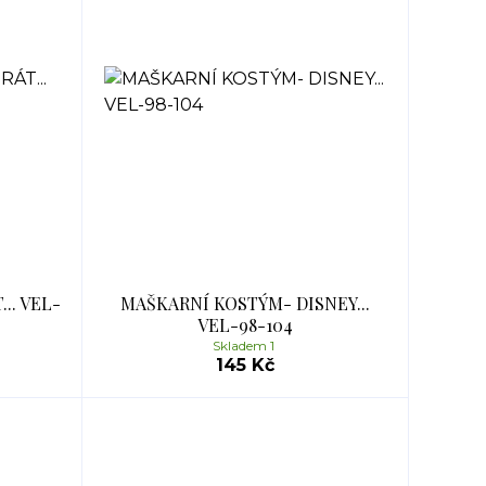
.. VEL-
MAŠKARNÍ KOSTÝM- DISNEY...
VEL-98-104
Skladem 1
145 Kč