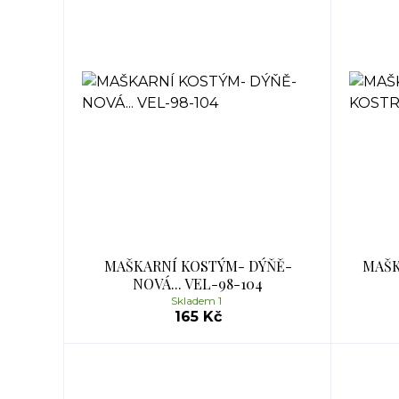
MAŠKARNÍ KOSTÝM- DÝŇĚ-
MAŠK
NOVÁ... VEL-98-104
Skladem 1
165 Kč