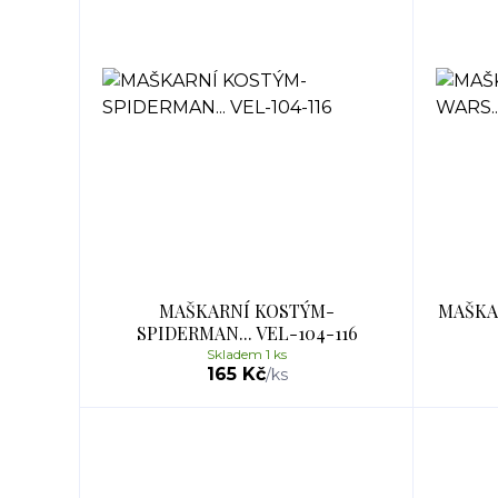
MAŠKARNÍ KOSTÝM-
MAŠKAR
SPIDERMAN... VEL-104-116
Skladem 1 ks
165 Kč
/
ks