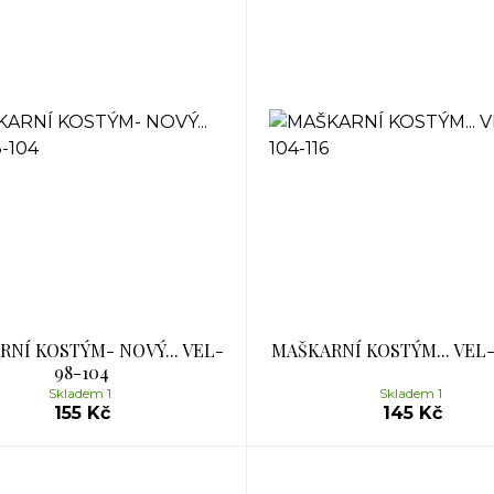
NÍ KOSTÝM- NOVÝ... VEL-
MAŠKARNÍ KOSTÝM... VEL-
98-104
Skladem 1
Skladem 1
155 Kč
145 Kč