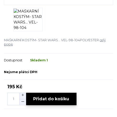
MAŠKARNÍ KOSTÝM- STAR WARS... VEL-98-104POLYESTER
celý
popis
Dostupnost
Skladem 1
Nejsme plátci DPH
195 Kč
Přidat do košíku