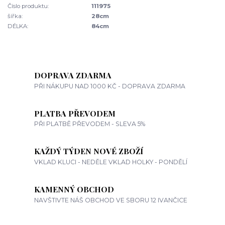
Číslo produktu:
111975
šířka:
28cm
DÉLKA:
84cm
DOPRAVA ZDARMA
PŘI NÁKUPU NAD 1000 KČ - DOPRAVA ZDARMA
PLATBA PŘEVODEM
PŘI PLATBĚ PŘEVODEM - SLEVA 5%
KAŽDÝ TÝDEN NOVÉ ZBOŽÍ
VKLAD KLUCI - NEDĚLE VKLAD HOLKY - PONDĚLÍ
KAMENNÝ OBCHOD
NAVŠTIVTE NÁŠ OBCHOD VE SBORU 12 IVANČICE