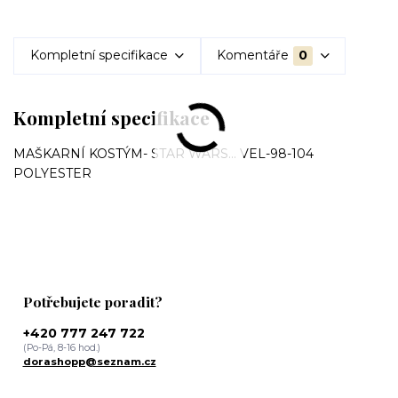
Kompletní specifikace
Komentáře
0
Kompletní specifikace
MAŠKARNÍ KOSTÝM- STAR WARS... VEL-98-104
POLYESTER
Potřebujete poradit?
+420 777 247 722
(Po-Pá, 8-16 hod.)
dorashopp@seznam.cz