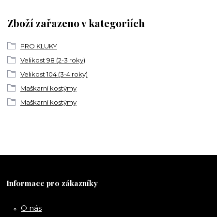
Zboží zařazeno v kategoriích
PRO KLUKY
Velikost 98 (2-3 roky)
Velikost 104 (3-4 roky)
Maškarní kostýmy
Maškarní kostýmy
Informace pro zákazníky
O nás