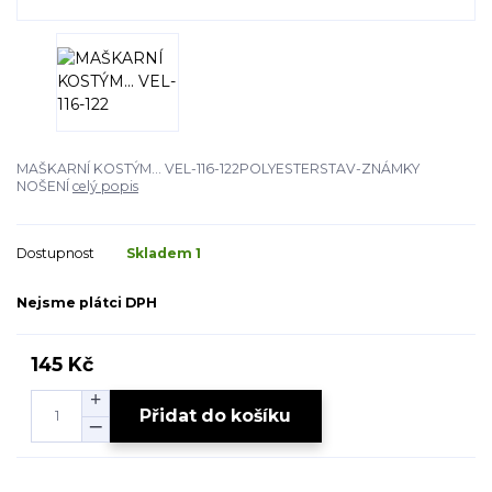
MAŠKARNÍ KOSTÝM... VEL-116-122POLYESTERSTAV-ZNÁMKY
NOŠENÍ
celý popis
Dostupnost
Skladem 1
Nejsme plátci DPH
145 Kč
Přidat do košíku