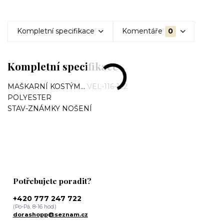
Kompletní specifikace
Komentáře
0
Kompletní specifikace
MAŠKARNÍ KOSTÝM... VEL-116-122
POLYESTER
STAV-ZNÁMKY NOŠENÍ
Potřebujete poradit?
+420 777 247 722
(Po-Pá, 8-16 hod.)
dorashopp@seznam.cz