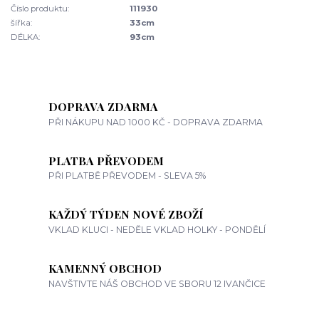
Číslo produktu:
111930
šířka:
33cm
DÉLKA:
93cm
DOPRAVA ZDARMA
PŘI NÁKUPU NAD 1000 KČ - DOPRAVA ZDARMA
PLATBA PŘEVODEM
PŘI PLATBĚ PŘEVODEM - SLEVA 5%
KAŽDÝ TÝDEN NOVÉ ZBOŽÍ
VKLAD KLUCI - NEDĚLE VKLAD HOLKY - PONDĚLÍ
KAMENNÝ OBCHOD
NAVŠTIVTE NÁŠ OBCHOD VE SBORU 12 IVANČICE