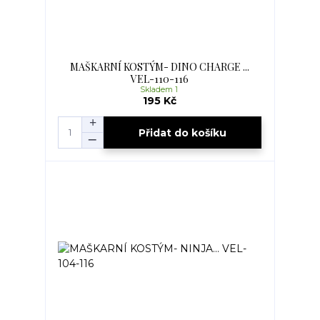
MAŠKARNÍ KOSTÝM- DINO CHARGE ...
VEL-110-116
Skladem 1
195 Kč
Přidat do košíku