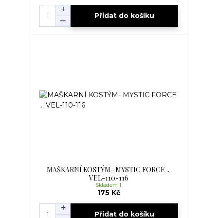
Přidat do košíku
MAŠKARNÍ KOSTÝM- MYSTIC FORCE ...
VEL-110-116
Skladem 1
175 Kč
Přidat do košíku