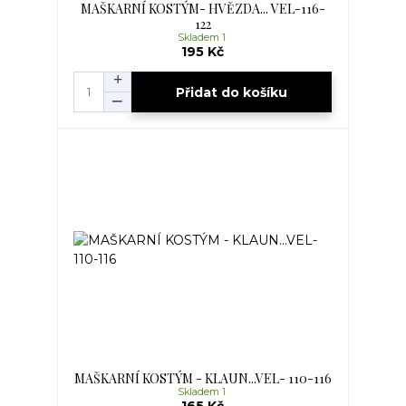
MAŠKARNÍ KOSTÝM- HVĚZDA... VEL-116-
122
Skladem 1
195 Kč
Přidat do košíku
MAŠKARNÍ KOSTÝM - KLAUN...VEL- 110-116
Skladem 1