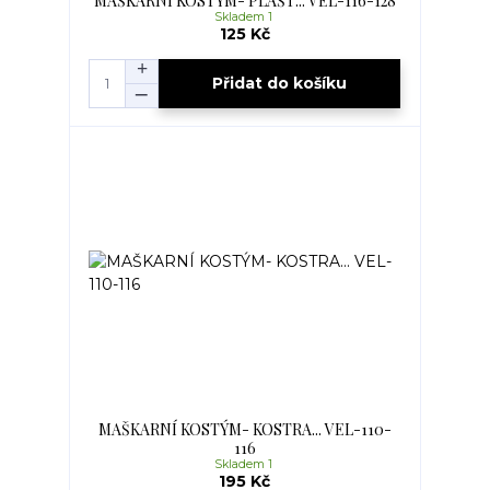
MAŠKARNÍ KOSTÝM- PLÁŠŤ... VEL-116-128
Skladem 1
125 Kč
Přidat do košíku
MAŠKARNÍ KOSTÝM- KOSTRA... VEL-110-
116
Skladem 1
195 Kč