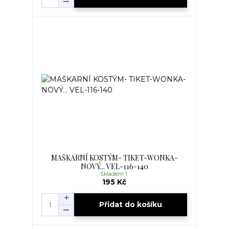
MAŠKARNÍ KOSTÝM- TIKET-WONKA-
NOVÝ... VEL-116-140
Skladem 1
195 Kč
Přidat do košíku