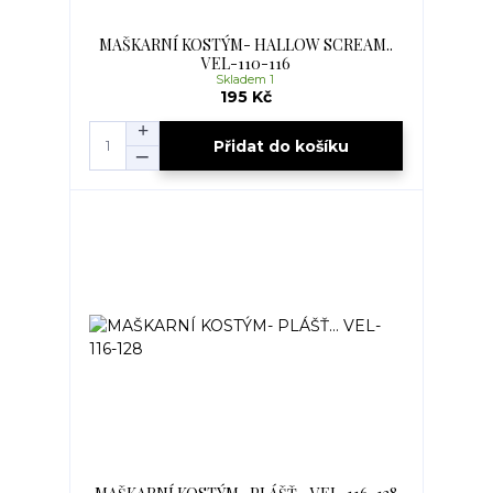
MAŠKARNÍ KOSTÝM- HALLOW SCREAM..
VEL-110-116
Skladem 1
195 Kč
Přidat do košíku