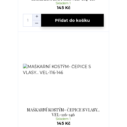
Skladem 1
145 Kč
Přidat do košíku
MAŠKARNÍ KOSTÝM- ČEPICE S VLASY...
VEL-116-146
Skladem 1
145 Kč