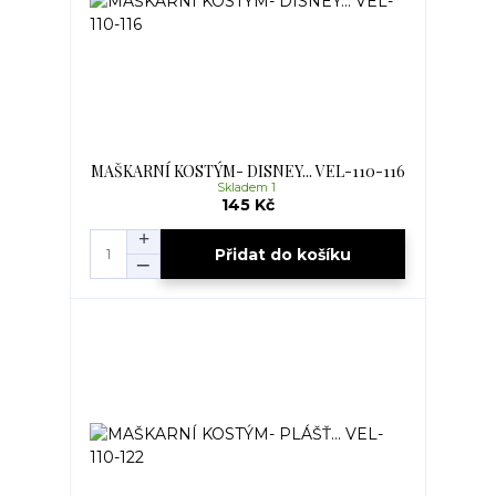
MAŠKARNÍ KOSTÝM- DISNEY... VEL-110-116
Skladem 1
145 Kč
Přidat do košíku