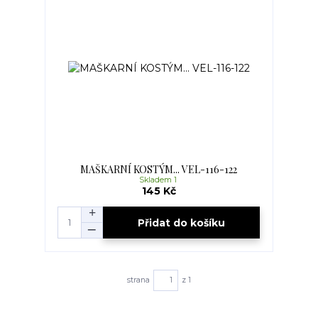
MAŠKARNÍ KOSTÝM... VEL-116-122
Skladem 1
145 Kč
Přidat do košíku
strana
z 1