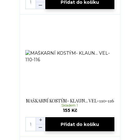
Přidat do košíku
MAŠKARNÍ KOSTÝM- KLAUN... VEL-110-116
Skladem 1
155 Kč
Přidat do košíku