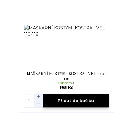
MAŠKARNÍ KOSTÝM- KOSTRA... VEL-110-
116
Skladem 1
195 Kč
Přidat do košíku