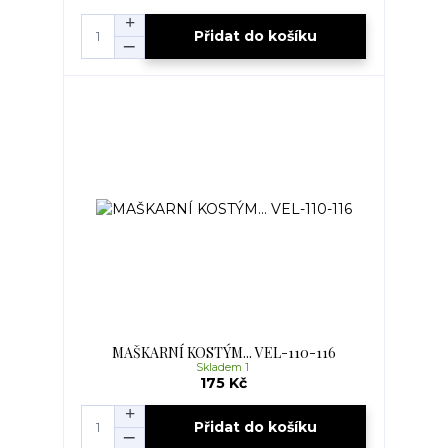
Přidat do košíku
MAŠKARNÍ KOSTÝM... VEL-110-116
Skladem 1
175 Kč
Přidat do košíku