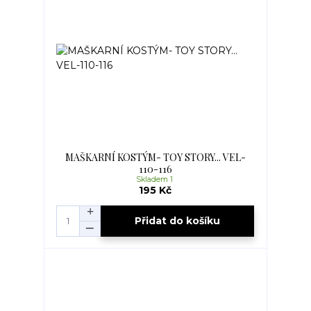
MAŠKARNÍ KOSTÝM- TOY STORY... VEL-
110-116
Skladem 1
195 Kč
Přidat do košíku