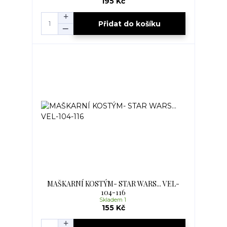
195 Kč
Přidat do košíku
MAŠKARNÍ KOSTÝM- STAR WARS... VEL-
104-116
Skladem 1
155 Kč