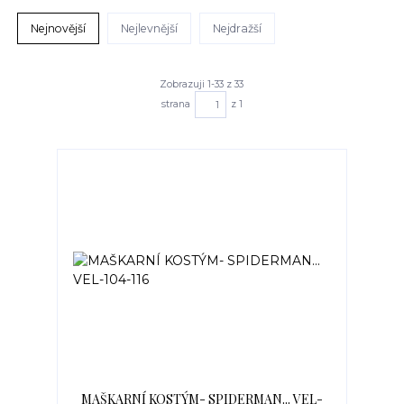
Nejnovější
Nejlevnější
Nejdražší
Zobrazuji 1-33 z 33
strana
z 1
MAŠKARNÍ KOSTÝM- SPIDERMAN... VEL-