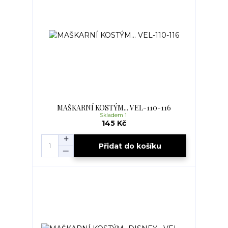
MAŠKARNÍ KOSTÝM... VEL-110-116
Skladem 1
145 Kč
Přidat do košíku