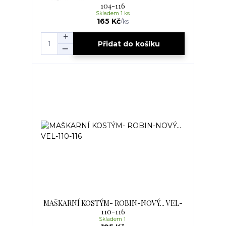
104-116
Skladem 1 ks
165 Kč
/
ks
Přidat do košíku
MAŠKARNÍ KOSTÝM- ROBIN-NOVÝ... VEL-
110-116
Skladem 1