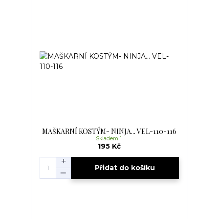
MAŠKARNÍ KOSTÝM- NINJA... VEL-110-116
Skladem 1
195 Kč
Přidat do košíku