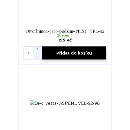
Dívčí bunda- jaro/podzim- NEXT... VEL-92
Skladem 1
195 Kč
Přidat do košíku