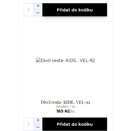
Přidat do košíku
Dívčí vesta- KIDS... VEL-92
Skladem 1 ks
165 Kč
/
ks
Přidat do košíku