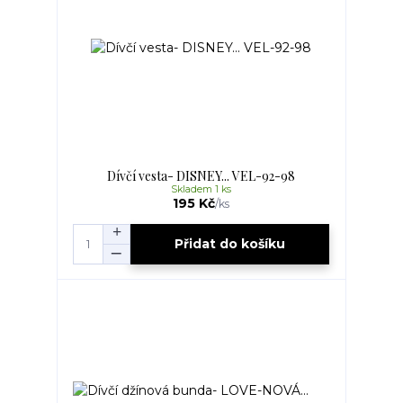
Dívčí vesta- DISNEY... VEL-92-98
Skladem 1 ks
195 Kč
/
ks
Přidat do košíku