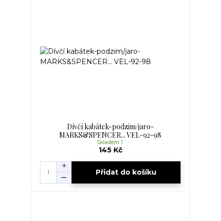
Dívčí kabátek-podzim/jaro-
MARKS&SPENCER... VEL-92-98
Skladem 1
145 Kč
Přidat do košíku