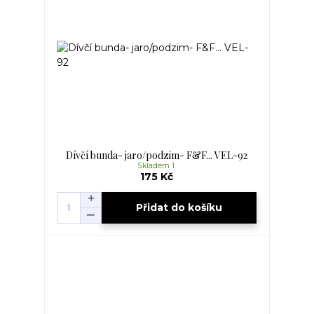
Dívčí bunda- jaro/podzim- F&F... VEL-92
Skladem 1
175 Kč
Přidat do košíku