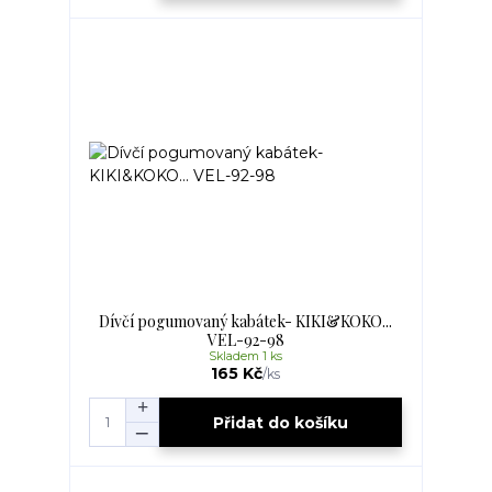
Dívčí pogumovaný kabátek- KIKI&KOKO...
VEL-92-98
Skladem 1 ks
165 Kč
/
ks
Přidat do košíku