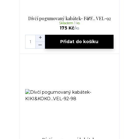
Dívčí pogumovaný kabátek- F&F... VEL-92
Skladem 1 ks
175 Kč
/
ks
Přidat do košíku