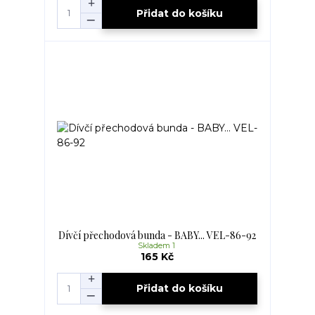
Přidat do košíku
Dívčí přechodová bunda - BABY... VEL-86-92
Skladem 1
165 Kč
Přidat do košíku