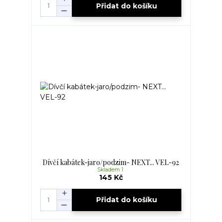
Přidat do košíku
Dívčí kabátek-jaro/podzim- NEXT... VEL-92
Skladem 1
145 Kč
Přidat do košíku