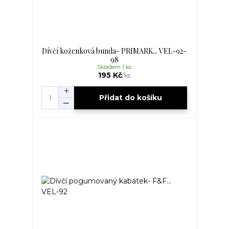
Dívčí koženková bunda- PRIMARK... VEL-92-
98
Skladem 1 ks
195 Kč
/
ks
Přidat do košíku