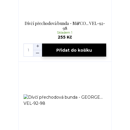
Dívčí přechodová bunda - M&CO... VEL-92-
98
Skladem 1
255 Kč
Přidat do košíku