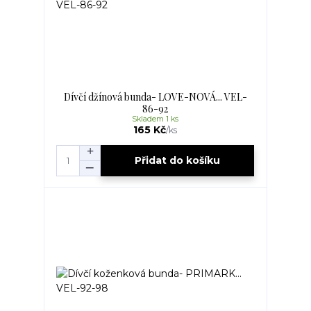
Dívčí džínová bunda- LOVE-NOVÁ... VEL-
86-92
Skladem 1 ks
165 Kč
/
ks
Přidat do košíku