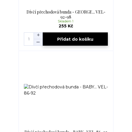
Dívčí přechodová bunda - GEORGE... VEL-
92-98
Skladem 1
255 Kč
Přidat do košíku