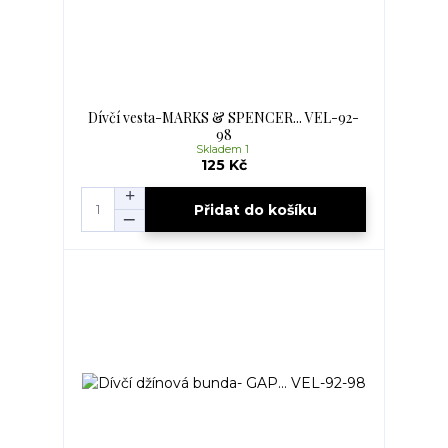
Dívčí vesta-MARKS & SPENCER... VEL-92-
98
Skladem 1
125 Kč
Přidat do košíku