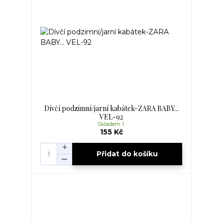
Dívčí podzimní/jarní kabátek-ZARA BABY...
VEL-92
Skladem 1
155 Kč
Přidat do košíku