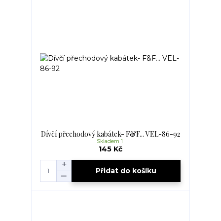
Dívčí přechodový kabátek- F&F... VEL-86-92
Skladem 1
145 Kč
Přidat do košíku