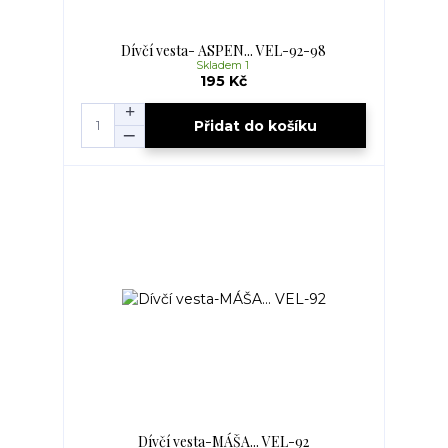
Dívčí vesta- ASPEN... VEL-92-98
Skladem 1
195 Kč
Přidat do košíku
Dívčí vesta-MÁŠA... VEL-92