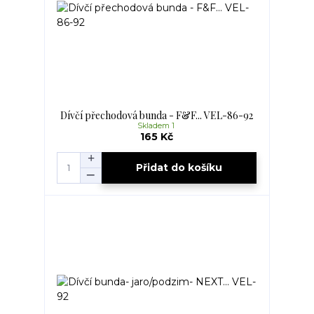
Dívčí přechodová bunda - F&F... VEL-86-92
Skladem 1
165 Kč
Přidat do košíku