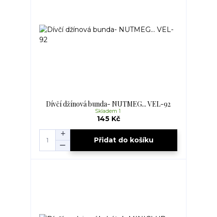
Dívčí džínová bunda- NUTMEG... VEL-92
Skladem 1
145 Kč
Přidat do košíku