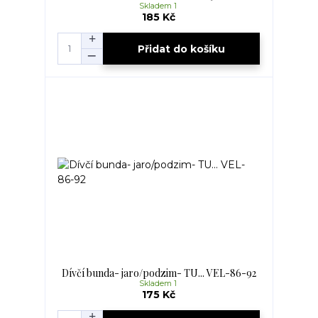
Skladem 1
185 Kč
Přidat do košíku
Dívčí bunda- jaro/podzim- TU... VEL-86-92
Skladem 1
175 Kč