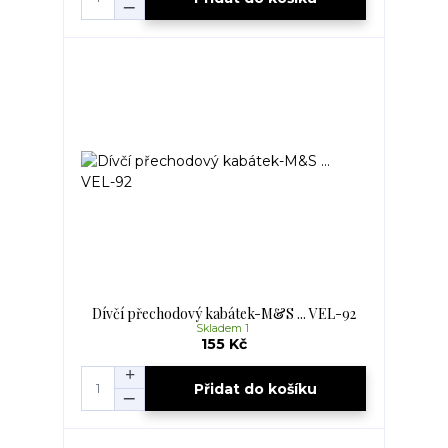
Dívčí přechodový kabátek-M&S ... VEL-92
Skladem 1
155 Kč
Přidat do košíku