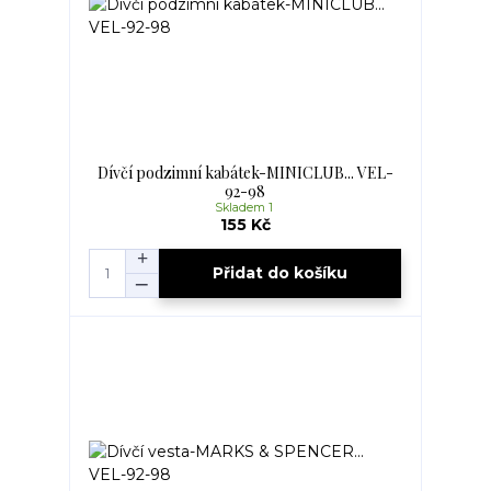
Dívčí podzimní kabátek-MINICLUB... VEL-
92-98
Skladem 1
155 Kč
Přidat do košíku