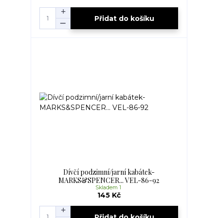
Přidat do košíku
Dívčí podzimní/jarní kabátek-
MARKS&SPENCER... VEL-86-92
Skladem 1
145 Kč
Přidat do košíku