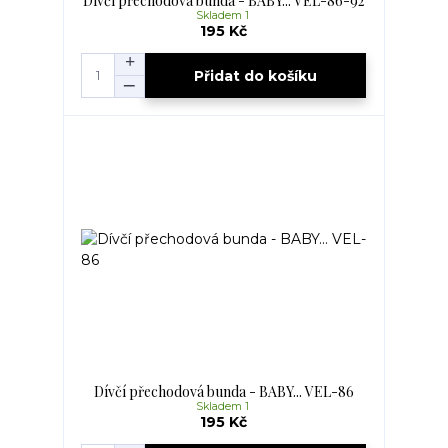
Dívčí přechodová bunda - BABY... VEL-86-92
Skladem 1
195 Kč
Přidat do košíku
Dívčí přechodová bunda - BABY... VEL-86
Skladem 1
195 Kč