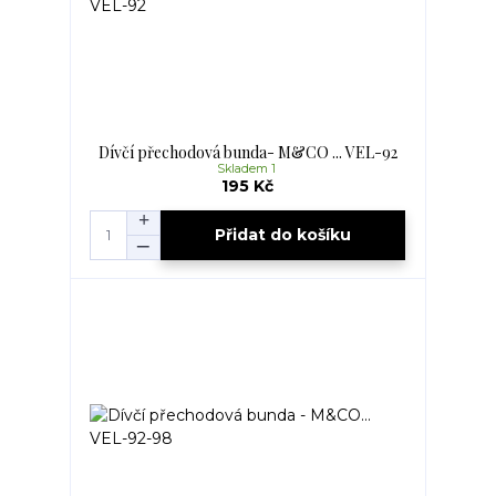
Dívčí přechodová bunda- M&CO ... VEL-92
Skladem 1
195 Kč
Přidat do košíku