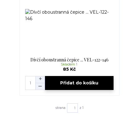
Dívčí oboustranná čepice ... VEL-122-146
Skladem 1
85 Kč
Přidat do košíku
strana
z 1