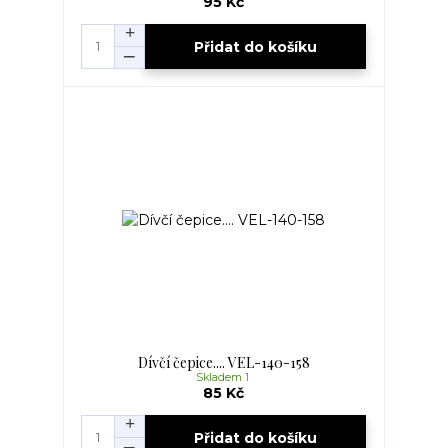
95 Kč
Přidat do košíku
Dívčí čepice.... VEL-140-158
Skladem 1
85 Kč
Přidat do košíku