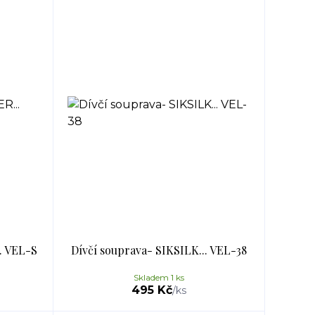
. VEL-S
Dívčí souprava- SIKSILK... VEL-38
Skladem 1 ks
495 Kč
/
ks