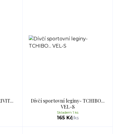
IVIT...
Dívčí sportovní leginy- TCHIBO...
VEL-S
Skladem 1 ks
165 Kč
/
ks