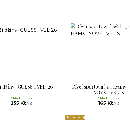
í džíny- GUESS... VEL-26
Dívčí sportovní 3/4 leginy
NOVÉ... VEL-S
Skladem 1 ks
Skladem 1 ks
255 Kč
165 Kč
/
ks
/
ks
Novinka