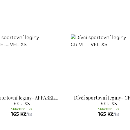
portovní leginy- APPAREL...
Dívčí sportovní leginy- CR
VEL-XS
VEL-XS
Skladem 1 ks
Skladem 1 ks
165 Kč
165 Kč
/
ks
/
ks