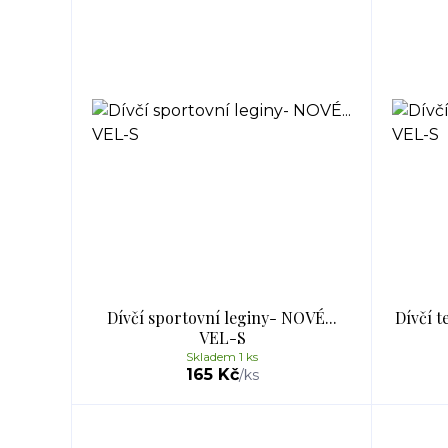
Dívčí sportovní leginy- NOVÉ...
Dívčí 
VEL-S
Skladem 1 ks
165 Kč
/
ks