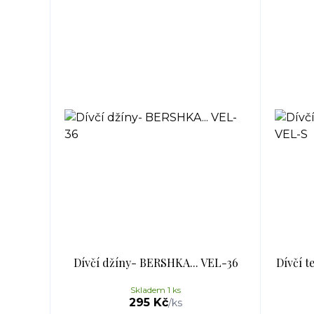
Dívčí džíny- BERSHKA... VEL-36
Dívčí 
Skladem 1 ks
295 Kč
/
ks