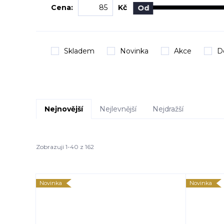
Cena:
Kč
Od
Skladem
Novinka
Akce
D
Nejnovější
Nejlevnější
Nejdražší
Zobrazuji 1-40 z 162
Novinka
Novinka