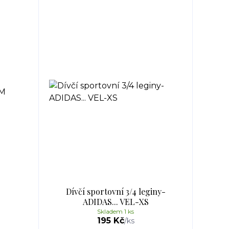
Dívčí sportovní 3/4 leginy-
ADIDAS... VEL-XS
Skladem 1 ks
195 Kč
/
ks