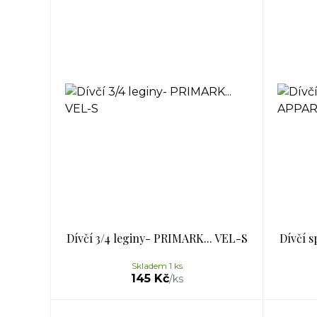
Dívčí 3/4 leginy- PRIMARK... VEL-S
Dívčí s
Skladem 1 ks
145 Kč
/
ks