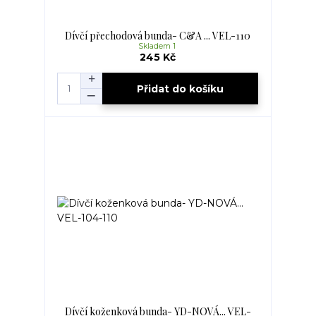
Dívčí přechodová bunda- C&A ... VEL-110
Skladem 1
245 Kč
Přidat do košíku
Dívčí koženková bunda- YD-NOVÁ... VEL-