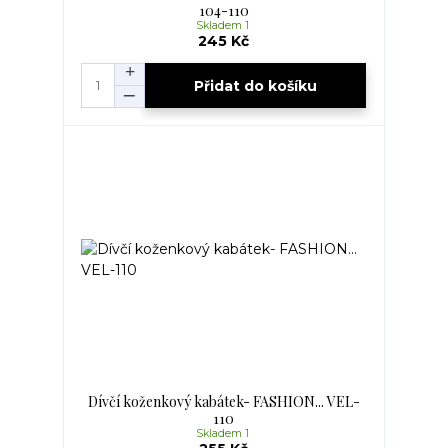
104-110
Skladem 1
245 Kč
Přidat do košíku
Dívčí koženkový kabátek- FASHION... VEL-
110
Skladem 1