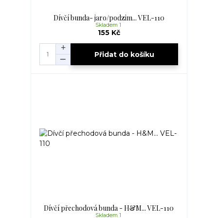
Dívčí bunda- jaro/podzim... VEL-110
Skladem 1
155 Kč
Přidat do košíku
Dívčí přechodová bunda - H&M... VEL-110
Skladem 1