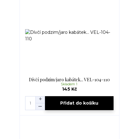
Dívčí podzim/jaro kabátek... VEL-104-110
Skladem 1
145 Kč
Přidat do košíku