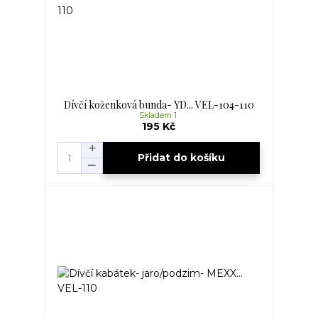
Dívčí koženková bunda- YD... VEL-104-110
Skladem 1
195 Kč
Přidat do košíku