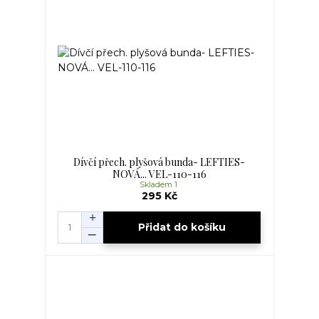
Dívčí přech. plyšová bunda- LEFTIES-
NOVÁ... VEL-110-116
Skladem 1
295 Kč
Přidat do košíku