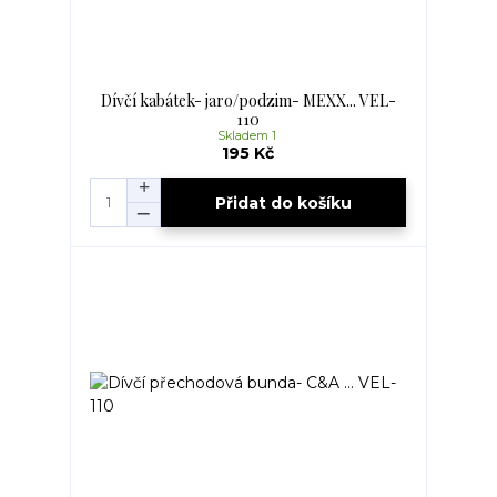
Dívčí kabátek- jaro/podzim- MEXX... VEL-
110
Skladem 1
195 Kč
Přidat do košíku