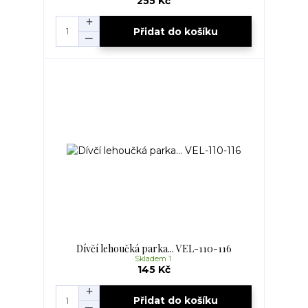
255 Kč
Přidat do košíku
Dívčí lehoučká parka... VEL-110-116
Skladem 1
145 Kč
Přidat do košíku