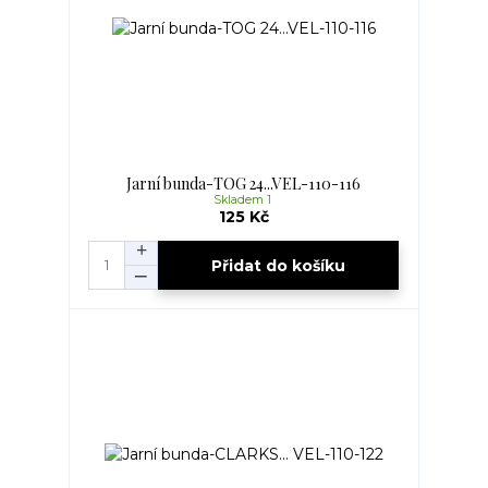
Jarní bunda-TOG 24...VEL-110-116
Skladem 1
125 Kč
Přidat do košíku