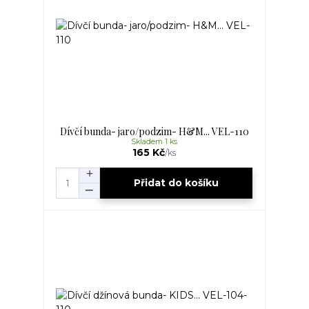
Dívčí bunda- jaro/podzim- H&M... VEL-110
Skladem 1 ks
165 Kč
/
ks
Přidat do košíku