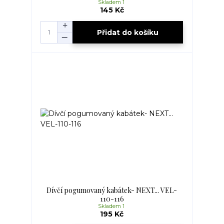
Skladem 1
145 Kč
Přidat do košíku
Dívčí pogumovaný kabátek- NEXT... VEL-
110-116
Skladem 1
195 Kč