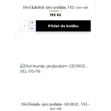
Dívčí kabátek- jaro/podzim.. VEL-110-116
Skladem 1
195 Kč
Přidat do košíku
Dívčí bunda- jaro/podzim- GEORGE... VEL-
110-116