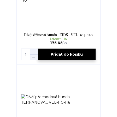
Dívčí džínová bunda- KIDS... VEL-104-110
Skladem 1 ks
175 Kč
/
ks
Přidat do košíku