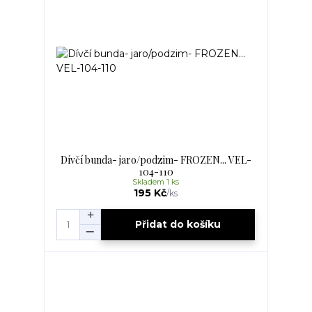
Dívčí bunda- jaro/podzim- FROZEN... VEL-
104-110
Skladem 1 ks
195 Kč
/
ks
Přidat do košíku