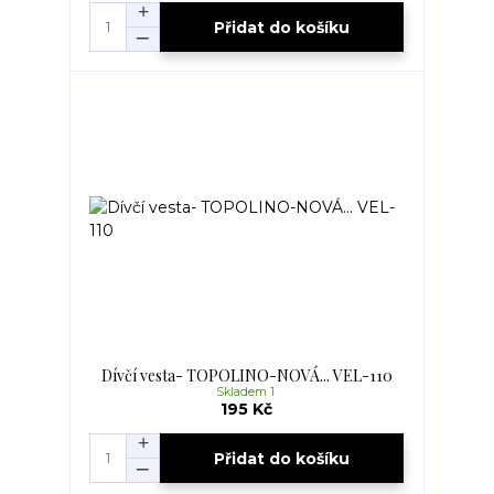
Přidat do košíku
Dívčí vesta- TOPOLINO-NOVÁ... VEL-110
Skladem 1
195 Kč
Přidat do košíku