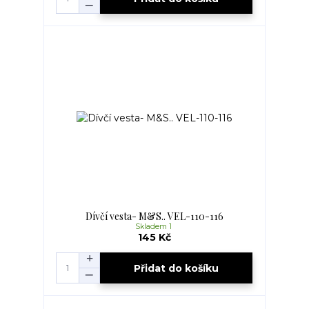
Dívčí vesta- M&S.. VEL-110-116
Skladem 1
145 Kč
Přidat do košíku