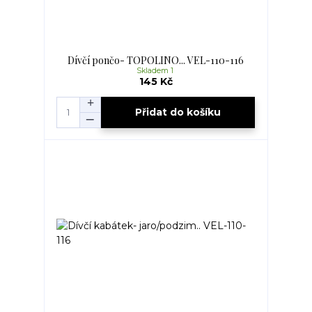
Dívčí pončo- TOPOLINO... VEL-110-116
Skladem 1
145 Kč
Přidat do košíku