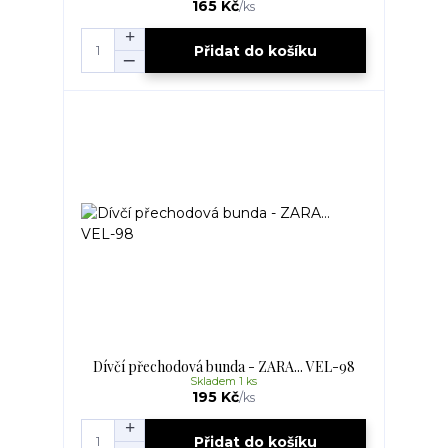
165 Kč
/
ks
Přidat do košíku
Dívčí přechodová bunda - ZARA... VEL-98
Skladem 1 ks
195 Kč
/
ks
Přidat do košíku