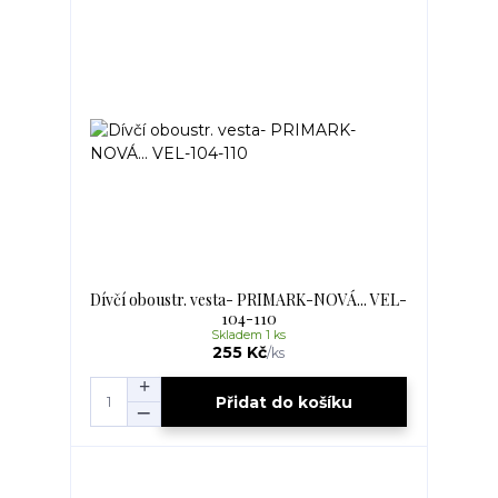
Dívčí oboustr. vesta- PRIMARK-NOVÁ... VEL-
104-110
Skladem 1 ks
255 Kč
/
ks
Přidat do košíku