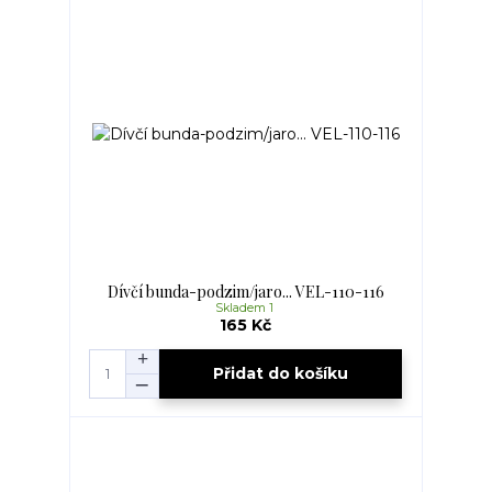
Dívčí bunda-podzim/jaro... VEL-110-116
Skladem 1
165 Kč
Přidat do košíku