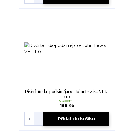
Dívčí bunda-podzim/jaro- John Lewis... VEL-
110
Skladem 1
165 Kč
Přidat do košíku