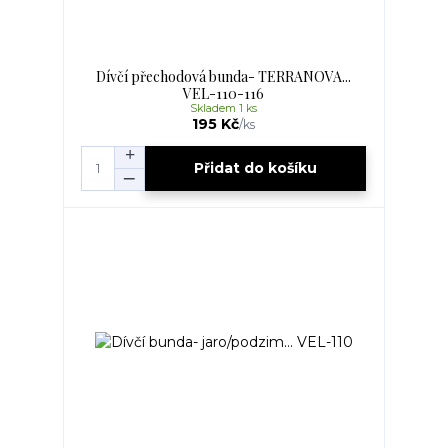
Dívčí přechodová bunda- TERRANOVA...
VEL-110-116
Skladem 1 ks
195 Kč
/
ks
Přidat do košíku