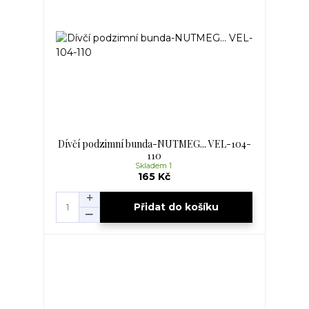
Dívčí podzimní bunda-NUTMEG... VEL-104-
110
Skladem 1
165 Kč
Přidat do košíku