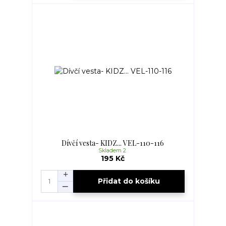
Dívčí vesta- KIDZ... VEL-110-116
Skladem 2
195 Kč
Přidat do košíku