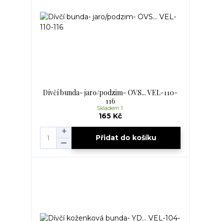
Dívčí bunda- jaro/podzim- OVS... VEL-110-
116
Skladem 1
165 Kč
Přidat do košíku