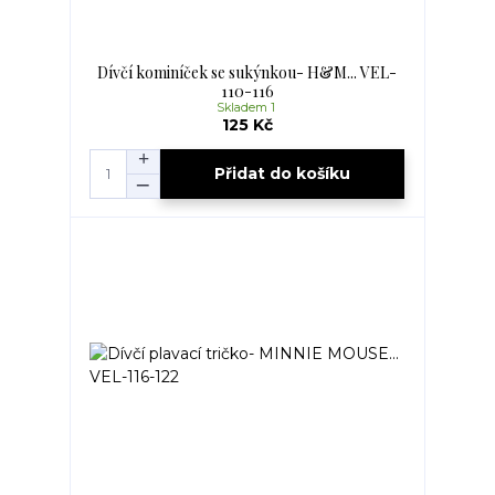
Dívčí kominíček se sukýnkou- H&M... VEL-
110-116
Skladem 1
125 Kč
Přidat do košíku