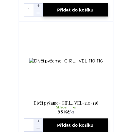
Přidat do košíku
Dívčí pyžamo- GIRL... VEL-110-116
Skladem 1 ks
95 Kč
/
ks
Přidat do košíku