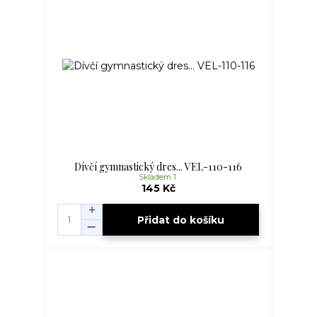
Dívčí gymnastický dres... VEL-110-116
Skladem 1
145 Kč
Přidat do košíku