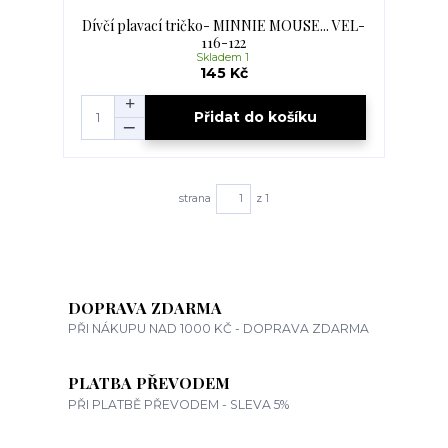
Dívčí plavací tričko- MINNIE MOUSE... VEL-
116-122
Skladem 1
145 Kč
Přidat do košíku
strana
z 1
DOPRAVA ZDARMA
PŘI NÁKUPU NAD 1000 KČ - DOPRAVA ZDARMA
PLATBA PŘEVODEM
PŘI PLATBĚ PŘEVODEM - SLEVA 5%