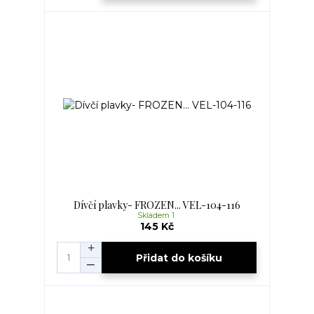
Dívčí plavky- FROZEN... VEL-104-116
Skladem 1
145 Kč
Přidat do košíku