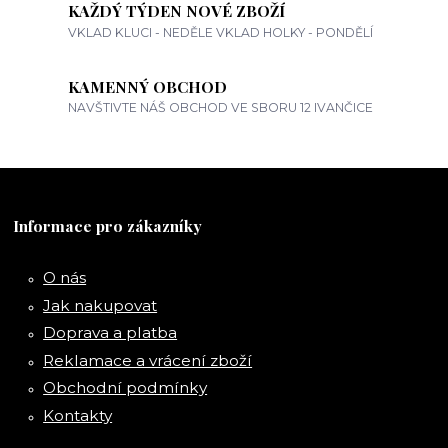
KAŽDÝ TÝDEN NOVÉ ZBOŽÍ
VKLAD KLUCI - NEDĚLE VKLAD HOLKY - PONDĚLÍ
KAMENNÝ OBCHOD
NAVŠTIVTE NÁŠ OBCHOD VE SBORU 12 IVANČICE
Informace pro zákazníky
O nás
Jak nakupovat
Doprava a platba
Reklamace a vrácení zboží
Obchodní podmínky
Kontakty