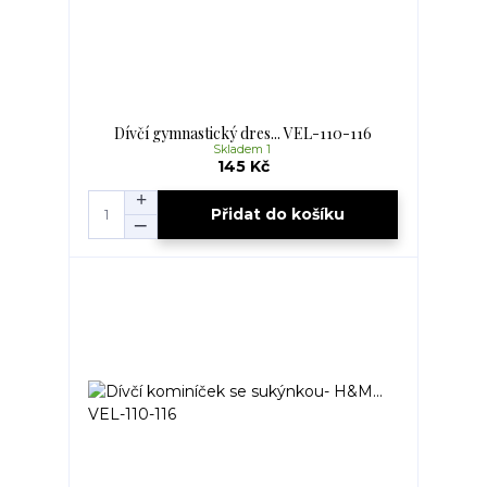
Dívčí gymnastický dres... VEL-110-116
Skladem 1
145 Kč
Přidat do košíku