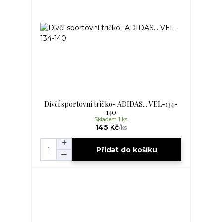
Dívčí sportovní tričko- ADIDAS... VEL-134-
140
Skladem 1 ks
145 Kč
/
ks
Přidat do košíku