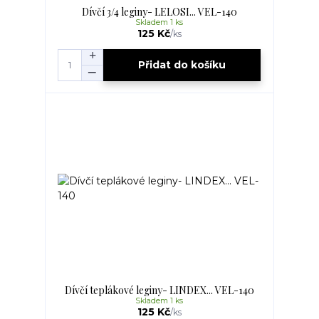
Dívčí 3/4 leginy- LELOSI... VEL-140
Skladem 1 ks
125 Kč
/
ks
Přidat do košíku
Dívčí teplákové leginy- LINDEX... VEL-140
Skladem 1 ks
125 Kč
/
ks