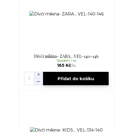
Dívčí mikina- ZARA... VEL-140-146
Skladem 1 ks
165 Kč
/
ks
Přidat do košíku