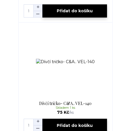
Přidat do košíku
Dívčí tričko- C&A.. VEL-140
Skladem 1 ks
75 Kč
/
ks
Přidat do košíku