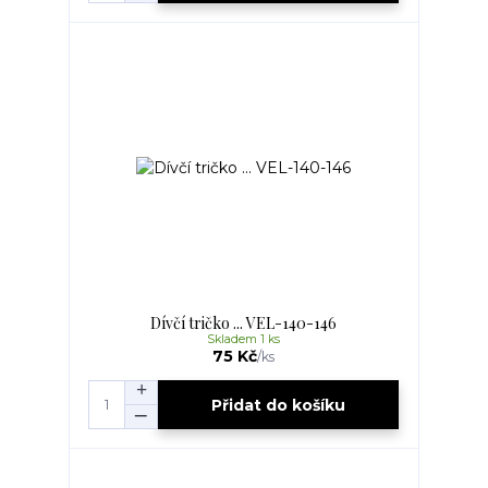
Dívčí tričko ... VEL-140-146
Skladem 1 ks
75 Kč
/
ks
Přidat do košíku