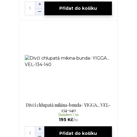
Přidat do košíku
Dívčí chlupatá mikina-bunda- YIGGA... VEL-
134-140
Skladem 1 ks
195 Kč
/
ks
Přidat do košíku