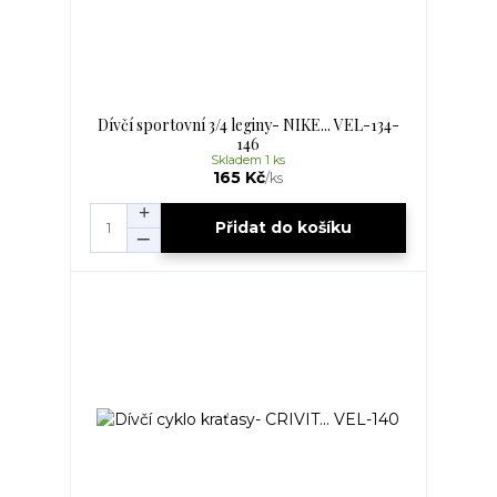
Dívčí sportovní 3/4 leginy- NIKE... VEL-134-
146
Skladem 1 ks
165 Kč
/
ks
Přidat do košíku