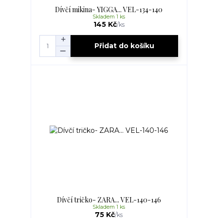
Dívčí mikina- YIGGA... VEL-134-140
Skladem 1 ks
145 Kč
/
ks
Přidat do košíku
Dívčí tričko- ZARA... VEL-140-146
Skladem 1 ks
75 Kč
/
ks