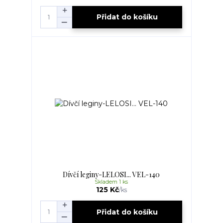
Přidat do košíku
Dívčí leginy-LELOSI... VEL-140
Skladem 1 ks
125 Kč
/
ks
Přidat do košíku