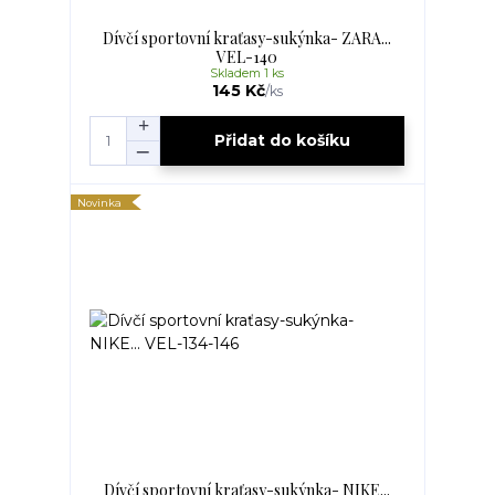
Dívčí sportovní kraťasy-sukýnka- ZARA...
VEL-140
Skladem 1 ks
145 Kč
/
ks
Přidat do košíku
Novinka
Dívčí sportovní kraťasy-sukýnka- NIKE...