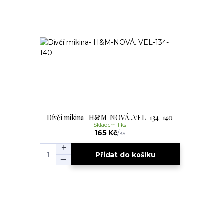
Dívčí mikina- H&M-NOVÁ...VEL-134-140
Skladem 1 ks
165 Kč
/
ks
Přidat do košíku