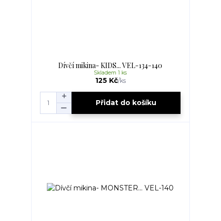
Dívčí mikina- KIDS... VEL-134-140
Skladem 1 ks
125 Kč
/
ks
Přidat do košíku