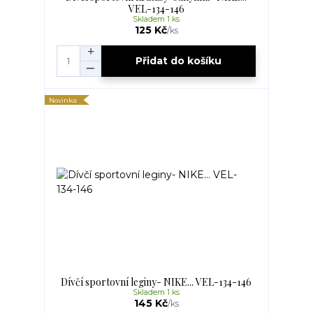
VEL-134-146
Skladem 1 ks
125 Kč
/
ks
Přidat do košíku
Novinka
Dívčí sportovní leginy- NIKE... VEL-134-146
Skladem 1 ks
145 Kč
/
ks