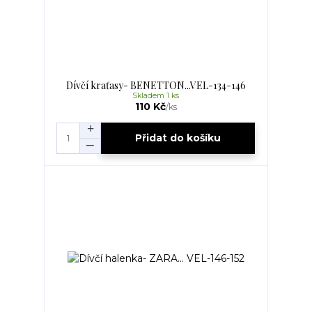
Dívčí kraťasy- BENETTON...VEL-134-146
Skladem 1 ks
110 Kč
/
ks
Přidat do košíku