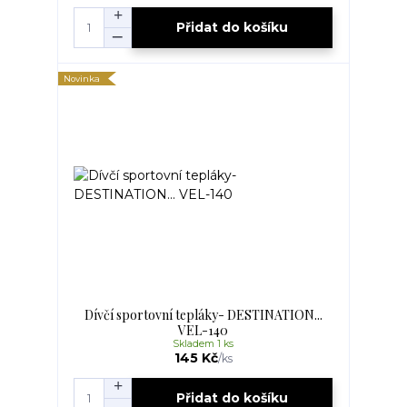
Přidat do košíku
Novinka
Dívčí sportovní tepláky- DESTINATION...
VEL-140
Skladem 1 ks
145 Kč
/
ks
Přidat do košíku