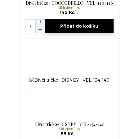
Dívčí tričko- COCCODRILLO... VEL-140-146
Skladem 1 ks
145 Kč
/
ks
Přidat do košíku
Dívčí tričko- DISNEY... VEL-134-140
Skladem 1 ks
85 Kč
/
ks