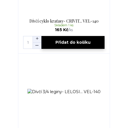
Dívčí cyklo kraťasy- CRIVIT... VEL-140
Skladem 1 ks
165 Kč
/
ks
Přidat do košíku