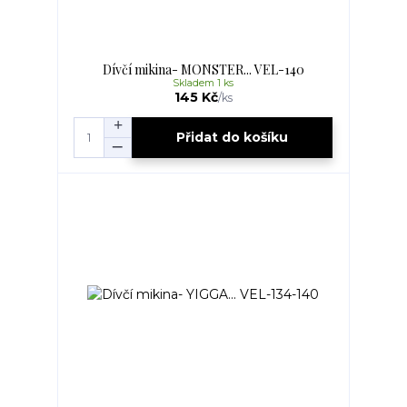
Dívčí mikina- MONSTER... VEL-140
Skladem 1 ks
145 Kč
/
ks
Přidat do košíku