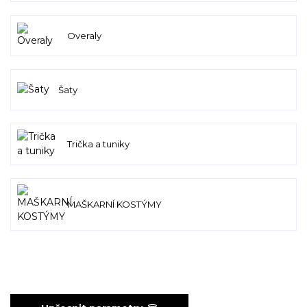
Overaly
Šaty
Trička a tuniky
MAŠKARNÍ KOSTÝMY