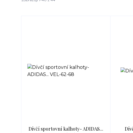
Dívčí sportovní kalhoty- ADIDAS...
Dív