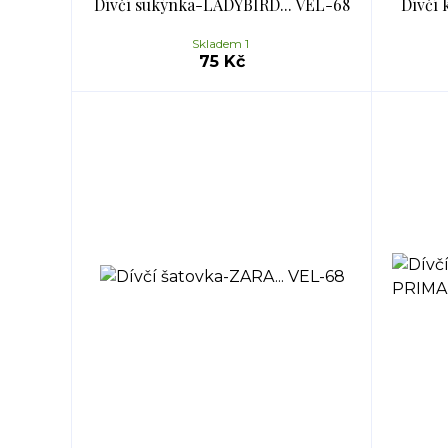
Dívčí sukýnka-LADYBIRD... VEL-68
Dívčí 
Skladem 1
75 Kč