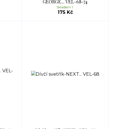
GEORGE... VEL-68-74
Skladem 1
175 Kč