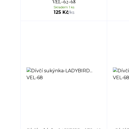
VEL-62-68
Skladem 1 ks
125 Kč
/
ks