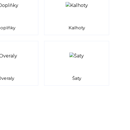
oplňky
Kalhoty
veraly
Šaty