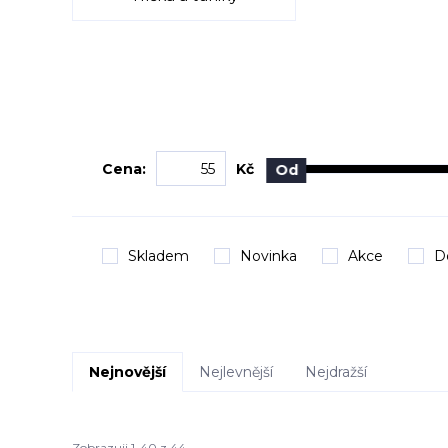
Cena:
Kč
Od
Skladem
Novinka
Akce
D
Nejnovější
Nejlevnější
Nejdražší
Zobrazuji 1-40 z 44