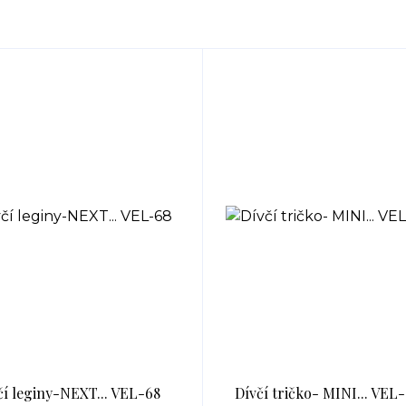
čí leginy-NEXT... VEL-68
Dívčí tričko- MINI... VEL