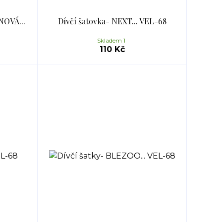
NOVÁ...
Dívčí šatovka- NEXT... VEL-68
Skladem 1
110 Kč