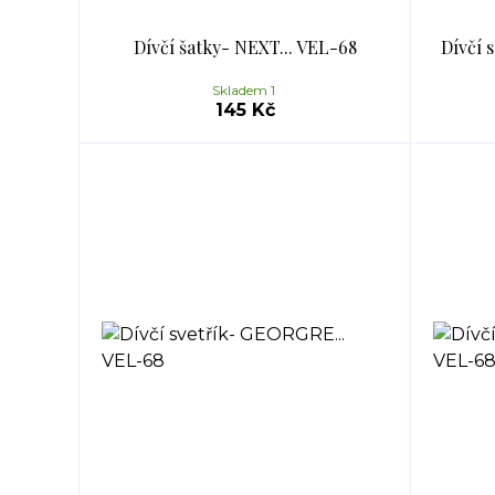
Dívčí šatky- NEXT... VEL-68
Dívčí 
Skladem 1
145 Kč