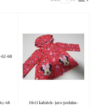
-62-68
Dívčí kabátek- jaro/podzim-