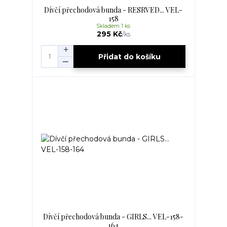
Dívčí přechodová bunda - RESRVED... VEL-
158
Skladem 1 ks
295 Kč
/
ks
Přidat do košíku
Dívčí přechodová bunda - GIRLS... VEL-158-
164