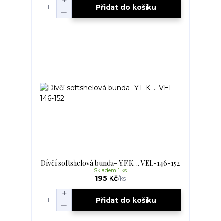
Přidat do košíku
Dívčí softshelová bunda- Y.F.K. .. VEL-146-152
Skladem 1 ks
195 Kč
/
ks
Přidat do košíku