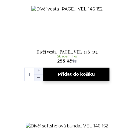
Dívčí vesta- PAGE... VEL-146-152
Skladem 1 ks
255 Kč
/
ks
Přidat do košíku