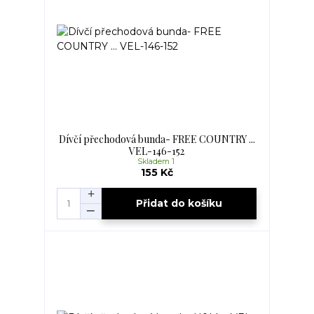
Dívčí přechodová bunda- FREE COUNTRY ...
VEL-146-152
Skladem 1
155 Kč
Přidat do košíku