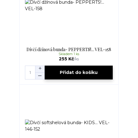
Dívčí džínová bunda- PEPPERTS!... VEL-158
Skladem 1 ks
255 Kč
/
ks
Přidat do košíku