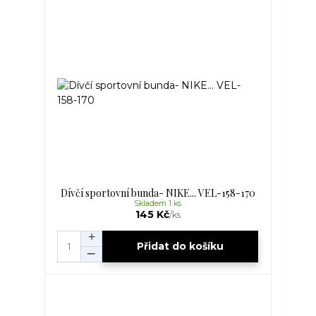
Dívčí sportovní bunda- NIKE... VEL-158-170
Skladem 1 ks
145 Kč
/
ks
Přidat do košíku