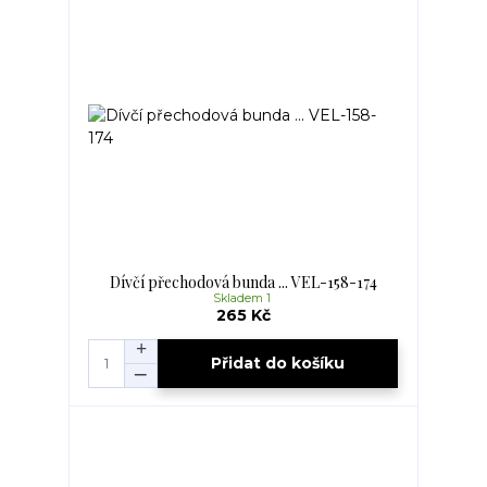
Dívčí přechodová bunda ... VEL-158-174
Skladem 1
265 Kč
Přidat do košíku