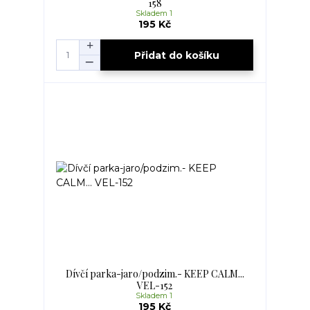
158
Skladem 1
195 Kč
Přidat do košíku
Dívčí parka-jaro/podzim.- KEEP CALM...
VEL-152
Skladem 1
195 Kč