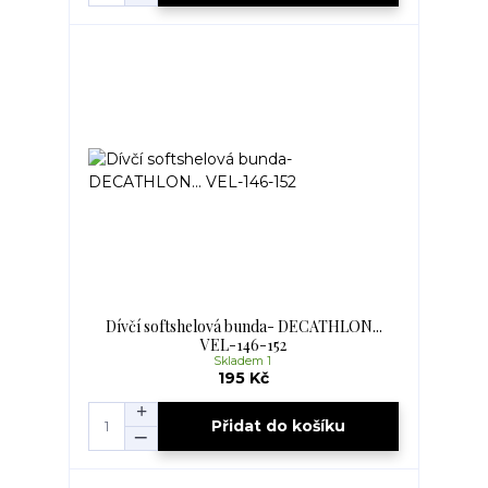
Dívčí softshelová bunda- DECATHLON...
VEL-146-152
Skladem 1
195 Kč
Přidat do košíku