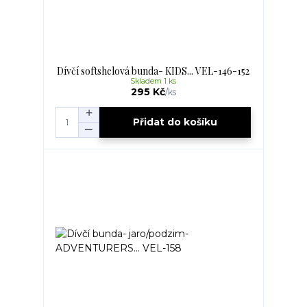
Dívčí softshelová bunda- KIDS... VEL-146-152
Skladem 1 ks
295 Kč
/
ks
Přidat do košíku