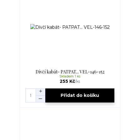
Dívčí kabát- PATPAT... VEL-146-152
Skladem 1 ks
255 Kč
/
ks
Přidat do košíku