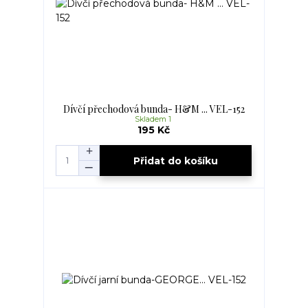
Dívčí přechodová bunda- H&M ... VEL-152
Skladem 1
195 Kč
Přidat do košíku