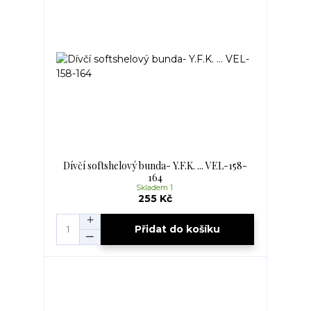
Dívčí softshelový bunda- Y.F.K. ... VEL-158-
164
Skladem 1
255 Kč
Přidat do košíku