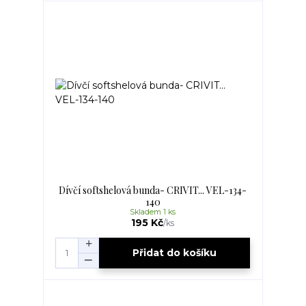
Dívčí softshelová bunda- CRIVIT... VEL-134-
140
Skladem 1 ks
195 Kč
/
ks
Přidat do košíku