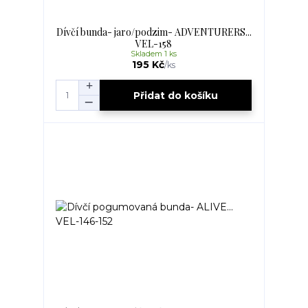
Dívčí bunda- jaro/podzim- ADVENTURERS...
VEL-158
Skladem 1 ks
195 Kč
/
ks
Přidat do košíku