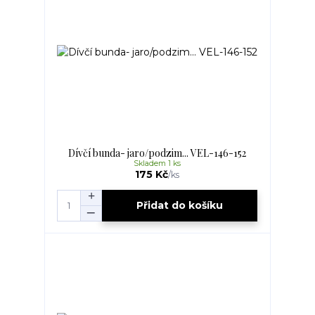
Dívčí bunda- jaro/podzim... VEL-146-152
Skladem 1 ks
175 Kč
/
ks
Přidat do košíku