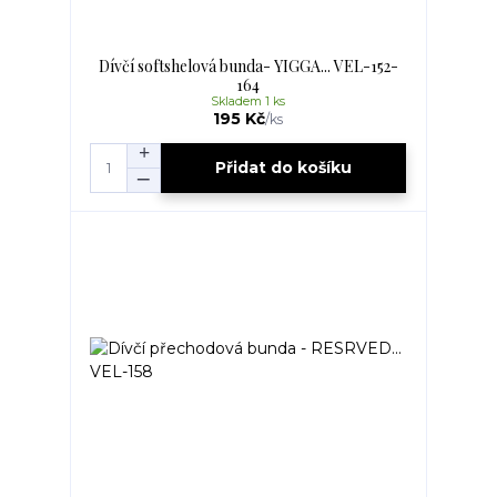
Dívčí softshelová bunda- YIGGA... VEL-152-
164
Skladem 1 ks
195 Kč
/
ks
Přidat do košíku