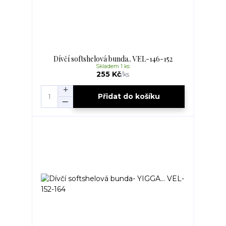
Dívčí softshelová bunda.. VEL-146-152
Skladem 1 ks
255 Kč
/
ks
Přidat do košíku