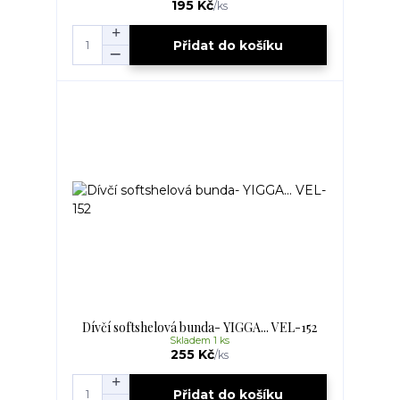
195 Kč
/
ks
Přidat do košíku
Dívčí softshelová bunda- YIGGA... VEL-152
Skladem 1 ks
255 Kč
/
ks
Přidat do košíku