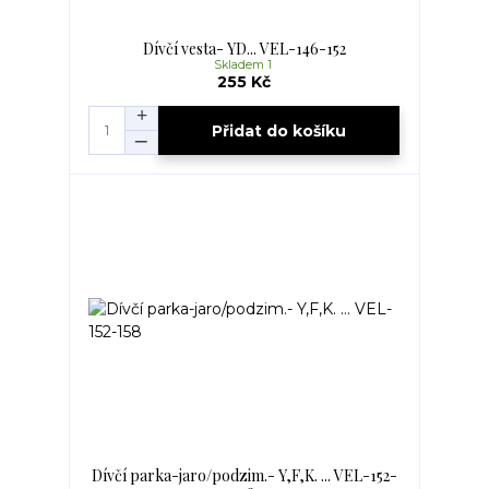
Dívčí vesta- YD... VEL-146-152
Skladem 1
255 Kč
Přidat do košíku
Dívčí parka-jaro/podzim.- Y,F,K. ... VEL-152-