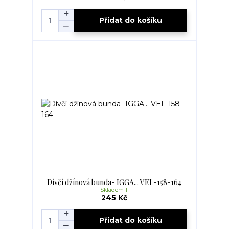
Přidat do košíku
Dívčí džínová bunda- IGGA... VEL-158-164
Skladem 1
245 Kč
Přidat do košíku