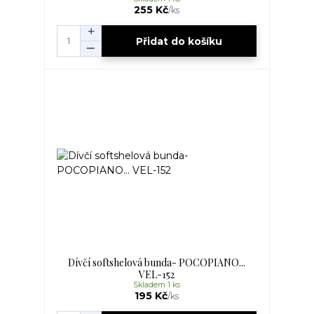
255 Kč
/
ks
Přidat do košíku
Dívčí softshelová bunda- POCOPIANO...
VEL-152
Skladem 1 ks
195 Kč
/
ks