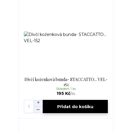
Dívčí koženková bunda- STACCATTO... VEL-
152
Skladem 1 ks
195 Kč
/
ks
Přidat do košíku