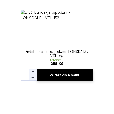
Dívčí bunda- jaro/podzim- LONSDALE...
VEL-152
Skladem 1
255 Kč
Přidat do košíku