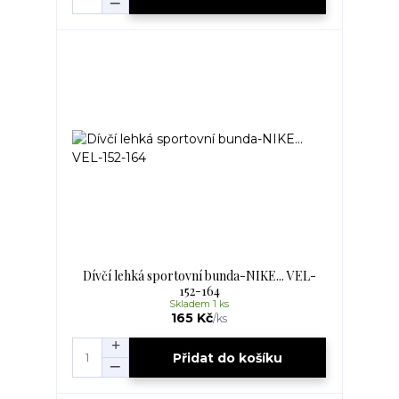
Dívčí lehká sportovní bunda-NIKE... VEL-
152-164
Skladem 1 ks
165 Kč
/
ks
Přidat do košíku