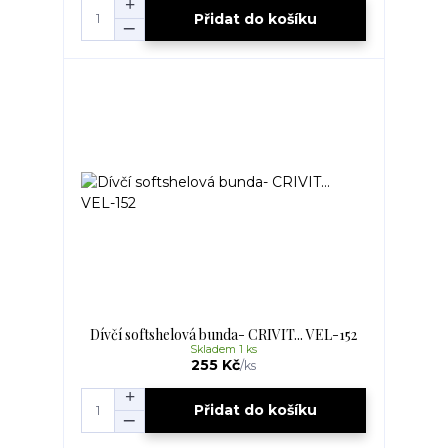
Přidat do košíku
Dívčí softshelová bunda- CRIVIT... VEL-152
Skladem 1 ks
255 Kč
/
ks
Přidat do košíku