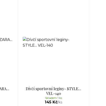
ARA...
Dívčí sportovní leginy- STYLE...
VEL-140
Skladem 1 ks
145 Kč
/
ks