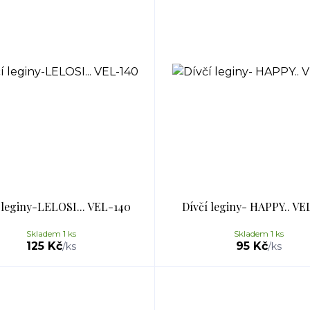
 leginy-LELOSI... VEL-140
Dívčí leginy- HAPPY.. VE
Skladem 1 ks
Skladem 1 ks
125 Kč
95 Kč
/
ks
/
ks