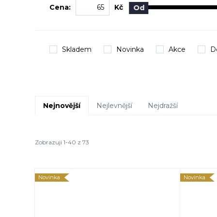
Cena:
Kč
Od
Skladem
Novinka
Akce
D
Nejnovější
Nejlevnější
Nejdražší
Zobrazuji 1-40 z 73
Novinka
Novinka