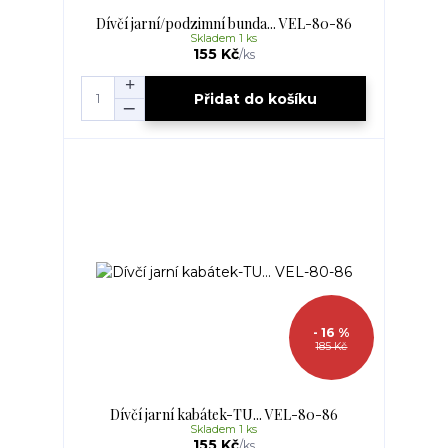
Dívčí jarní/podzimní bunda... VEL-80-86
Skladem 1 ks
155 Kč
/
ks
Přidat do košíku
- 16 %
185 Kč
Dívčí jarní kabátek-TU... VEL-80-86
Skladem 1 ks
155 Kč
/
ks