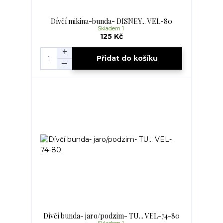
Dívčí mikina-bunda- DISNEY... VEL-80
Skladem 1
125 Kč
Přidat do košíku
Dívčí bunda- jaro/podzim- TU... VEL-74-80