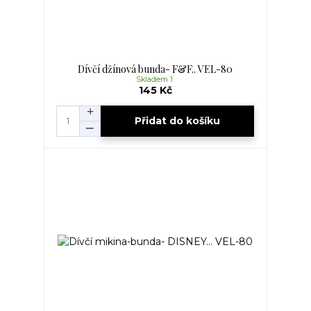
Dívčí džínová bunda- F&F.. VEL-80
Skladem 1
145 Kč
Přidat do košíku