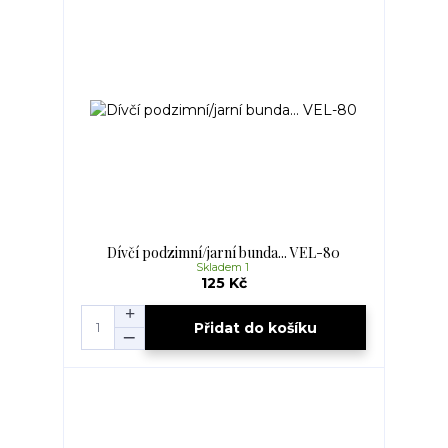
Dívčí podzimní/jarní bunda... VEL-80
Skladem 1
125 Kč
Přidat do košíku