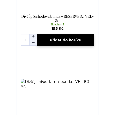
Dívčí přechodová bunda - RESERVED... VEL-
80
Skladem 1
195 Kč
Přidat do košíku