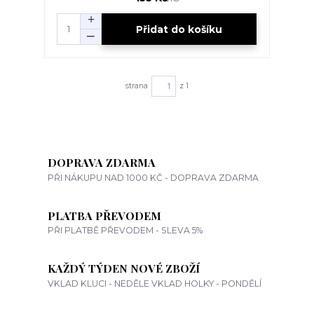
Přidat do košíku
strana
z 1
DOPRAVA ZDARMA
PŘI NÁKUPU NAD 1000 KČ - DOPRAVA ZDARMA
PLATBA PŘEVODEM
PŘI PLATBĚ PŘEVODEM - SLEVA 5%
KAŽDÝ TÝDEN NOVÉ ZBOŽÍ
VKLAD KLUCI - NEDĚLE VKLAD HOLKY - PONDĚLÍ