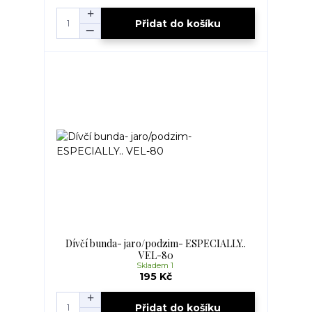
Přidat do košíku
Dívčí bunda- jaro/podzim- ESPECIALLY..
VEL-80
Skladem 1
195 Kč
Přidat do košíku