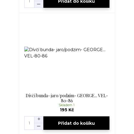
Přidat do košíku
Dívčí bunda- jaro/podzim- GEORGE... VEL-
80-86
Skladem 1
195 Kč
Přidat do košíku