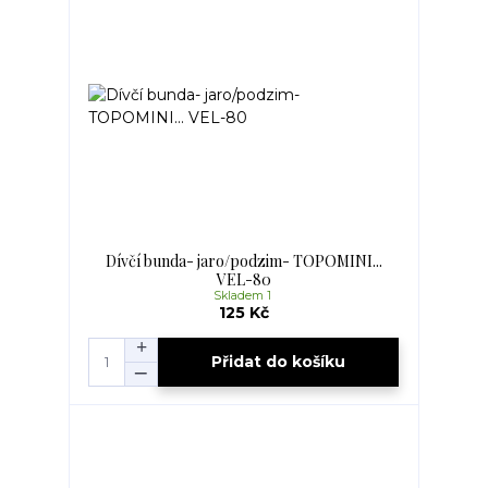
Dívčí bunda- jaro/podzim- TOPOMINI...
VEL-80
Skladem 1
125 Kč
Přidat do košíku