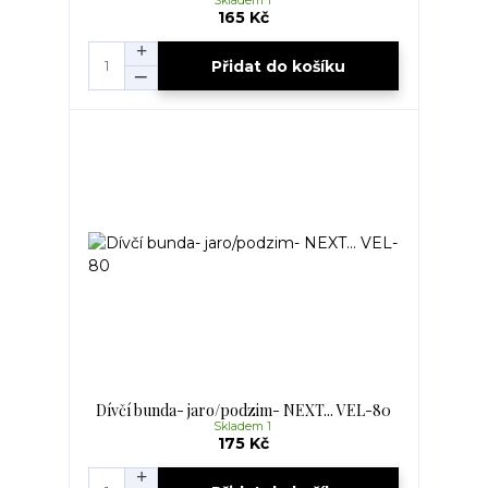
Skladem 1
165 Kč
Přidat do košíku
Dívčí bunda- jaro/podzim- NEXT... VEL-80
Skladem 1
175 Kč