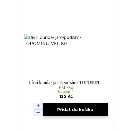
Dívčí bunda- jaro/podzim- TOPOMINI...
VEL-80
Skladem 1
125 Kč
Přidat do košíku