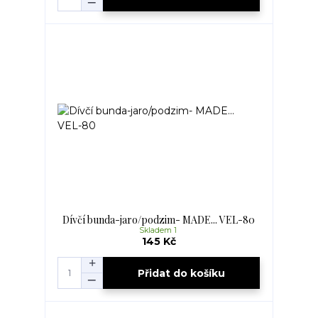
Dívčí bunda-jaro/podzim- MADE... VEL-80
Skladem 1
145 Kč
Přidat do košíku