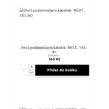
Dívčí podzimní/jarní kabátek- NEXT... VEL-
80
Skladem 1
145 Kč
Přidat do košíku