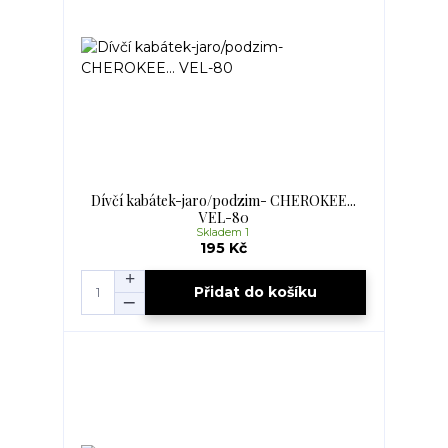
Dívčí kabátek-jaro/podzim- CHEROKEE...
VEL-80
Skladem 1
195 Kč
Přidat do košíku