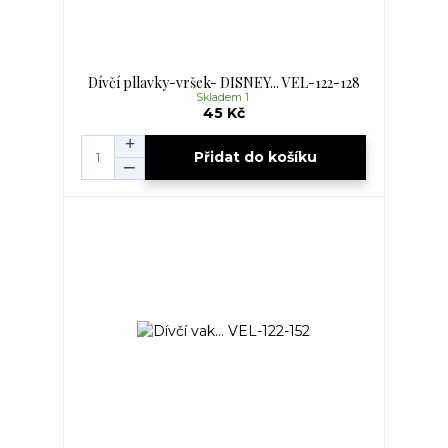
Dívčí pllavky-vršek- DISNEY... VEL-122-128
Skladem 1
45 Kč
Přidat do košíku