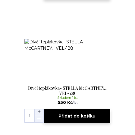
Dívčí teplákovka- STELLA McCARTNEY...
VEL-128
Skladem 1 ks
550 Kč
/
ks
Přidat do košíku