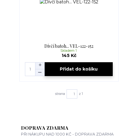
Dívčí batoh... VEL-122-152
Skladem 1
145 Kč
Přidat do košíku
strana
z 1
DOPRAVA ZDARMA
PŘI NÁKUPU NAD 1000 KČ - DOPRAVA ZDARMA