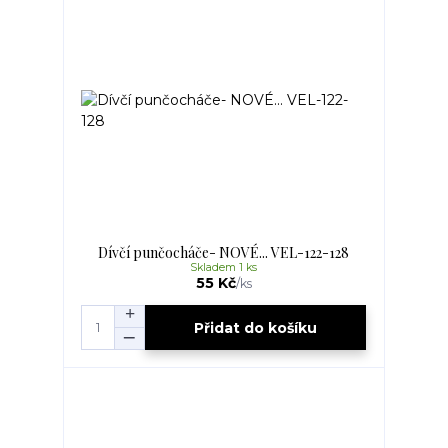
Dívčí punčocháče- NOVÉ... VEL-122-128
Skladem 1 ks
55 Kč
/
ks
Přidat do košíku