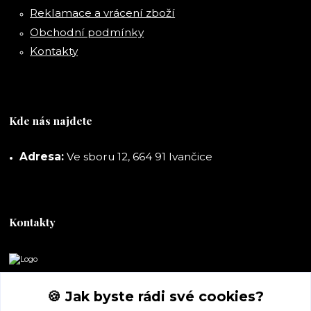
Reklamace a vrácení zboží
Obchodní podmínky
Kontakty
Kde nás najdete
Adresa:
Ve sboru 12, 664 91 Ivančice
Kontakty
DORASHOP
🍪 Jak byste rádi své cookies?
+420 777 247 722