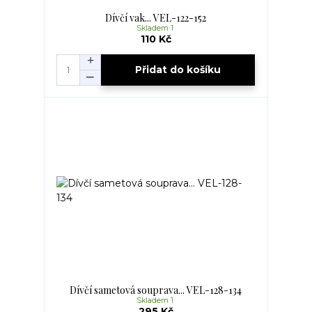
Dívčí vak... VEL-122-152
Skladem 1
110 Kč
Přidat do košíku
Dívčí sametová souprava... VEL-128-134
Skladem 1
295 Kč