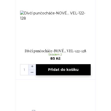
Dívčí punčocháče-NOVÉ... VEL-122-128
Skladem 2
85 Kč
Přidat do košíku