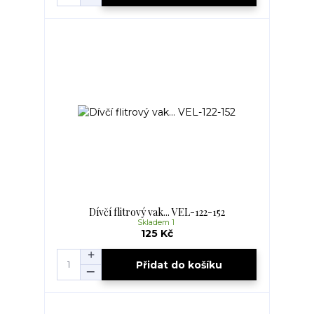
Dívčí flitrový vak... VEL-122-152
Skladem 1
125 Kč
Přidat do košíku