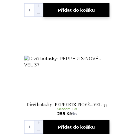
Přidat do košíku
Dívčí botasky- PEPPERTS-NOVÉ... VEL-37
Skladem 1 ks
255 Kč
/
ks
Přidat do košíku