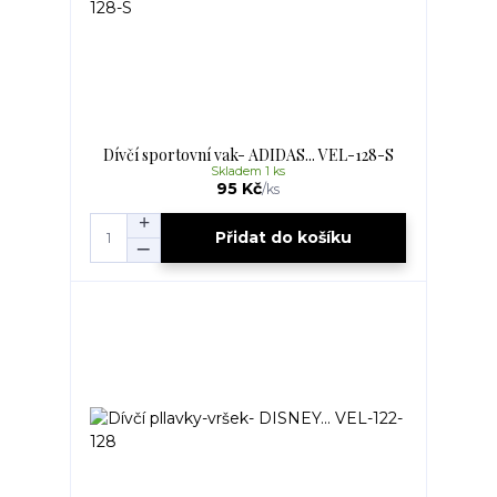
Dívčí sportovní vak- ADIDAS... VEL-128-S
Skladem 1 ks
95 Kč
/
ks
Přidat do košíku