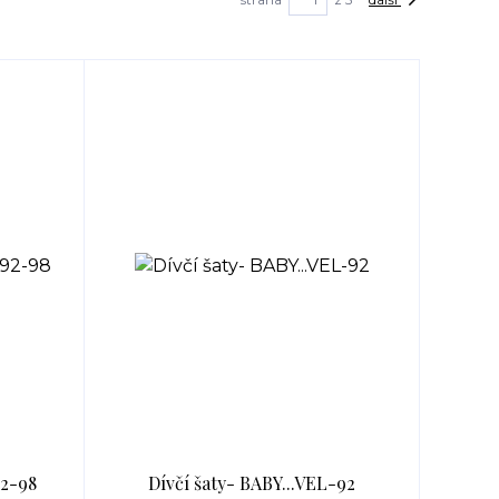
92-98
Dívčí šaty- BABY...VEL-92