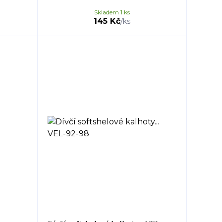
Skladem 1 ks
145 Kč
/
ks