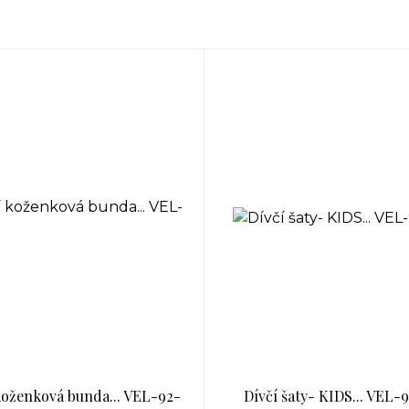
koženková bunda... VEL-92-
Dívčí šaty- KIDS... VEL-