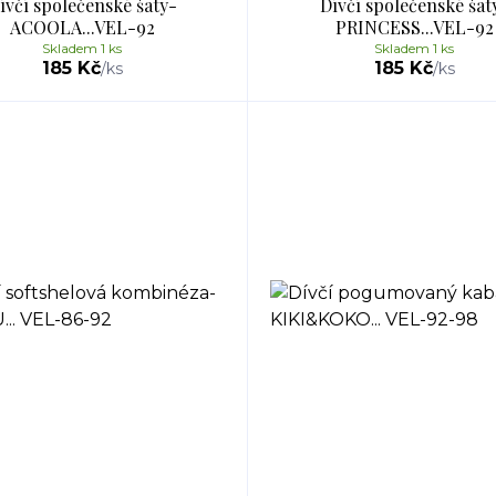
ívčí společenské šaty-
Dívčí společenské šat
ACOOLA...VEL-92
PRINCESS...VEL-92
Skladem 1 ks
Skladem 1 ks
185 Kč
185 Kč
/
ks
/
ks