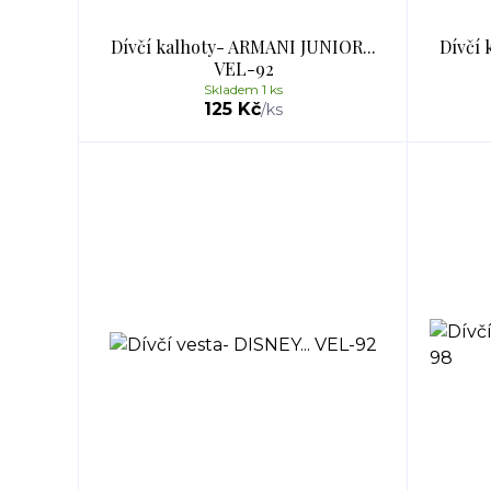
Dívčí kalhoty- ARMANI JUNIOR...
Dívčí 
VEL-92
Skladem 1 ks
125 Kč
/
ks