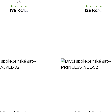
98
Skladem 1 ks
Skladem 1 ks
175 Kč
125 Kč
/
ks
/
ks