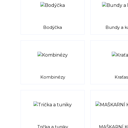
Bodýčka
Bundy a k
Kombinézy
Kraťas
Trička a tuniky
MAŠKARNÍ 