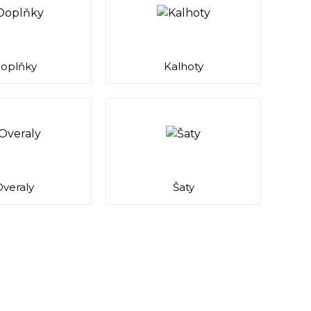
oplňky
Kalhoty
veraly
Šaty