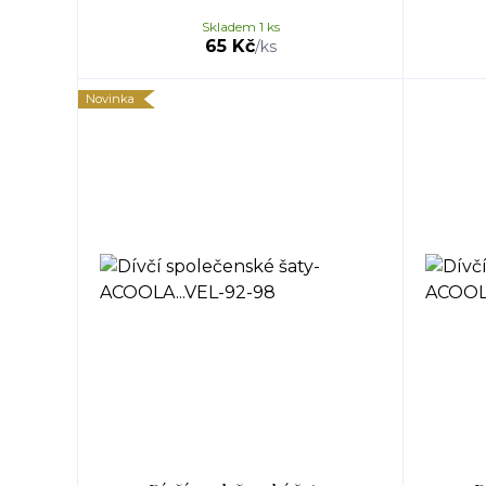
Skladem 1 ks
65 Kč
/
ks
Novinka