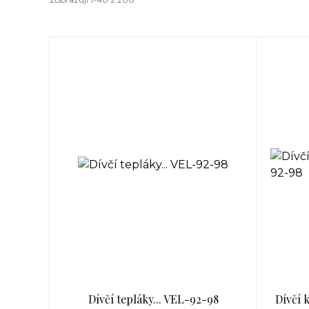
Dívčí tepláky... VEL-92-98
Dívčí 