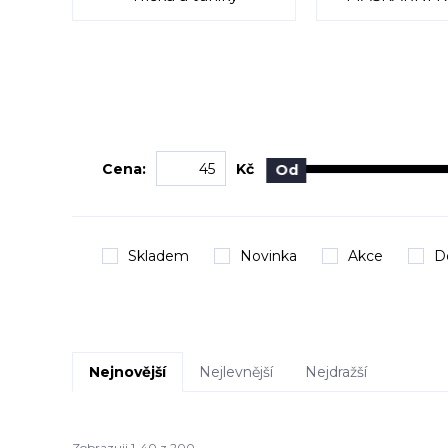
Cena:
Kč
Od
Skladem
Novinka
Akce
D
Nejnovější
Nejlevnější
Nejdražší
Zobrazuji 1-40 z 200