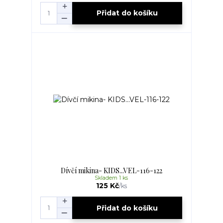
Přidat do košíku
Dívčí mikina- KIDS...VEL-116-122
Skladem 1 ks
125 Kč
/
ks
Přidat do košíku