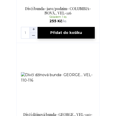
Dívčí bunda- jaro/podzim- COLUMBIA-
NOVÁ... VEL-116
Skladem 1 ks
255 Kč
/
ks
Přidat do košíku
Dívčí džínová bunda- GEORGE... VEL-110-