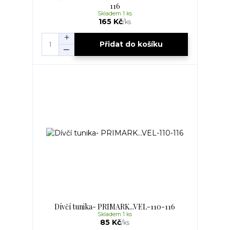
116
Skladem 1 ks
165 Kč
/
ks
Přidat do košíku
Dívčí tunika- PRIMARK...VEL-110-116
Skladem 1 ks
85 Kč
/
ks