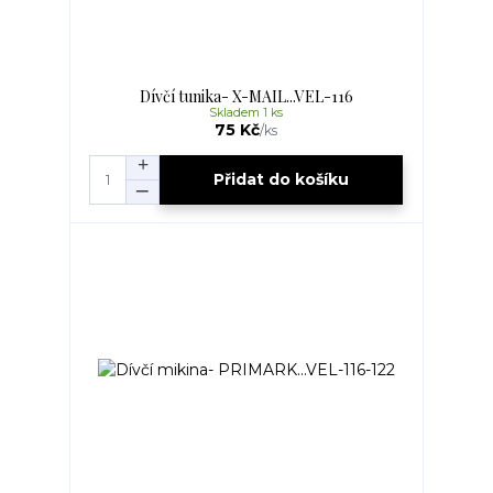
Dívčí tunika- X-MAIL...VEL-116
Skladem 1 ks
75 Kč
/
ks
Přidat do košíku