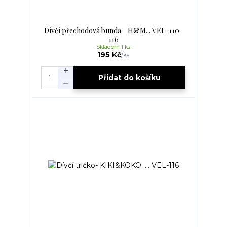
Dívčí přechodová bunda - H&M... VEL-110-
116
Skladem 1 ks
195 Kč
/
ks
Přidat do košíku