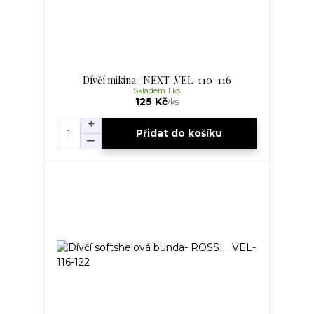
Dívčí mikina- NEXT...VEL-110-116
Skladem 1 ks
125 Kč
/
ks
Přidat do košíku