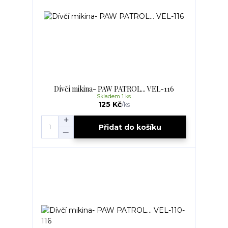
Dívčí mikina- PAW PATROL... VEL-116
Skladem 1 ks
125 Kč
/
ks
Přidat do košíku