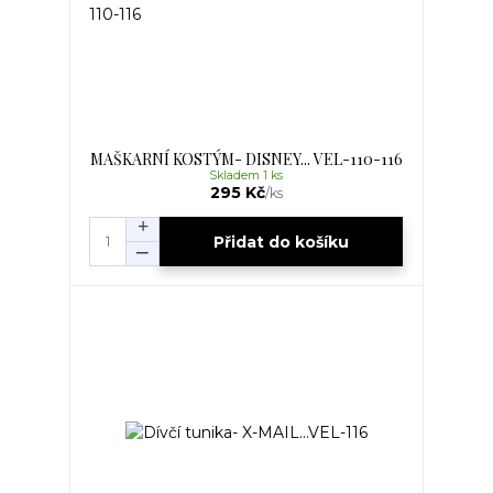
MAŠKARNÍ KOSTÝM- DISNEY... VEL-110-116
Skladem 1 ks
295 Kč
/
ks
Přidat do košíku