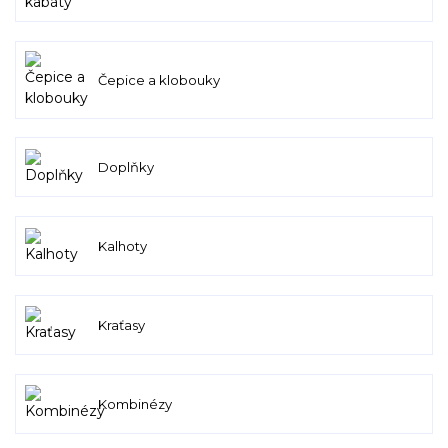
Čepice a klobouky
Doplňky
Kalhoty
Kraťasy
Kombinézy