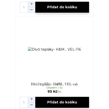
Přidat do košíku
Dívčí tepláky- H&M... VEL-116
Skladem 1 ks
95 Kč
/
ks
Přidat do košíku