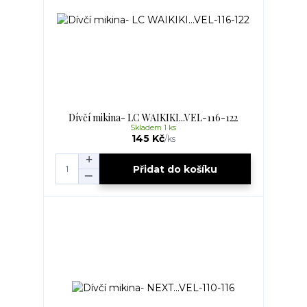
Dívčí mikina- LC WAIKIKI...VEL-116-122
Skladem 1 ks
145 Kč
/
ks
Přidat do košíku