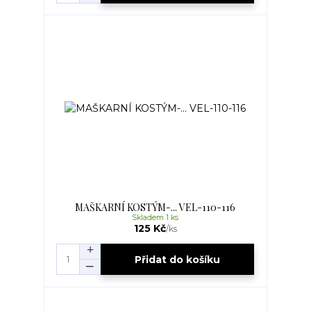
MAŠKARNÍ KOSTÝM-... VEL-110-116
Skladem 1 ks
125 Kč
/
ks
Přidat do košíku