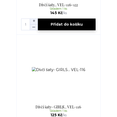
Dívčí šaty... VEL-116-122
Skladem 1 ks
145 Kč
/
ks
Přidat do košíku
Dívčí šaty- GIRLS... VEL-116
Skladem 1 ks
125 Kč
/
ks