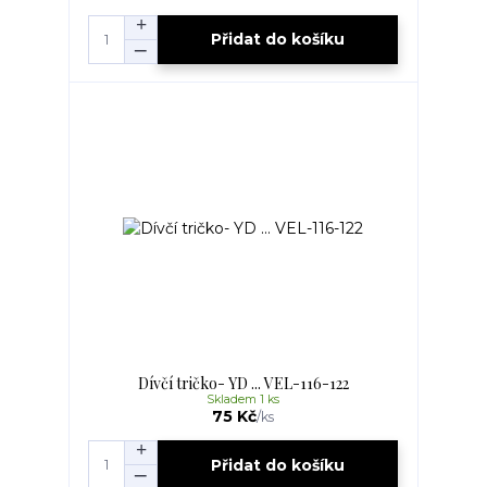
Přidat do košíku
Dívčí tričko- YD ... VEL-116-122
Skladem 1 ks
75 Kč
/
ks
Přidat do košíku