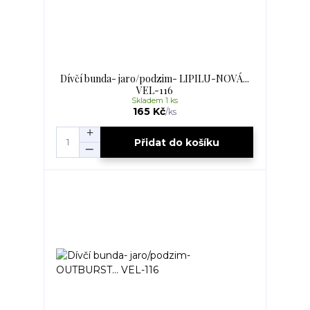
Dívčí bunda- jaro/podzim- LIPILU-NOVÁ...
VEL-116
Skladem 1 ks
165 Kč
/
ks
Přidat do košíku