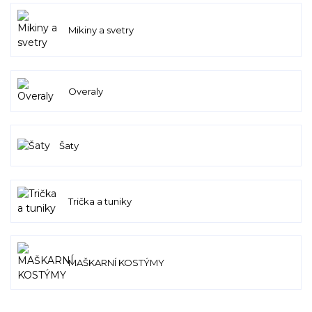
Mikiny a svetry
Overaly
Šaty
Trička a tuniky
MAŠKARNÍ KOSTÝMY