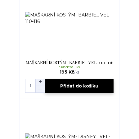
MAŠKARNÍ KOSTÝM- BARBIE... VEL-110-116
Skladem 1 ks
195 Kč
/
ks
Přidat do košíku