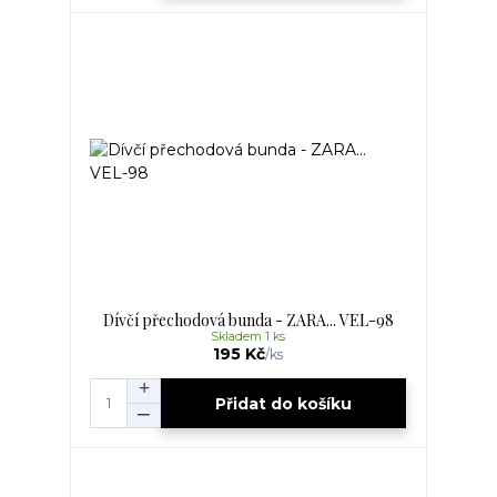
Dívčí přechodová bunda - ZARA... VEL-98
Skladem 1 ks
195 Kč
/
ks
Přidat do košíku