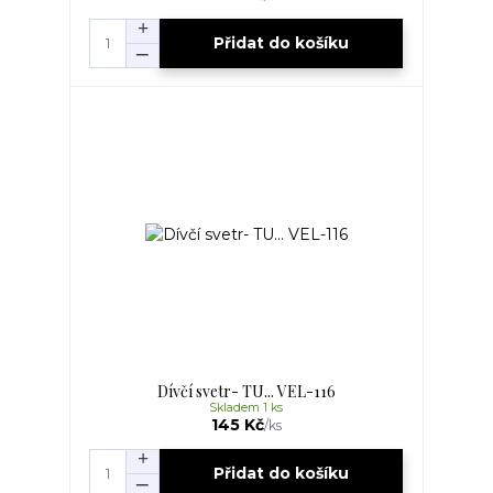
Přidat do košíku
Dívčí svetr- TU... VEL-116
Skladem 1 ks
145 Kč
/
ks
Přidat do košíku