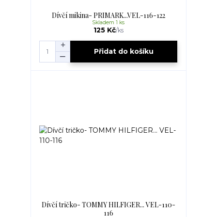
Dívčí mikina- PRIMARK...VEL-116-122
Skladem 1 ks
125 Kč
/
ks
Přidat do košíku
Dívčí tričko- TOMMY HILFIGER... VEL-110-
116