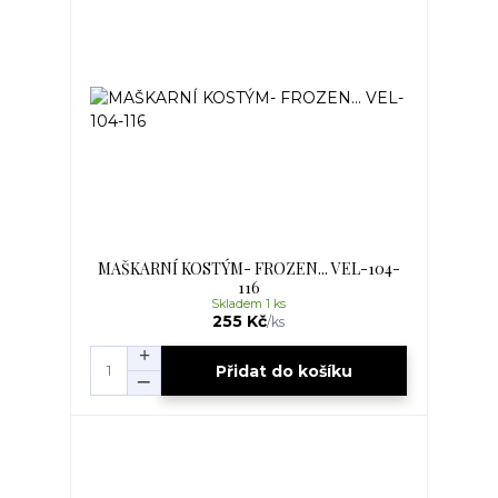
MAŠKARNÍ KOSTÝM- FROZEN... VEL-104-
116
Skladem 1 ks
255 Kč
/
ks
Přidat do košíku