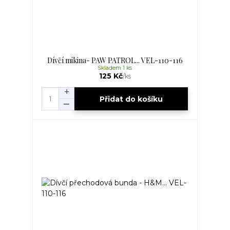
Dívčí mikina- PAW PATROL... VEL-110-116
Skladem 1 ks
125 Kč
/
ks
Přidat do košíku