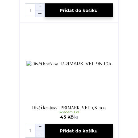
Přidat do košíku
Dívčí kraťasy- PRIMARK...VEL-98-104
Skladem 1 ks
45 Kč
/
ks
Přidat do košíku