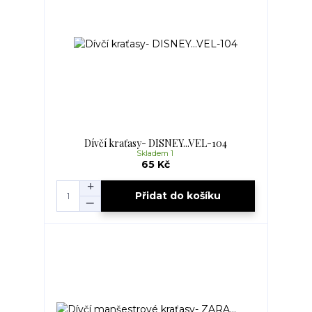
Dívčí kraťasy- DISNEY...VEL-104
Skladem 1
65 Kč
Přidat do košíku