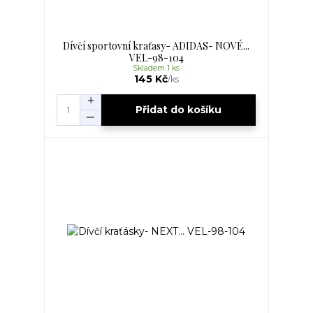
Dívčí sportovní kraťasy- ADIDAS- NOVÉ...
VEL-98-104
Skladem 1 ks
145 Kč
/
ks
Přidat do košíku