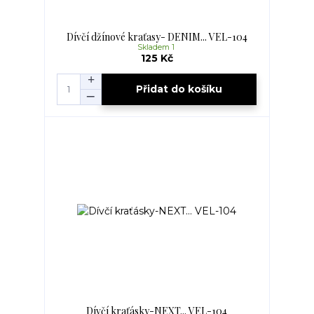
Dívčí džínové kraťasy- DENIM... VEL-104
Skladem 1
125 Kč
Přidat do košíku
Dívčí kraťásky-NEXT... VEL-104