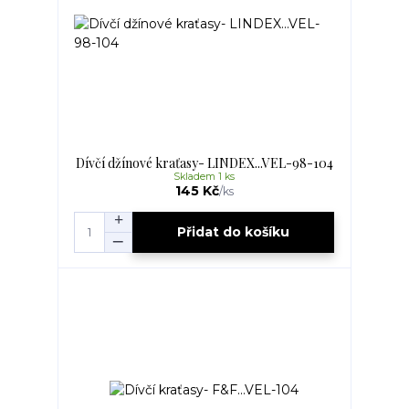
Dívčí džínové kraťasy- LINDEX...VEL-98-104
Skladem 1 ks
145 Kč
/
ks
Přidat do košíku