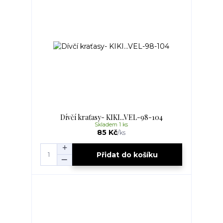
Dívčí kraťasy- KIKI...VEL-98-104
Skladem 1 ks
85 Kč
/
ks
Přidat do košíku