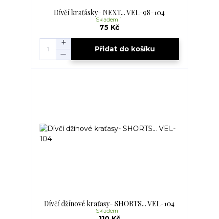
Dívčí kraťásky- NEXT... VEL-98-104
Skladem 1
75 Kč
Přidat do košíku
Dívčí džínové kraťasy- SHORTS... VEL-104
Skladem 1
110 Kč