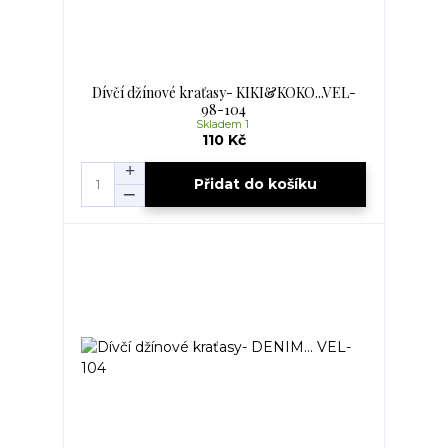
Dívčí džínové kraťasy- KIKI&KOKO...VEL-
98-104
Skladem 1
110 Kč
Přidat do košíku