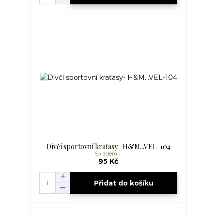
Dívčí sportovní kraťasy- H&M...VEL-104
Skladem 1
95 Kč
Přidat do košíku