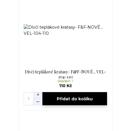
Dívčí teplákové kraťasy- F&F-NOVÉ... VEL-
104-110
Skladem 1
110 Kč
Přidat do košíku