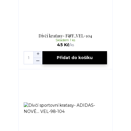
Dívčí kraťasy- F&F...VEL-104
Skladem 1 ks
45 Kč
/
ks
Přidat do košíku