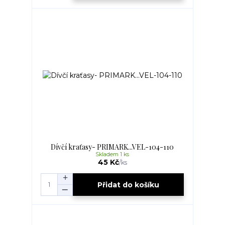
Dívčí kraťasy- PRIMARK...VEL-104-110
Skladem 1 ks
45 Kč
/
ks
Přidat do košíku