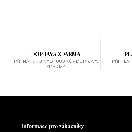
DOPRAVA ZDARMA
PL
PŘI NÁKUPU NAD 1000 KČ - DOPRAVA
PŘI PLA
ZDARMA
Informace pro zákazníky