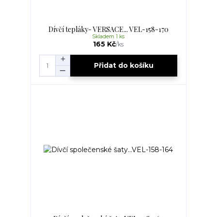
Dívčí tepláky- VERSACE... VEL-158-170
Skladem 1 ks
165 Kč
/
ks
Přidat do košíku