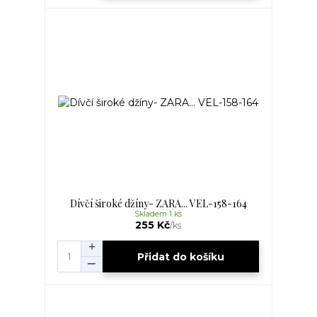
Dívčí široké džíny- ZARA... VEL-158-164
Skladem 1 ks
255 Kč
/
ks
Přidat do košíku