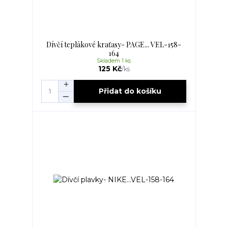
Dívčí teplákové kraťasy- PAGE... VEL-158-
164
Skladem 1 ks
125 Kč
/
ks
Přidat do košíku