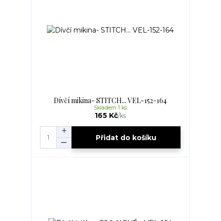
Dívčí mikina- STITCH... VEL-152-164
Skladem 1 ks
165 Kč
/
ks
Přidat do košíku