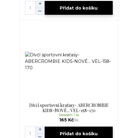
Přidat do košíku
Dívčí sportovní kraťasy- ABERCROMBIE
KIDS-NOVÉ... VEL-158-170
Skladem 1 ks
165 Kč
/
ks
Přidat do košíku