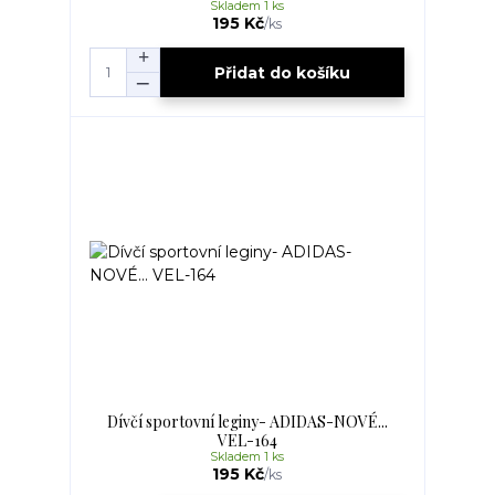
Skladem 1 ks
195 Kč
/
ks
Přidat do košíku
Dívčí sportovní leginy- ADIDAS-NOVÉ...
VEL-164
Skladem 1 ks
195 Kč
/
ks