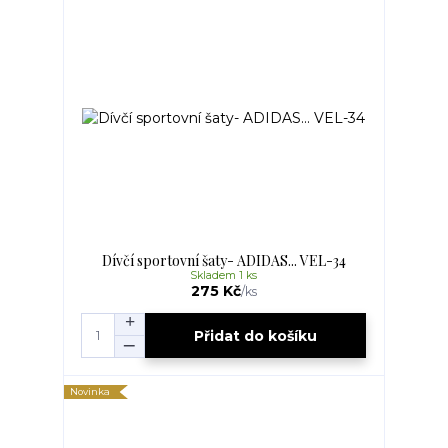
Dívčí sportovní šaty- ADIDAS... VEL-34
Skladem 1 ks
275 Kč
/
ks
Přidat do košíku
Novinka