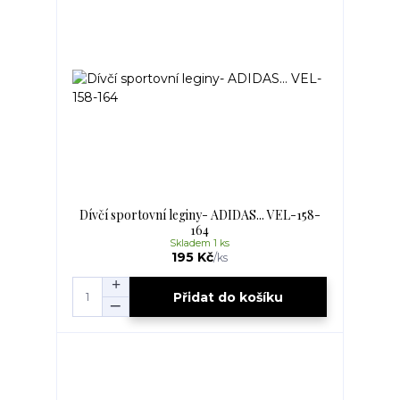
Dívčí sportovní leginy- ADIDAS... VEL-158-
164
Skladem 1 ks
195 Kč
/
ks
Přidat do košíku