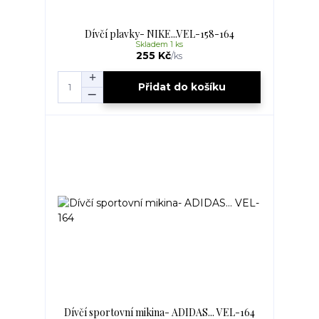
Dívčí plavky- NIKE...VEL-158-164
Skladem 1 ks
255 Kč
/
ks
Přidat do košíku
Dívčí sportovní mikina- ADIDAS... VEL-164