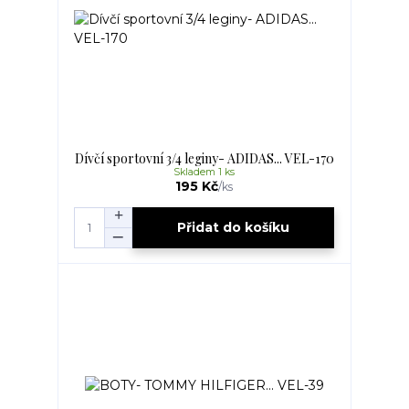
Dívčí sportovní 3/4 leginy- ADIDAS... VEL-170
Skladem 1 ks
195 Kč
/
ks
Přidat do košíku