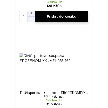
Skladem 1 ks
125 Kč
/
ks
Přidat do košíku
Dívčí sportovní souprava- ERGEENOMIXX...
VEL-158-164
Skladem 1 ks
395 Kč
/
ks