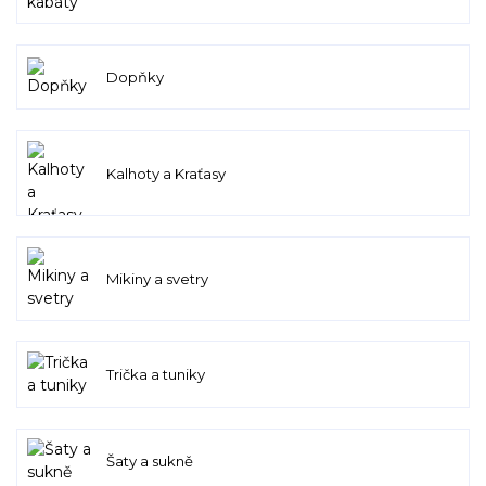
Dopňky
Kalhoty a Kraťasy
Mikiny a svetry
Trička a tuniky
Šaty a sukně