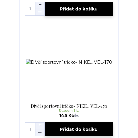
Přidat do košíku
Dívčí sportovní tričko- NIKE... VEL-170
Skladem 1 ks
145 Kč
/
ks
Přidat do košíku