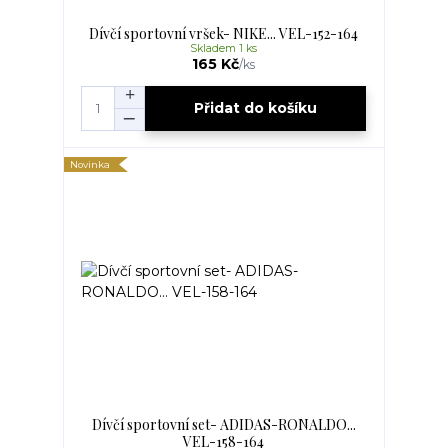
Dívčí sportovní vršek- NIKE... VEL-152-164
Skladem 1 ks
165 Kč
/
ks
Přidat do košíku
Novinka
Dívčí sportovní set- ADIDAS-RONALDO...
VEL-158-164