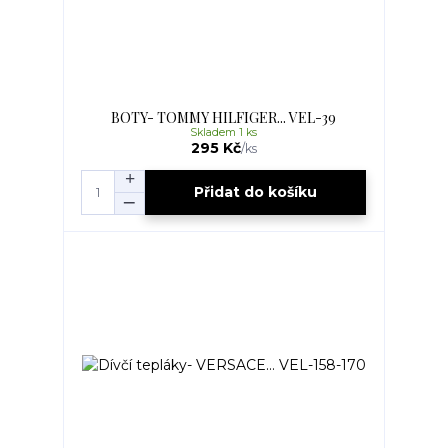
BOTY- TOMMY HILFIGER... VEL-39
Skladem 1 ks
295 Kč
/
ks
Přidat do košíku