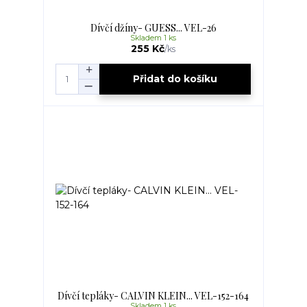
Dívčí džíny- GUESS... VEL-26
Skladem 1 ks
255 Kč
/
ks
Přidat do košíku
Dívčí tepláky- CALVIN KLEIN... VEL-152-164
Skladem 1 ks