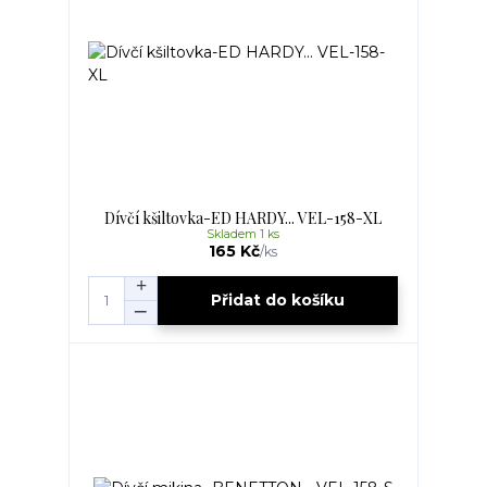
Dívčí kšiltovka-ED HARDY... VEL-158-XL
Skladem 1 ks
165 Kč
/
ks
Přidat do košíku