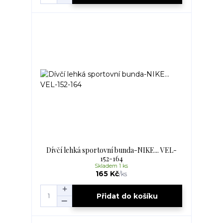
Dívčí lehká sportovní bunda-NIKE... VEL-
152-164
Skladem 1 ks
165 Kč
/
ks
Přidat do košíku