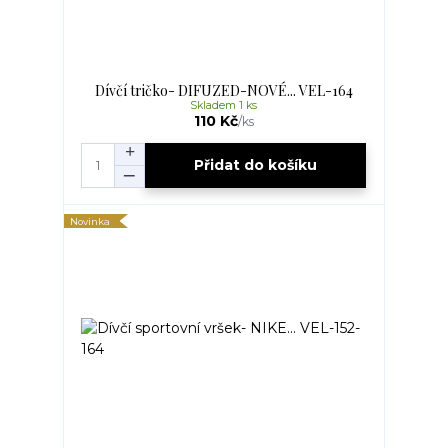
Dívčí tričko- DIFUZED-NOVÉ... VEL-164
Skladem 1 ks
110 Kč
/
ks
Přidat do košíku
Novinka