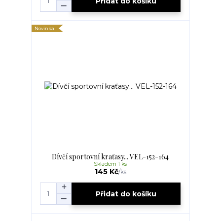
Přidat do košíku
Novinka
Dívčí sportovní kraťasy... VEL-152-164
Skladem 1 ks
145 Kč
/
ks
Přidat do košíku