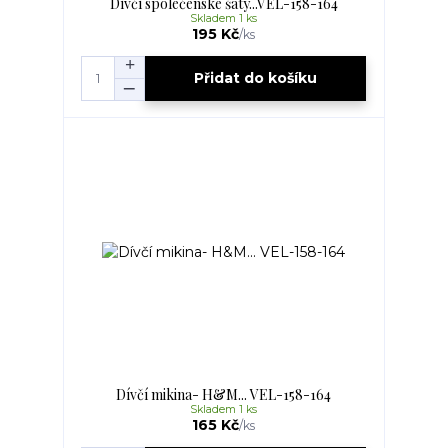
Dívčí společenské šaty...VEL-158-164
Skladem 1 ks
195 Kč
/
ks
Přidat do košíku
Dívčí mikina- H&M... VEL-158-164
Skladem 1 ks
165 Kč
/
ks