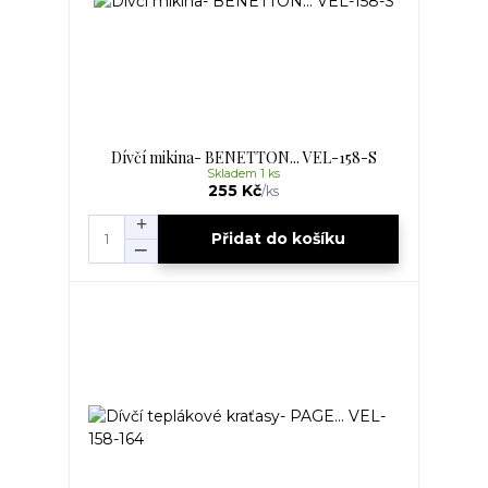
Dívčí mikina- BENETTON... VEL-158-S
Skladem 1 ks
255 Kč
/
ks
Přidat do košíku