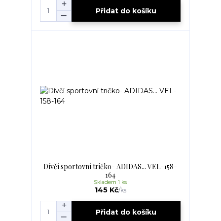
Přidat do košíku
Dívčí sportovní tričko- ADIDAS... VEL-158-
164
Skladem 1 ks
145 Kč
/
ks
Přidat do košíku