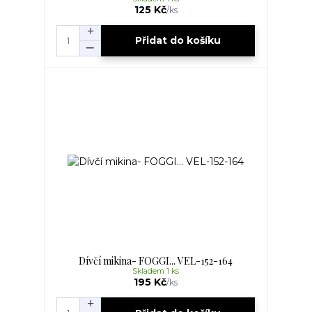
125 Kč
/
ks
Přidat do košíku
Dívčí mikina- FOGGI... VEL-152-164
Skladem 1 ks
195 Kč
/
ks