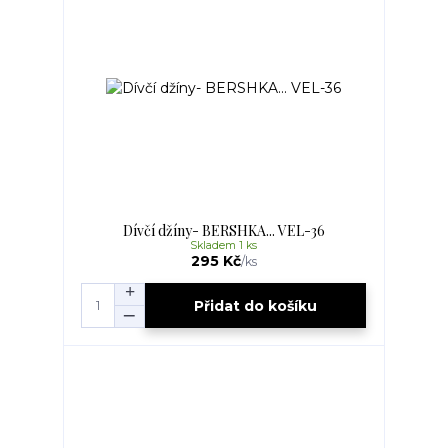
Dívčí džíny- BERSHKA... VEL-36
Skladem 1 ks
295 Kč
/
ks
Přidat do košíku