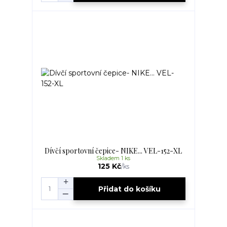
Dívčí sportovní čepice- NIKE... VEL-152-XL
Skladem 1 ks
125 Kč
/
ks
Přidat do košíku