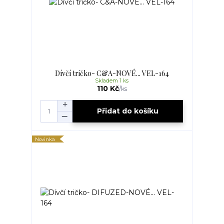
Dívčí tričko- C&A-NOVÉ... VEL-164
Skladem 1 ks
110 Kč
/
ks
Přidat do košíku
Novinka