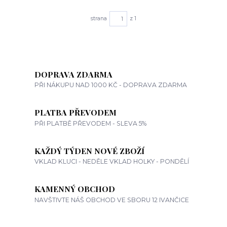
strana
z 1
DOPRAVA ZDARMA
PŘI NÁKUPU NAD 1000 KČ - DOPRAVA ZDARMA
PLATBA PŘEVODEM
PŘI PLATBĚ PŘEVODEM - SLEVA 5%
KAŽDÝ TÝDEN NOVÉ ZBOŽÍ
VKLAD KLUCI - NEDĚLE VKLAD HOLKY - PONDĚLÍ
KAMENNÝ OBCHOD
NAVŠTIVTE NÁŠ OBCHOD VE SBORU 12 IVANČICE