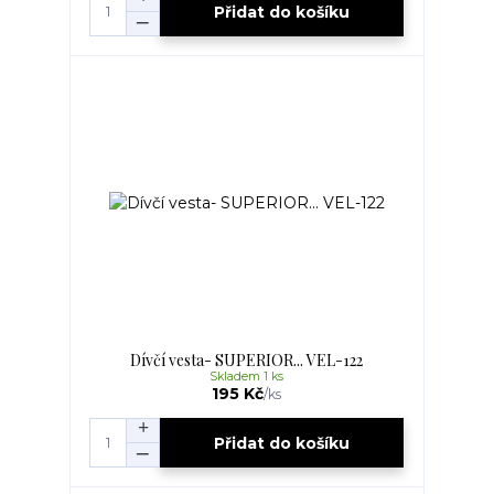
Přidat do košíku
Dívčí vesta- SUPERIOR... VEL-122
Skladem 1 ks
195 Kč
/
ks
Přidat do košíku