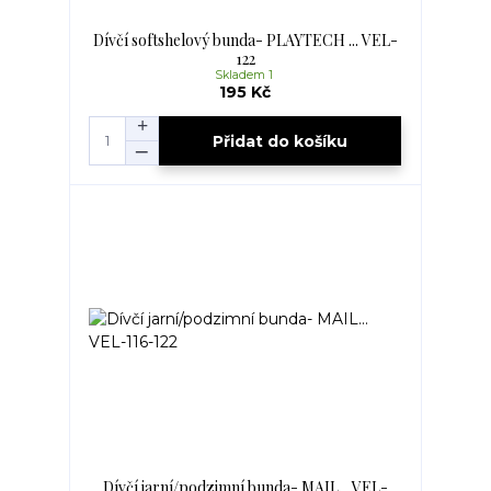
Dívčí softshelový bunda- PLAYTECH ... VEL-
122
Skladem 1
195 Kč
Přidat do košíku
Dívčí jarní/podzimní bunda- MAIL... VEL-