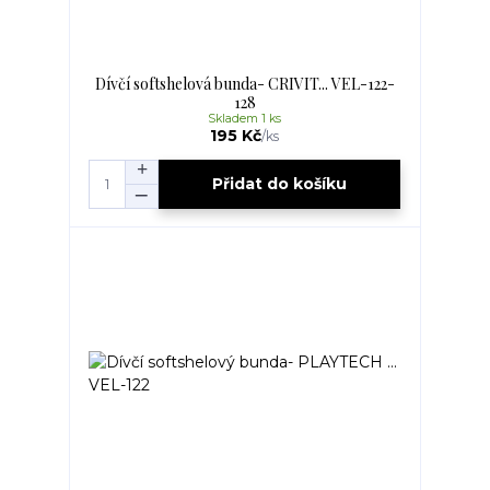
Dívčí softshelová bunda- CRIVIT... VEL-122-
128
Skladem 1 ks
195 Kč
/
ks
Přidat do košíku