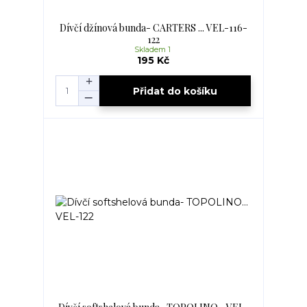
Dívčí džínová bunda- CARTERS ... VEL-116-
122
Skladem 1
195 Kč
Přidat do košíku