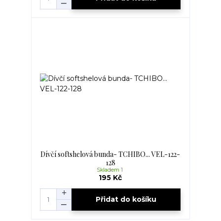
Dívčí softshelová bunda- TCHIBO... VEL-122-
128
Skladem 1
195 Kč
Přidat do košíku