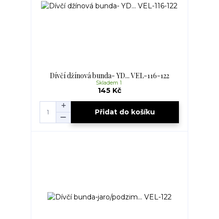
Dívčí džínová bunda- YD... VEL-116-122
Skladem 1
145 Kč
Přidat do košíku