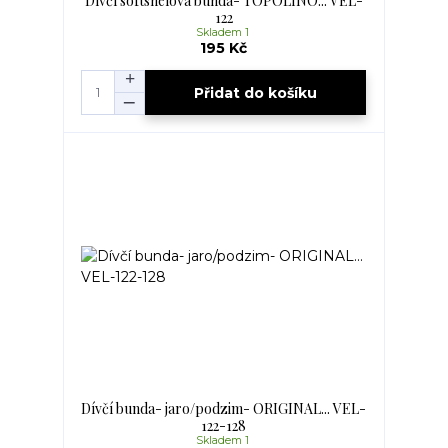
Dívčí softshelová bunda- TOPOLINO... VEL-
122
Skladem 1
195 Kč
Přidat do košíku
Dívčí bunda- jaro/podzim- ORIGINAL... VEL-
122-128
Skladem 1