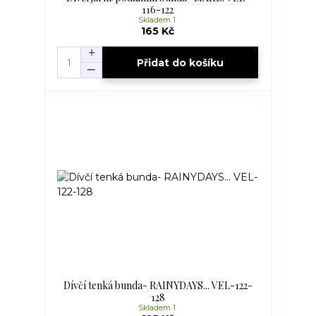
116-122
Skladem 1
165 Kč
Přidat do košíku
Dívčí tenká bunda- RAINYDAYS... VEL-122-
128
Skladem 1