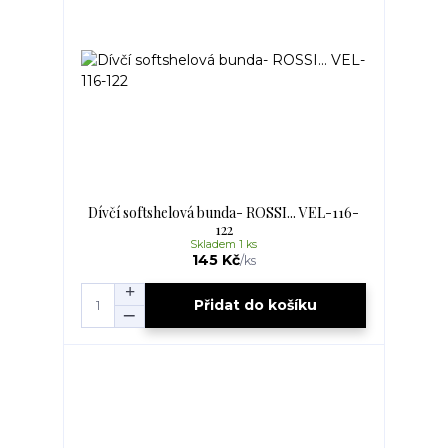
Dívčí softshelová bunda- ROSSI... VEL-116-
122
Skladem 1 ks
145 Kč
/
ks
Přidat do košíku