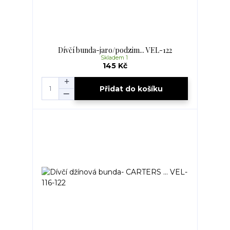
Dívčí bunda-jaro/podzim... VEL-122
Skladem 1
145 Kč
Přidat do košíku