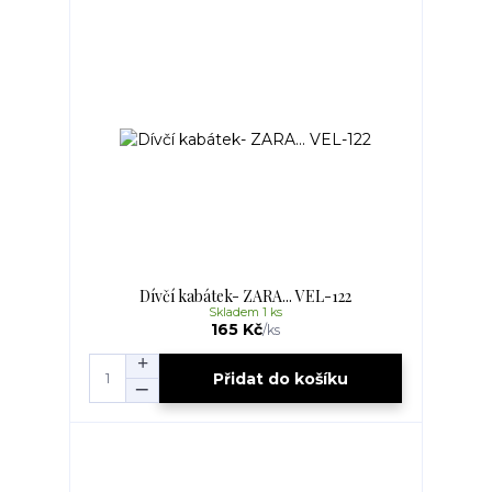
Dívčí kabátek- ZARA... VEL-122
Skladem 1 ks
165 Kč
/
ks
Přidat do košíku