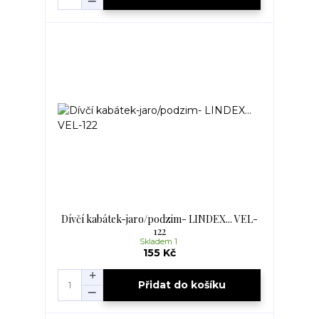
Dívčí kabátek-jaro/podzim- LINDEX... VEL-
122
Skladem 1
155 Kč
Přidat do košíku