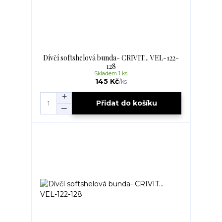
Dívčí softshelová bunda- CRIVIT... VEL-122-
128
Skladem 1 ks
145 Kč
/
ks
Přidat do košíku