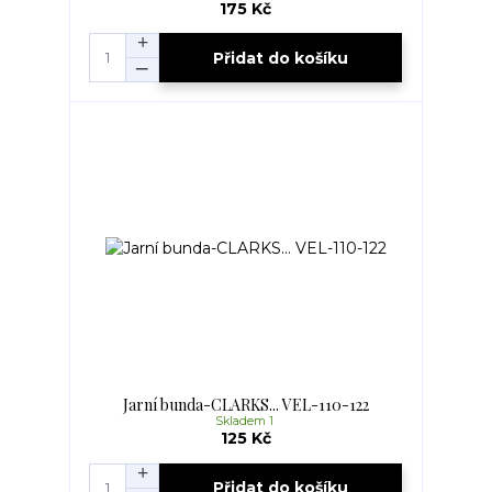
175 Kč
Přidat do košíku
Jarní bunda-CLARKS... VEL-110-122
Skladem 1
125 Kč
Přidat do košíku