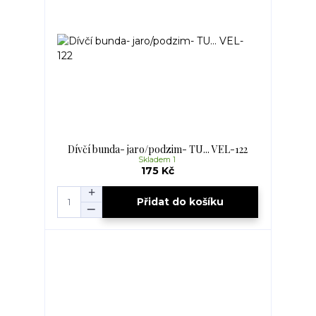
Dívčí bunda- jaro/podzim- TU... VEL-122
Skladem 1
175 Kč
Přidat do košíku