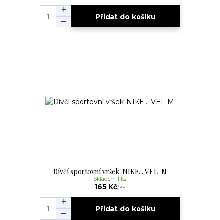
Přidat do košíku
Dívčí sportovní vršek-NIKE... VEL-M
Skladem 1 ks
165 Kč
/
ks
Přidat do košíku