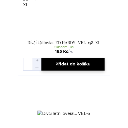
Dívčí kšiltovka-ED HARDY... VEL-158-XL
Skladem 1 ks
165 Kč
/
ks
Přidat do košíku