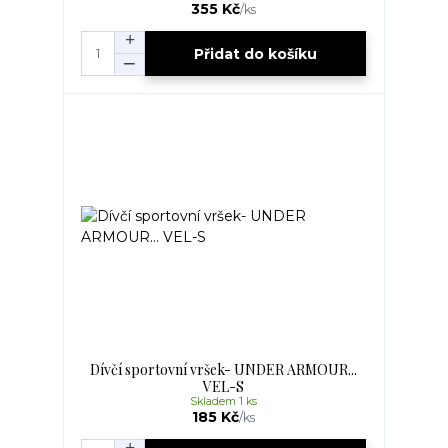
355 Kč
/
ks
Přidat do košíku
Dívčí sportovní vršek- UNDER ARMOUR...
VEL-S
Skladem 1 ks
185 Kč
/
ks