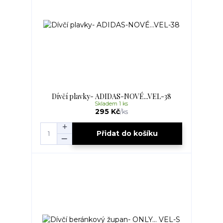
Dívčí plavky- ADIDAS-NOVÉ...VEL-38
Skladem 1 ks
295 Kč
/
ks
Přidat do košíku