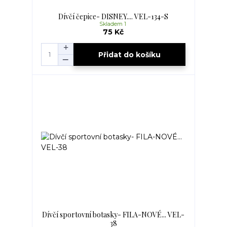
Dívčí čepice- DISNEY.... VEL-134-S
Skladem 1
75 Kč
Přidat do košíku
Dívčí sportovní botasky- FILA-NOVÉ... VEL-
38