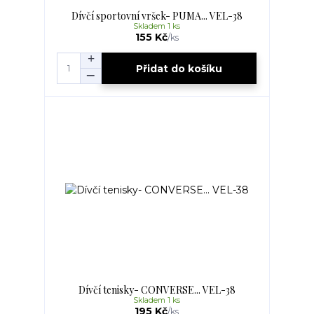
Dívčí sportovní vršek- PUMA... VEL-38
Skladem 1 ks
155 Kč
/
ks
Přidat do košíku
Dívčí tenisky- CONVERSE... VEL-38
Skladem 1 ks
195 Kč
/
ks