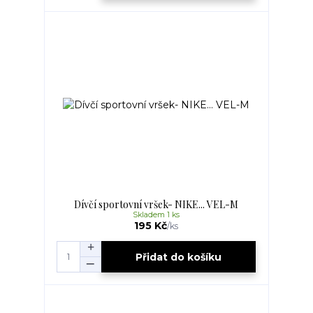
Dívčí sportovní vršek- NIKE... VEL-M
Skladem 1 ks
195 Kč
/
ks
Přidat do košíku