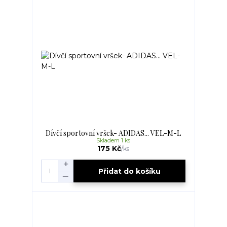
Dívčí sportovní vršek- ADIDAS... VEL-M-L
Skladem 1 ks
175 Kč
/
ks
Přidat do košíku