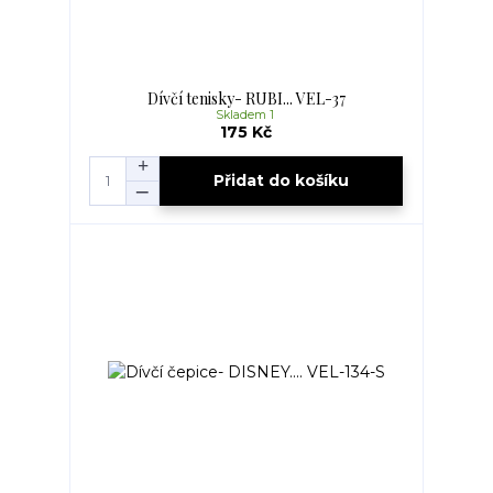
Dívčí tenisky- RUBI... VEL-37
Skladem 1
175 Kč
Přidat do košíku