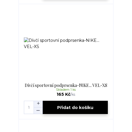
Dívčí sportovní podprsenka-NIKE... VEL-XS
Skladem 1 ks
165 Kč
/
ks
Přidat do košíku