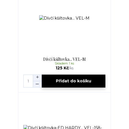
Dívčí kšiltovka... VEL-M
Skladem 1 ks
125 Kč
/
ks
Přidat do košíku