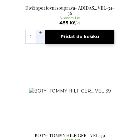
Dívčí sportovní souprava- ADIDAS... VEL-34-
36
Skladem 1 ks
455 Kč
/
ks
Přidat do košíku
BOTY- TOMMY HILFIGER... VEL-39