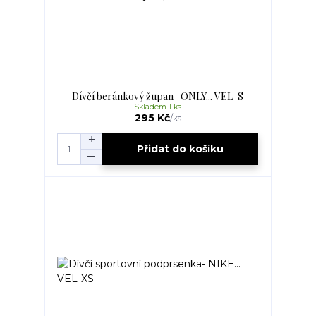
Dívčí beránkový župan- ONLY... VEL-S
Skladem 1 ks
295 Kč
/
ks
Přidat do košíku