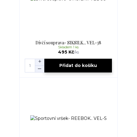
Dívčí souprava- SIKSILK... VEL-38
Skladem 1 ks
495 Kč
/
ks
Přidat do košíku