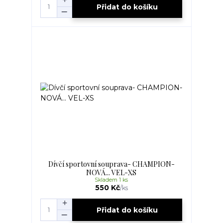
Přidat do košíku
Dívčí sportovní souprava- CHAMPION-
NOVÁ... VEL-XS
Skladem 1 ks
550 Kč
/
ks
Přidat do košíku