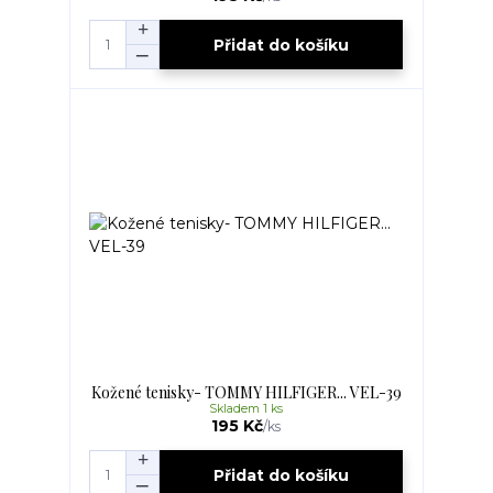
Přidat do košíku
Kožené tenisky- TOMMY HILFIGER... VEL-39
Skladem 1 ks
195 Kč
/
ks
Přidat do košíku