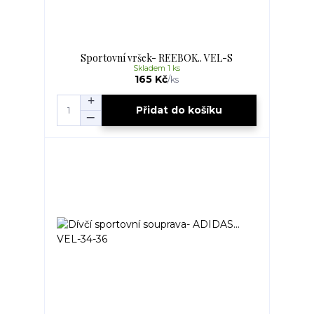
Sportovní vršek- REEBOK.. VEL-S
Skladem 1 ks
165 Kč
/
ks
Přidat do košíku