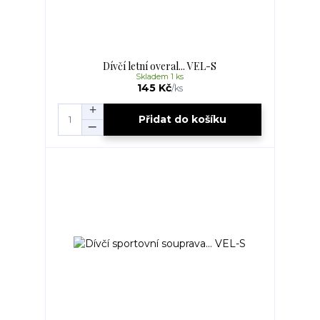
Dívčí letní overal... VEL-S
Skladem 1 ks
145 Kč
/
ks
Přidat do košíku