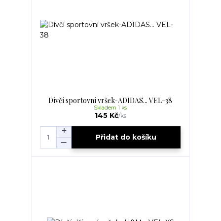
Dívčí sportovní vršek-ADIDAS... VEL-38
Skladem 1 ks
145 Kč
/
ks
Přidat do košíku