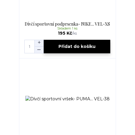
Dívčí sportovní podprsenka- NIKE... VEL-XS
Skladem 1 ks
195 Kč
/
ks
Přidat do košíku