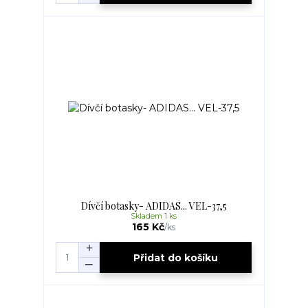
Dívčí botasky- ADIDAS... VEL-37,5
Skladem 1 ks
165 Kč
/
ks
Přidat do košíku