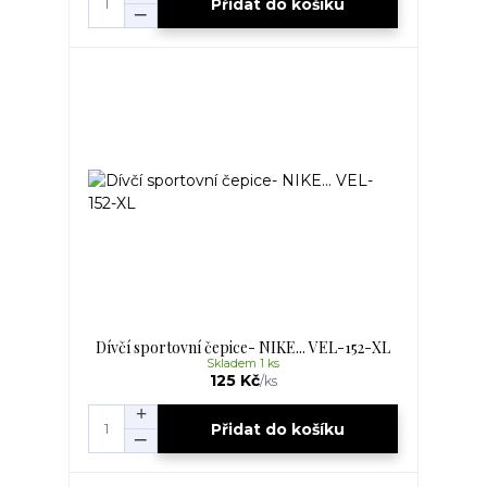
Přidat do košíku
Dívčí sportovní čepice- NIKE... VEL-152-XL
Skladem 1 ks
125 Kč
/
ks
Přidat do košíku