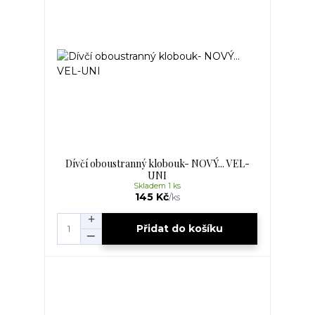
Dívčí oboustranný klobouk- NOVÝ... VEL-
UNI
Skladem 1 ks
145 Kč
/
ks
Přidat do košíku