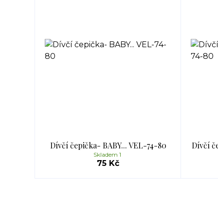
Dívčí čepička- BABY... VEL-74-80
Dívčí č
Skladem 1
75 Kč