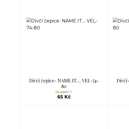
Dívčí čepice- NAME IT.... VEL-74-
Dívčí
80
Skladem 1
65 Kč