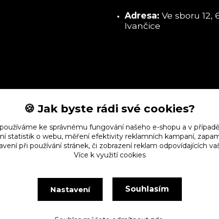
Adresa:
Ve sboru 12, 
Ivančice
🍪 Jak byste rádi své cookies?
 používáme ke správnému fungování našeho e-shopu a v případě
ní statistik o webu, měření efektivity reklamních kampaní, zap
vení při používání stránek, či zobrazení reklam odpovídajících v
Více k využití cookies
Souhlasím
Nastavení
Vytvořeno na
Eshop-rychle.cz