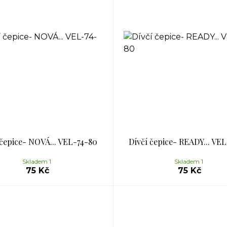
 čepice- NOVÁ... VEL-74-80
Dívčí čepice- READY... VE
Skladem 1
Skladem 1
75 Kč
75 Kč