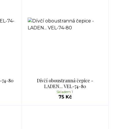
L-74-80
Dívčí oboustranná čepice -
LADEN... VEL-74-80
Skladem 1
75 Kč