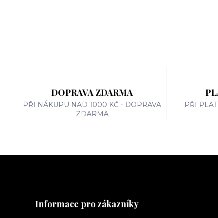
DOPRAVA ZDARMA
PL
PŘI NÁKUPU NAD 1000 KČ - DOPRAVA
PŘI PLA
ZDARMA
Informace pro zákazníky