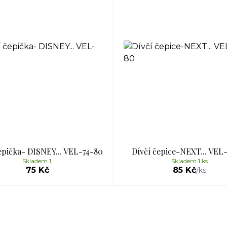
epička- DISNEY... VEL-74-80
Dívčí čepice-NEXT... VEL
Skladem 1
Skladem 1 ks
75 Kč
85 Kč
/
ks