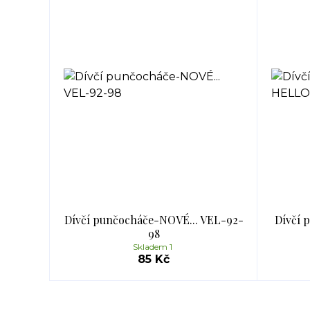
Dívčí punčocháče-NOVÉ... VEL-92-
Dívčí 
98
Skladem 1
85 Kč