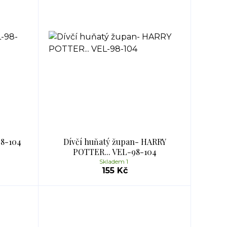
98-104
Dívčí huňatý župan- HARRY
POTTER... VEL-98-104
Skladem 1
155 Kč