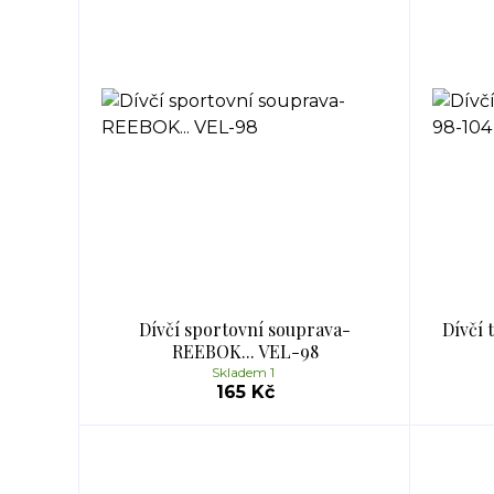
Dívčí sportovní souprava-
Dívčí 
REEBOK... VEL-98
Skladem 1
165 Kč