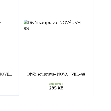
OVÉ...
Dívčí souprava- NOVÁ... VEL-98
Skladem 1
295 Kč