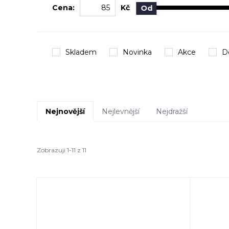
Cena:
Kč
Od
Skladem
Novinka
Akce
D
Nejnovější
Nejlevnější
Nejdražší
Zobrazuji 1-11 z 11