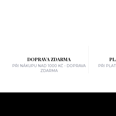
DOPRAVA ZDARMA
PL
PŘI NÁKUPU NAD 1000 KČ - DOPRAVA
PŘI PLA
ZDARMA