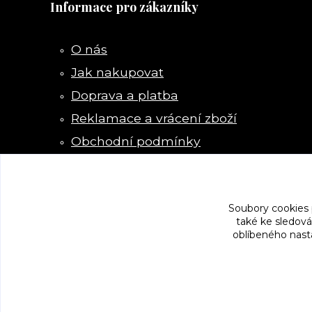
Informace pro zákazníky
O nás
Jak nakupovat
Doprava a platba
Reklamace a vrácení zboží
Obchodní podmínky
Kontakty
Soubory cookies
také ke sledová
oblíbeného nasta