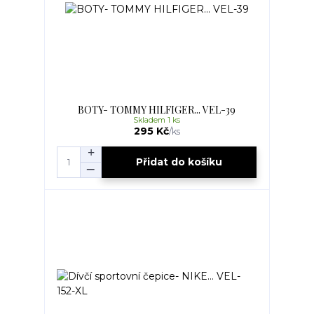
BOTY- TOMMY HILFIGER... VEL-39
Skladem 1 ks
295 Kč
/
ks
Přidat do košíku