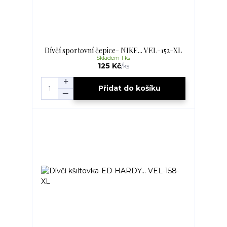
Dívčí sportovní čepice- NIKE... VEL-152-XL
Skladem 1 ks
125 Kč
/
ks
Přidat do košíku