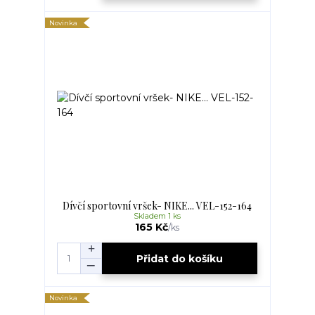
Novinka
Dívčí sportovní vršek- NIKE... VEL-152-164
Skladem 1 ks
165 Kč
/
ks
Přidat do košíku
Novinka