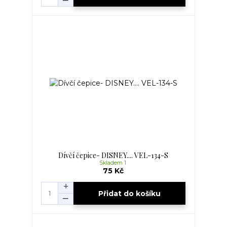
Dívčí čepice- DISNEY.... VEL-134-S
Skladem 1
75 Kč
Přidat do košíku