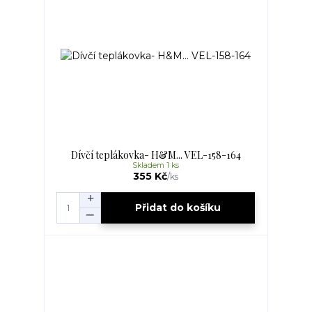
Dívčí teplákovka- H&M... VEL-158-164
Skladem 1 ks
355 Kč
/
ks
Přidat do košíku