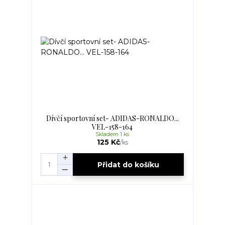
Dívčí sportovní set- ADIDAS-RONALDO...
VEL-158-164
Skladem 1 ks
125 Kč
/
ks
Přidat do košíku