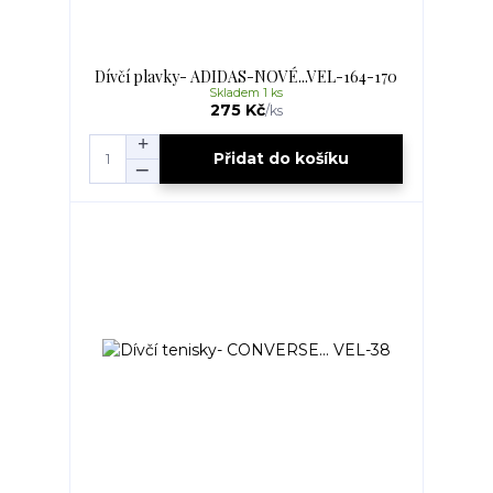
Dívčí plavky- ADIDAS-NOVÉ...VEL-164-170
Skladem 1 ks
275 Kč
/
ks
Přidat do košíku