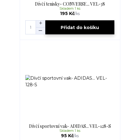
Dívčí tenisky- CONVERSE... VEL-38
Skladem 1 ks
195 Kč
/
ks
Přidat do košíku
Dívčí sportovní vak- ADIDAS... VEL-128-S
Skladem 1 ks
95 Kč
/
ks