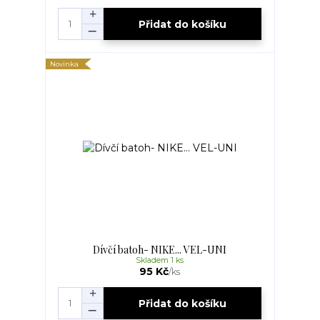
Přidat do košíku
Novinka
Dívčí batoh- NIKE... VEL-UNI
Skladem 1 ks
95 Kč
/
ks
Přidat do košíku