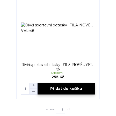
Dívčí sportovní botasky- FILA-NOVÉ... VEL-
38
Skladem 1
255 Kč
Přidat do košíku
strana
z 1