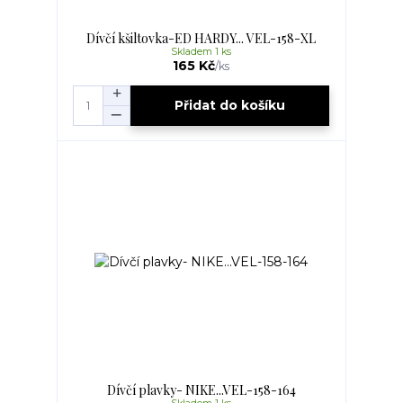
Dívčí kšiltovka-ED HARDY... VEL-158-XL
Skladem 1 ks
165 Kč
/
ks
Přidat do košíku
Dívčí plavky- NIKE...VEL-158-164