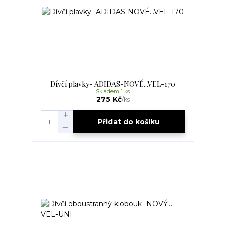
Dívčí plavky- ADIDAS-NOVÉ...VEL-170
Skladem 1 ks
275 Kč
/
ks
Přidat do košíku