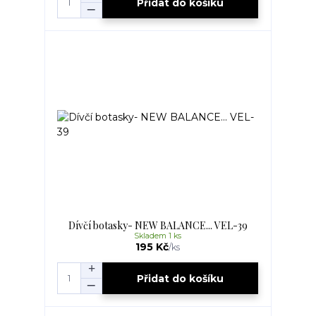
Přidat do košíku
Dívčí botasky- NEW BALANCE... VEL-39
Skladem 1 ks
195 Kč
/
ks
Přidat do košíku