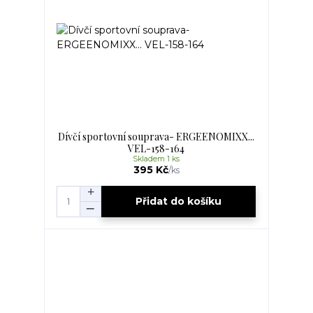
Dívčí sportovní souprava- ERGEENOMIXX...
VEL-158-164
Skladem 1 ks
395 Kč
/
ks
Přidat do košíku