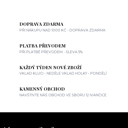
DOPRAVA ZDARMA
PŘI NÁKUPU NAD 1000 KČ - DOPRAVA ZDARMA
PLATBA PŘEVODEM
PŘI PLATBĚ PŘEVODEM - SLEVA 5%
KAŽDÝ TÝDEN NOVÉ ZBOŽÍ
VKLAD KLUCI - NEDĚLE VKLAD HOLKY - PONDĚLÍ
KAMENNÝ OBCHOD
NAVŠTIVTE NÁŠ OBCHOD VE SBORU 12 IVANČICE