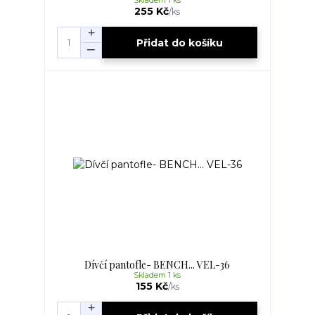
Skladem 1 ks
255 Kč
/
ks
Přidat do košíku
Dívčí pantofle- BENCH... VEL-36
Skladem 1 ks
155 Kč
/
ks