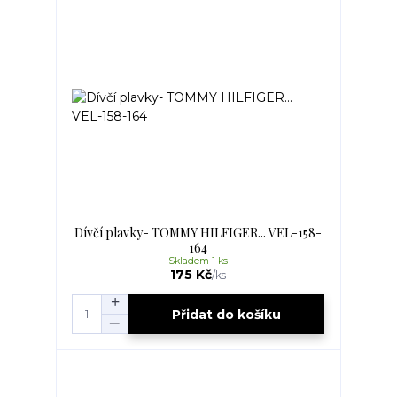
Dívčí plavky- TOMMY HILFIGER... VEL-158-
164
Skladem 1 ks
175 Kč
/
ks
Přidat do košíku