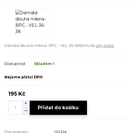
Dámská dlouhá mikina- BPC... VEL-36-38BAVLNA
celý popis
Dostupnost
Skladem 1
Nejsme plátci DPH
195 Kč
Přidat do košíku
Číslo produktu:
122214