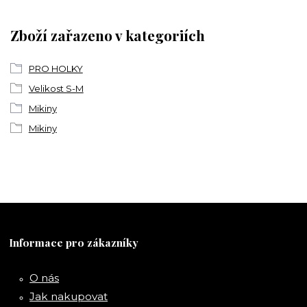
Zboží zařazeno v kategoriích
PRO HOLKY
Velikost S-M
Mikiny
Mikiny
Informace pro zákazníky
O nás
Jak nakupovat