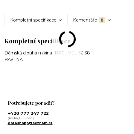
Kompletní specifikace
Komentáře
0
Kompletní specifikace
Dámská dlouhá mikina- BPC... VEL-36-38
BAVLNA
Potřebujete poradit?
+420 777 247 722
(Po-Pá, 8-16 hod.)
dorashopp@seznam.cz