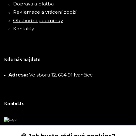
Doprava a platba
Reklamace a vrácení zboží
Obchodní podmínky
Kontakty
Kde nás najdete
Adresa:
Ve sboru 12, 664 91 Ivančice
Kontakty
DORASHOP
🍪 Jak byste rádi své cookies?