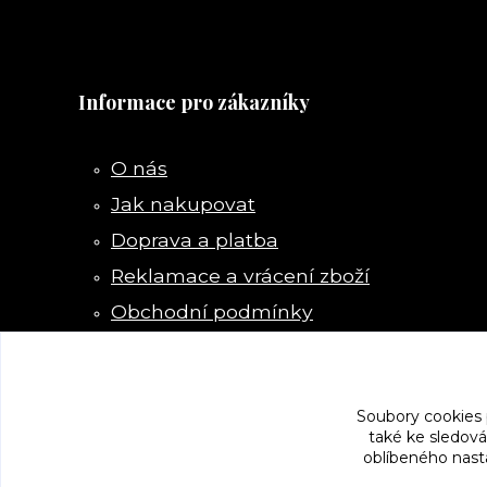
Informace pro zákazníky
O nás
Jak nakupovat
Doprava a platba
Reklamace a vrácení zboží
Obchodní podmínky
Kontakty
Soubory cookies
také ke sledová
oblíbeného nasta