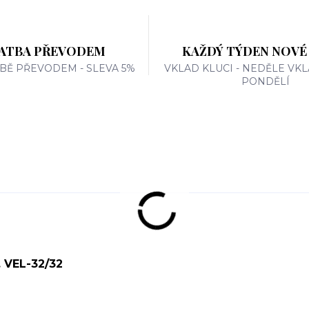
ATBA PŘEVODEM
KAŽDÝ TÝDEN NOVÉ
TBĚ PŘEVODEM - SLEVA 5%
VKLAD KLUCI - NEDĚLE VKL
PONDĚLÍ
 VEL-32/32