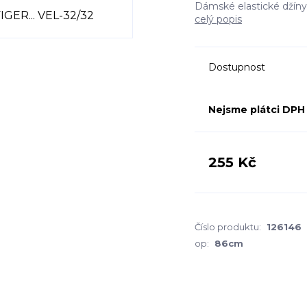
Dámské elastické dží
celý popis
Dostupnost
Nejsme plátci DPH
255 Kč
Číslo produktu:
126146
op:
86cm