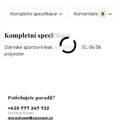
Kompletní specifikace
Komentáře
0
Kompletní specifikace
Dámské sportovní kraťasy- CRIVIT...VEL-36-38
polyester
Potřebujete poradit?
+420 777 247 722
(Po-Pá, 8-16 hod.)
dorashopp@seznam.cz