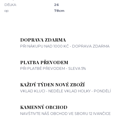
DÉLKA:
26
op:
78cm
DOPRAVA ZDARMA
PŘI NÁKUPU NAD 1000 KČ - DOPRAVA ZDARMA
PLATBA PŘEVODEM
PŘI PLATBĚ PŘEVODEM - SLEVA 5%
KAŽDÝ TÝDEN NOVÉ ZBOŽÍ
VKLAD KLUCI - NEDĚLE VKLAD HOLKY - PONDĚLÍ
KAMENNÝ OBCHOD
NAVŠTIVTE NÁŠ OBCHOD VE SBORU 12 IVANČICE