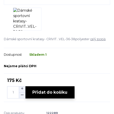
Dámské sportovní kraťasy- CRIVIT...VEL-36-38polyester
celý popis
Dostupnost
Skladem 1
Nejsme plátci DPH
175 Kč
Přidat do košíku
Číslo produktu:
122289