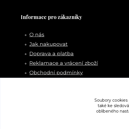
Informace pro zákazníky
O nás
Jak nakupovat
Doprava a platba
Reklamace a vrácení zboží
Obchodní podmínky
Kontakty
Soubory cookies
také ke sledová
oblíbeného nasta