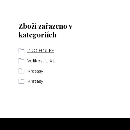
Zboží zařazeno v
kategoriích
PRO HOLKY
Velikost L-XL
Kraťasy
Kraťasy