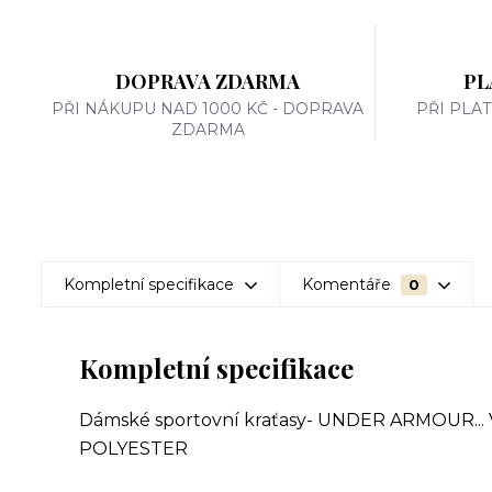
DOPRAVA ZDARMA
PL
PŘI NÁKUPU NAD 1000 KČ - DOPRAVA
PŘI PLA
ZDARMA
Kompletní specifikace
Komentáře
0
Kompletní specifikace
Dámské sportovní kraťasy- UNDER ARMOUR...
POLYESTER