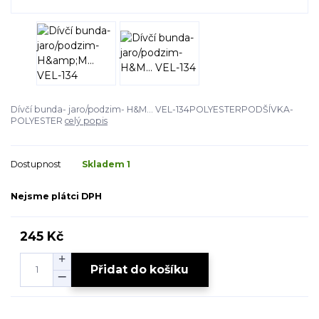
Dívčí bunda- jaro/podzim- H&M... VEL-134POLYESTERPODŠÍVKA-
POLYESTER
celý popis
Dostupnost
Skladem 1
Nejsme plátci DPH
245 Kč
Přidat do košíku