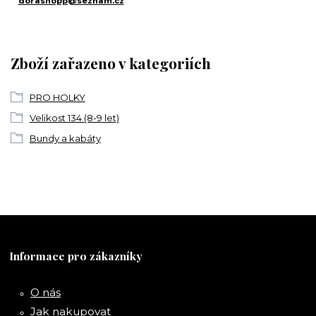
dorashopp@seznam.cz
Zboží zařazeno v kategoriích
PRO HOLKY
Velikost 134 (8-9 let)
Bundy a kabáty
Informace pro zákazníky
O nás
Jak nakupovat