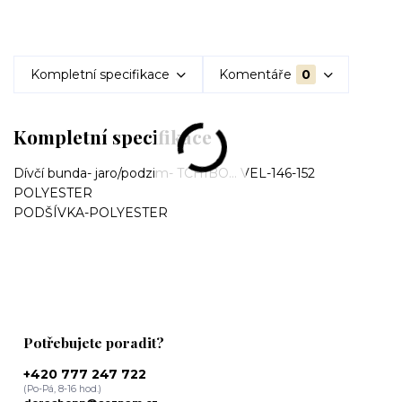
Kompletní specifikace
Komentáře
0
Kompletní specifikace
Dívčí bunda- jaro/podzim- TCHIBO... VEL-146-152
POLYESTER
PODŠÍVKA-POLYESTER
Potřebujete poradit?
+420 777 247 722
(Po-Pá, 8-16 hod.)