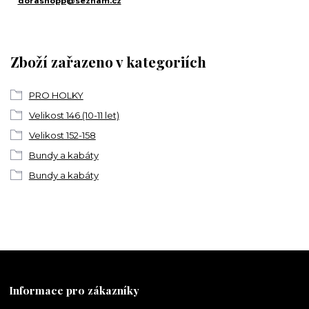
dorashopp@seznam.cz
Zboží zařazeno v kategoriích
PRO HOLKY
Velikost 146 (10-11 let)
Velikost 152-158
Bundy a kabáty
Bundy a kabáty
Informace pro zákazníky