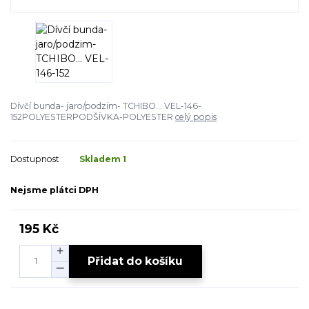
Dívčí bunda- jaro/podzim- TCHIBO... VEL-146-
152POLYESTERPODŠÍVKA-POLYESTER
celý popis
Dostupnost
Skladem 1
Nejsme plátci DPH
195 Kč
Přidat do košíku