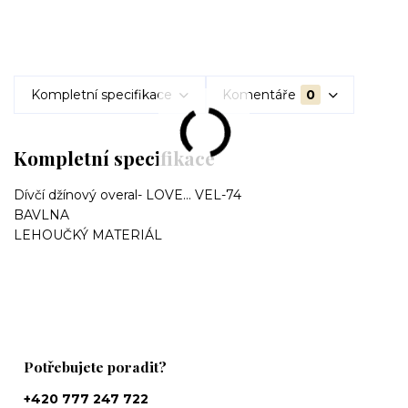
Kompletní specifikace
Komentáře
0
Kompletní specifikace
Dívčí džínový overal- LOVE... VEL-74
BAVLNA
LEHOUČKÝ MATERIÁL
Potřebujete poradit?
+420 777 247 722