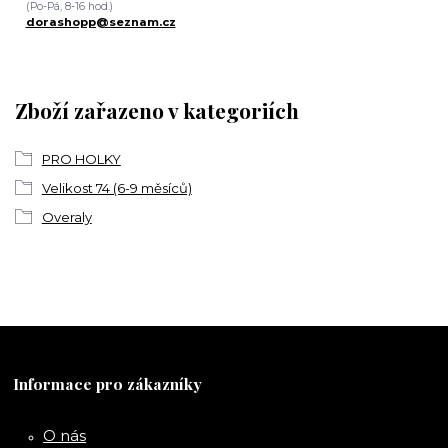
(Po-Pá, 8-16 hod.)
dorashopp@seznam.cz
Zboží zařazeno v kategoriích
PRO HOLKY
Velikost 74 (6-9 měsíců)
Overaly
Informace pro zákazníky
O nás