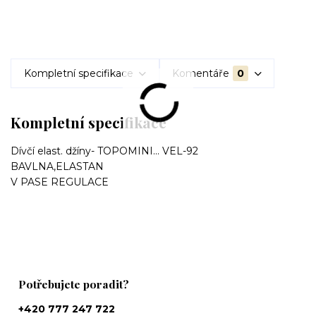
Kompletní specifikace
Komentáře
0
Kompletní specifikace
Dívčí elast. džíny- TOPOMINI... VEL-92
BAVLNA,ELASTAN
V PASE REGULACE
Potřebujete poradit?
+420 777 247 722