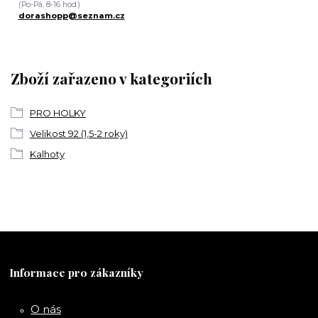
(Po-Pá, 8-16 hod.)
dorashopp@seznam.cz
Zboží zařazeno v kategoriích
PRO HOLKY
Velikost 92 (1,5-2 roky)
Kalhoty
Informace pro zákazníky
O nás