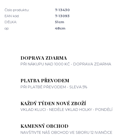
Číslo produktu:
7-13430
EAN kód:
7-13093
DÉLKA:
51cm
op:
48cm
DOPRAVA ZDARMA
PŘI NÁKUPU NAD 1000 KČ - DOPRAVA ZDARMA
PLATBA PŘEVODEM
PŘI PLATBĚ PŘEVODEM - SLEVA 5%
KAŽDÝ TÝDEN NOVÉ ZBOŽÍ
VKLAD KLUCI - NEDĚLE VKLAD HOLKY - PONDĚLÍ
KAMENNÝ OBCHOD
NAVŠTIVTE NÁŠ OBCHOD VE SBORU 12 IVANČICE