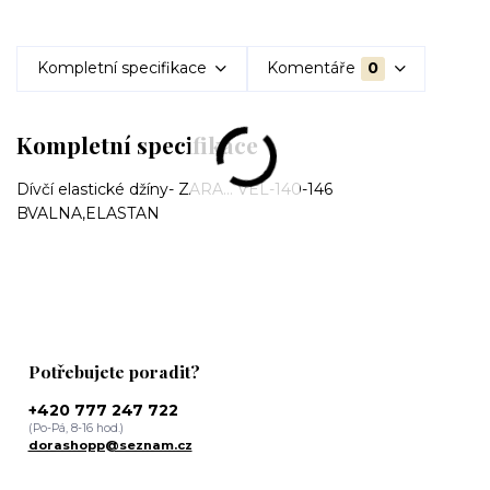
Kompletní specifikace
Komentáře
0
Kompletní specifikace
Dívčí elastické džíny- ZARA... VEL-140-146
BVALNA,ELASTAN
Potřebujete poradit?
+420 777 247 722
(Po-Pá, 8-16 hod.)
dorashopp@seznam.cz