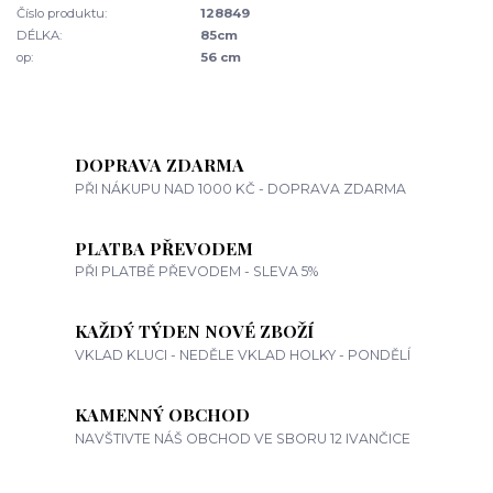
Číslo produktu:
128849
DÉLKA:
85cm
op:
56 cm
DOPRAVA ZDARMA
PŘI NÁKUPU NAD 1000 KČ - DOPRAVA ZDARMA
PLATBA PŘEVODEM
PŘI PLATBĚ PŘEVODEM - SLEVA 5%
KAŽDÝ TÝDEN NOVÉ ZBOŽÍ
VKLAD KLUCI - NEDĚLE VKLAD HOLKY - PONDĚLÍ
KAMENNÝ OBCHOD
NAVŠTIVTE NÁŠ OBCHOD VE SBORU 12 IVANČICE