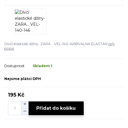
Dívčí elastické džíny- ZARA... VEL-140-146BVALNA,ELASTAN
celý
popis
Dostupnost
Skladem 1
Nejsme plátci DPH
195 Kč
Přidat do košíku