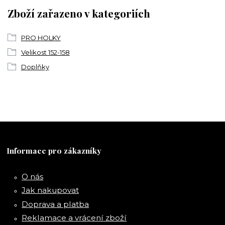
Zboží zařazeno v kategoriích
PRO HOLKY
Velikost 152-158
Doplňky
Informace pro zákazníky
O nás
Jak nakupovat
Doprava a platba
Reklamace a vrácení zboží