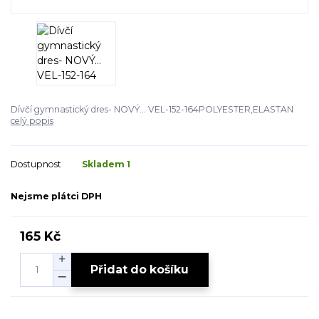
Dívčí gymnastický dres- NOVÝ... VEL-152-164POLYESTER,ELASTAN
celý popis
Dostupnost
Skladem 1
Nejsme plátci DPH
165 Kč
Přidat do košíku