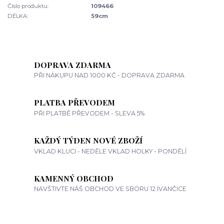
Číslo produktu:
109466
DÉLKA:
59cm
DOPRAVA ZDARMA
PŘI NÁKUPU NAD 1000 KČ - DOPRAVA ZDARMA
PLATBA PŘEVODEM
PŘI PLATBĚ PŘEVODEM - SLEVA 5%
KAŽDÝ TÝDEN NOVÉ ZBOŽÍ
VKLAD KLUCI - NEDĚLE VKLAD HOLKY - PONDĚLÍ
KAMENNÝ OBCHOD
NAVŠTIVTE NÁŠ OBCHOD VE SBORU 12 IVANČICE