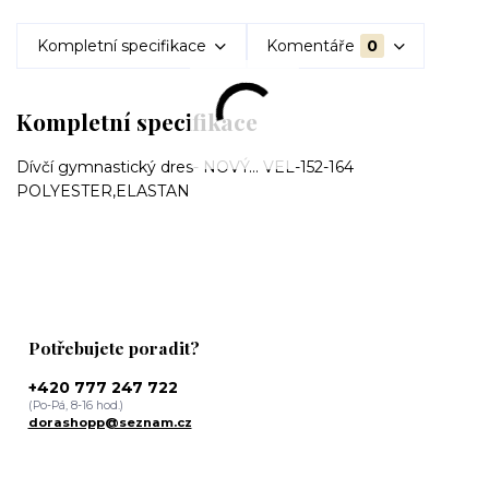
Kompletní specifikace
Komentáře
0
Kompletní specifikace
Dívčí gymnastický dres- NOVÝ... VEL-152-164
POLYESTER,ELASTAN
Potřebujete poradit?
+420 777 247 722
(Po-Pá, 8-16 hod.)
dorashopp@seznam.cz